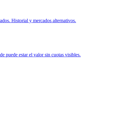
ados. Historial y mercados alternativos.
e puede estar el valor sin cuotas visibles.