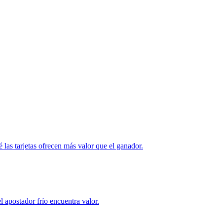
é las tarjetas ofrecen más valor que el ganador.
l apostador frío encuentra valor.