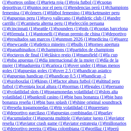
(
1
)
#
sorteos online
(
1
)
#
tarjeta roja
(
1
)
#
roja futbol
(
1
)
#
cuotas
deportivas
(
1
)
#
juntos por el peru
(
1
)
#
tendencias perú
(
1
)
#
champions
femenina
(
1
)
#
córners
(
1
)
#
fútbol femenino
(
1
)
#
ticketmaster peru
(
1
)
#
apuestas peru
(
1
)
#
rayo vallecano
(
1
)
#
athletic club
(
1
)
#
andre
carrillo
(
1
)
#
camiseta alterna peru
(
1
)
#
selección peruana
(
1
)
#
cincinnati
(
1
)
#
seattle
(
1
)
#
sounders
(
1
)
#
mls
(
1
)
#
cuotas barcelona
(
1
)
#
fórmula 1
(
1
)
#
antonelli
(
1
)
#
gran premio de china
(
1
)
#
deportivo
(
1
)
#
resultados san marcos
(
1
)
#
unmsm 2026
(
1
)
#
medicina
(
1
)
#
juarez
(
1
)
#
newcastle
(
1
)
#
atletico mineiro
(
1
)
#
bulls
(
1
)
#
torneo apertura
(
1
)
#
panathinaikos
(
1
)
#
champions
(
1
)
#
partidos de champions
(
1
)
#
octavos de final
(
1
)
#
clásico regio
(
1
)
#
mansfield
(
1
)
#
fa cup
(
1
)
#
nba apuestas
(
1
)
#
dia internacional de la mujer
(
1
)
#
día de la
mujer
(
1
)
#
madureira
(
1
)
#
carioca
(
1
)
#
over under
(
1
)
#
mas menos
goles
(
1
)
#
apuestas goles
(
1
)
#
over 2.5
(
1
)
#
handicap asiatico
(
1
)
#
apuestas handicap
(
1
)
#
handicap 0.5
(
1
)
#
handicap -1
(
1
)
#
szoboszlai
(
1
)
#
kings
(
1
)
#
factor altura futbol
(
1
)
#
altitud peru
futbol
(
1
)
#
ventaja local altura
(
1
)
#
normas
(
1
)
#
legales
(
1
)
#
peruano
(
1
)
#
volatilidad slots
(
1
)
#
tragamonedas volatilidad
(
1
)
#
slots alta
volatilidad
(
1
)
#
bankroll casino
(
1
)
#
big bass bonanza
(
1
)
#
big bass
bonanza reseña
(
1
)
#
big bass splash
(
1
)
#
shine original soundtrack
(
1
)
#
reseña tragamonedas
(
1
)
#
rtp volatilidad
(
1
)
#
queretaro
(
1
)
#
deportivo garcilaso
(
1
)
#
apuestas combinadas
(
1
)
#
parlay
(
1
)
#
acumulador
(
1
)
#
apuesta multiple
(
1
)
#
aviator juego
(
1
)
#
aviator
reseña
(
1
)
#
aviator crash game
(
1
)
#
aviator estrategia
(
1
)
#
millonarios
(
1
)
#
deportivo pereira
(
1
)
#
liga colombiana
(
1
)
#
gorillaz
(
1
)
#
perú