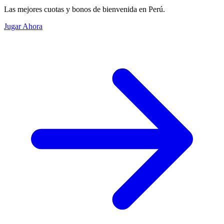
Las mejores cuotas y bonos de bienvenida en Perú.
Jugar Ahora