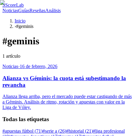
S
ScoreLab
Noticias
Guías
Reseñas
Análisis
Inicio
›
#geminis
#
geminis
1
artículo
Noticias
·
16 de febrero, 2026
Alianza vs Géminis: la cuota está subestimando la
revancha
Alianza llega arriba, pero el mercado puede estar castigando de más
a Géminis. Análisis de ritmo, rotación y apuestas con valor en la
Liga de Vóley.
Todas las etiquetas
#
apuestas fútbol
(
71
)
#
serie a
(
26
)
#
historial
(
21
)
#
liga profesional