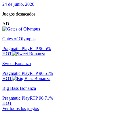
24 de junio, 2026
Juegos destacados
AD
Gates of Olympus
Pragmatic Play
RTP
96.5
%
HOT
Sweet Bonanza
Pragmatic Play
RTP
96.51
%
HOT
Big Bass Bonanza
Pragmatic Play
RTP
96.71
%
HOT
Ver todos los juegos