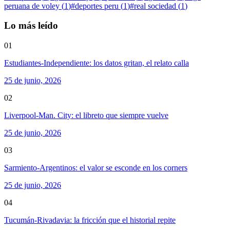
peruana de voley
(
1
)
#
deportes peru
(
1
)
#
real sociedad
(
1
)
Lo más leído
01
Estudiantes-Independiente: los datos gritan, el relato calla
25 de junio, 2026
02
Liverpool-Man. City: el libreto que siempre vuelve
25 de junio, 2026
03
Sarmiento-Argentinos: el valor se esconde en los corners
25 de junio, 2026
04
Tucumán-Rivadavia: la fricción que el historial repite