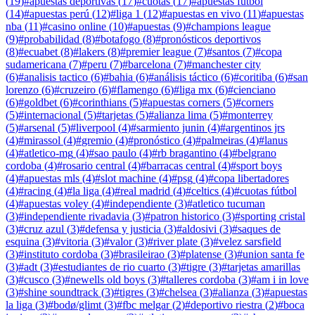
(
19
)
#
apuestas deportivas
(
17
)
#
cuotas
(
17
)
#
apuestas futbol
(
14
)
#
apuestas perú
(
12
)
#
liga 1
(
12
)
#
apuestas en vivo
(
11
)
#
apuestas
nba
(
11
)
#
casino online
(
10
)
#
apuestas
(
9
)
#
champions league
(
9
)
#
probabilidad
(
8
)
#
botafogo
(
8
)
#
pronósticos deportivos
(
8
)
#
ecuabet
(
8
)
#
lakers
(
8
)
#
premier league
(
7
)
#
santos
(
7
)
#
copa
sudamericana
(
7
)
#
peru
(
7
)
#
barcelona
(
7
)
#
manchester city
(
6
)
#
analisis tactico
(
6
)
#
bahia
(
6
)
#
análisis táctico
(
6
)
#
coritiba
(
6
)
#
san
lorenzo
(
6
)
#
cruzeiro
(
6
)
#
flamengo
(
6
)
#
liga mx
(
6
)
#
cienciano
(
6
)
#
goldbet
(
6
)
#
corinthians
(
5
)
#
apuestas corners
(
5
)
#
corners
(
5
)
#
internacional
(
5
)
#
tarjetas
(
5
)
#
alianza lima
(
5
)
#
monterrey
(
5
)
#
arsenal
(
5
)
#
liverpool
(
4
)
#
sarmiento junin
(
4
)
#
argentinos jrs
(
4
)
#
mirassol
(
4
)
#
gremio
(
4
)
#
pronóstico
(
4
)
#
palmeiras
(
4
)
#
lanus
(
4
)
#
atletico-mg
(
4
)
#
sao paulo
(
4
)
#
rb bragantino
(
4
)
#
belgrano
cordoba
(
4
)
#
rosario central
(
4
)
#
barracas central
(
4
)
#
sport boys
(
4
)
#
apuestas mls
(
4
)
#
slot machine
(
4
)
#
psg
(
4
)
#
copa libertadores
(
4
)
#
racing
(
4
)
#
la liga
(
4
)
#
real madrid
(
4
)
#
celtics
(
4
)
#
cuotas fútbol
(
4
)
#
apuestas voley
(
4
)
#
independiente
(
3
)
#
atletico tucuman
(
3
)
#
independiente rivadavia
(
3
)
#
patron historico
(
3
)
#
sporting cristal
(
3
)
#
cruz azul
(
3
)
#
defensa y justicia
(
3
)
#
aldosivi
(
3
)
#
saques de
esquina
(
3
)
#
vitoria
(
3
)
#
valor
(
3
)
#
river plate
(
3
)
#
velez sarsfield
(
3
)
#
instituto cordoba
(
3
)
#
brasileirao
(
3
)
#
platense
(
3
)
#
union santa fe
(
3
)
#
adt
(
3
)
#
estudiantes de rio cuarto
(
3
)
#
tigre
(
3
)
#
tarjetas amarillas
(
3
)
#
cusco
(
3
)
#
newells old boys
(
3
)
#
talleres cordoba
(
3
)
#
am i in love
(
3
)
#
shine soundtrack
(
3
)
#
tigres
(
3
)
#
chelsea
(
3
)
#
alianza
(
3
)
#
apuestas
la liga
(
3
)
#
bodø/glimt
(
3
)
#
fbc melgar
(
2
)
#
deportivo riestra
(
2
)
#
boca