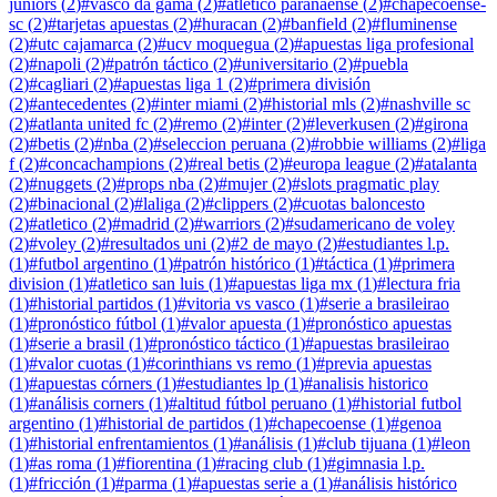
juniors
(
2
)
#
vasco da gama
(
2
)
#
atletico paranaense
(
2
)
#
chapecoense-
sc
(
2
)
#
tarjetas apuestas
(
2
)
#
huracan
(
2
)
#
banfield
(
2
)
#
fluminense
(
2
)
#
utc cajamarca
(
2
)
#
ucv moquegua
(
2
)
#
apuestas liga profesional
(
2
)
#
napoli
(
2
)
#
patrón táctico
(
2
)
#
universitario
(
2
)
#
puebla
(
2
)
#
cagliari
(
2
)
#
apuestas liga 1
(
2
)
#
primera división
(
2
)
#
antecedentes
(
2
)
#
inter miami
(
2
)
#
historial mls
(
2
)
#
nashville sc
(
2
)
#
atlanta united fc
(
2
)
#
remo
(
2
)
#
inter
(
2
)
#
leverkusen
(
2
)
#
girona
(
2
)
#
betis
(
2
)
#
nba
(
2
)
#
seleccion peruana
(
2
)
#
robbie williams
(
2
)
#
liga
f
(
2
)
#
concachampions
(
2
)
#
real betis
(
2
)
#
europa league
(
2
)
#
atalanta
(
2
)
#
nuggets
(
2
)
#
props nba
(
2
)
#
mujer
(
2
)
#
slots pragmatic play
(
2
)
#
binacional
(
2
)
#
laliga
(
2
)
#
clippers
(
2
)
#
cuotas baloncesto
(
2
)
#
atletico
(
2
)
#
madrid
(
2
)
#
warriors
(
2
)
#
sudamericano de voley
(
2
)
#
voley
(
2
)
#
resultados uni
(
2
)
#
2 de mayo
(
2
)
#
estudiantes l.p.
(
1
)
#
futbol argentino
(
1
)
#
patrón histórico
(
1
)
#
táctica
(
1
)
#
primera
division
(
1
)
#
atletico san luis
(
1
)
#
apuestas liga mx
(
1
)
#
lectura fria
(
1
)
#
historial partidos
(
1
)
#
vitoria vs vasco
(
1
)
#
serie a brasileirao
(
1
)
#
pronóstico fútbol
(
1
)
#
valor apuesta
(
1
)
#
pronóstico apuestas
(
1
)
#
serie a brasil
(
1
)
#
pronóstico táctico
(
1
)
#
apuestas brasileirao
(
1
)
#
valor cuotas
(
1
)
#
corinthians vs remo
(
1
)
#
previa apuestas
(
1
)
#
apuestas córners
(
1
)
#
estudiantes lp
(
1
)
#
analisis historico
(
1
)
#
análisis corners
(
1
)
#
altitud fútbol peruano
(
1
)
#
historial futbol
argentino
(
1
)
#
historial de partidos
(
1
)
#
chapecoense
(
1
)
#
genoa
(
1
)
#
historial enfrentamientos
(
1
)
#
análisis
(
1
)
#
club tijuana
(
1
)
#
leon
(
1
)
#
as roma
(
1
)
#
fiorentina
(
1
)
#
racing club
(
1
)
#
gimnasia l.p.
(
1
)
#
fricción
(
1
)
#
parma
(
1
)
#
apuestas serie a
(
1
)
#
análisis histórico