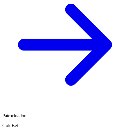
Patrocinador
GoldBet