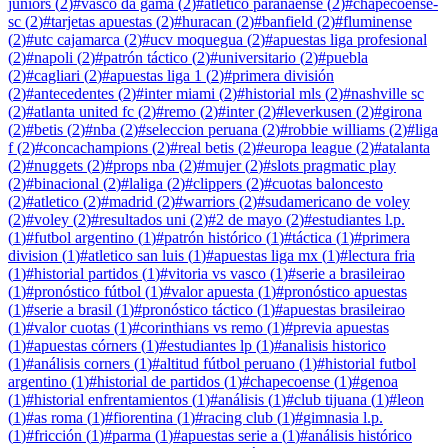
juniors
(
2
)
#
vasco da gama
(
2
)
#
atletico paranaense
(
2
)
#
chapecoense-
sc
(
2
)
#
tarjetas apuestas
(
2
)
#
huracan
(
2
)
#
banfield
(
2
)
#
fluminense
(
2
)
#
utc cajamarca
(
2
)
#
ucv moquegua
(
2
)
#
apuestas liga profesional
(
2
)
#
napoli
(
2
)
#
patrón táctico
(
2
)
#
universitario
(
2
)
#
puebla
(
2
)
#
cagliari
(
2
)
#
apuestas liga 1
(
2
)
#
primera división
(
2
)
#
antecedentes
(
2
)
#
inter miami
(
2
)
#
historial mls
(
2
)
#
nashville sc
(
2
)
#
atlanta united fc
(
2
)
#
remo
(
2
)
#
inter
(
2
)
#
leverkusen
(
2
)
#
girona
(
2
)
#
betis
(
2
)
#
nba
(
2
)
#
seleccion peruana
(
2
)
#
robbie williams
(
2
)
#
liga
f
(
2
)
#
concachampions
(
2
)
#
real betis
(
2
)
#
europa league
(
2
)
#
atalanta
(
2
)
#
nuggets
(
2
)
#
props nba
(
2
)
#
mujer
(
2
)
#
slots pragmatic play
(
2
)
#
binacional
(
2
)
#
laliga
(
2
)
#
clippers
(
2
)
#
cuotas baloncesto
(
2
)
#
atletico
(
2
)
#
madrid
(
2
)
#
warriors
(
2
)
#
sudamericano de voley
(
2
)
#
voley
(
2
)
#
resultados uni
(
2
)
#
2 de mayo
(
2
)
#
estudiantes l.p.
(
1
)
#
futbol argentino
(
1
)
#
patrón histórico
(
1
)
#
táctica
(
1
)
#
primera
division
(
1
)
#
atletico san luis
(
1
)
#
apuestas liga mx
(
1
)
#
lectura fria
(
1
)
#
historial partidos
(
1
)
#
vitoria vs vasco
(
1
)
#
serie a brasileirao
(
1
)
#
pronóstico fútbol
(
1
)
#
valor apuesta
(
1
)
#
pronóstico apuestas
(
1
)
#
serie a brasil
(
1
)
#
pronóstico táctico
(
1
)
#
apuestas brasileirao
(
1
)
#
valor cuotas
(
1
)
#
corinthians vs remo
(
1
)
#
previa apuestas
(
1
)
#
apuestas córners
(
1
)
#
estudiantes lp
(
1
)
#
analisis historico
(
1
)
#
análisis corners
(
1
)
#
altitud fútbol peruano
(
1
)
#
historial futbol
argentino
(
1
)
#
historial de partidos
(
1
)
#
chapecoense
(
1
)
#
genoa
(
1
)
#
historial enfrentamientos
(
1
)
#
análisis
(
1
)
#
club tijuana
(
1
)
#
leon
(
1
)
#
as roma
(
1
)
#
fiorentina
(
1
)
#
racing club
(
1
)
#
gimnasia l.p.
(
1
)
#
fricción
(
1
)
#
parma
(
1
)
#
apuestas serie a
(
1
)
#
análisis histórico