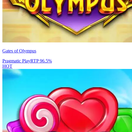
Gates of Olympus
Pragmatic Play
RTP
96.5
%
HOT