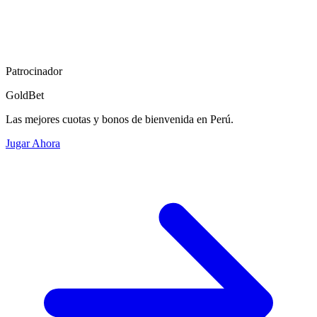
Patrocinador
GoldBet
Las mejores cuotas y bonos de bienvenida en Perú.
Jugar Ahora