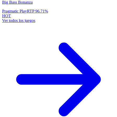
Big Bass Bonanza
Pragmatic Play
RTP
96.71
%
HOT
Ver todos los juegos