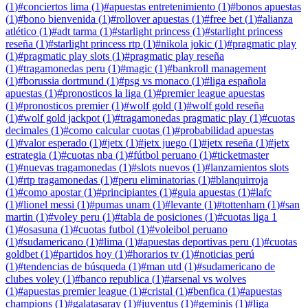
(
1
)
#
conciertos lima
(
1
)
#
apuestas entretenimiento
(
1
)
#
bonos apuestas
(
1
)
#
bono bienvenida
(
1
)
#
rollover apuestas
(
1
)
#
free bet
(
1
)
#
alianza
atlético
(
1
)
#
adt tarma
(
1
)
#
starlight princess
(
1
)
#
starlight princess
reseña
(
1
)
#
starlight princess rtp
(
1
)
#
nikola jokic
(
1
)
#
pragmatic play
(
1
)
#
pragmatic play slots
(
1
)
#
pragmatic play reseña
(
1
)
#
tragamonedas peru
(
1
)
#
magic
(
1
)
#
bankroll management
(
1
)
#
borussia dortmund
(
1
)
#
psg vs monaco
(
1
)
#
liga española
apuestas
(
1
)
#
pronosticos la liga
(
1
)
#
premier league apuestas
(
1
)
#
pronosticos premier
(
1
)
#
wolf gold
(
1
)
#
wolf gold reseña
(
1
)
#
wolf gold jackpot
(
1
)
#
tragamonedas pragmatic play
(
1
)
#
cuotas
decimales
(
1
)
#
como calcular cuotas
(
1
)
#
probabilidad apuestas
(
1
)
#
valor esperado
(
1
)
#
jetx
(
1
)
#
jetx juego
(
1
)
#
jetx reseña
(
1
)
#
jetx
estrategia
(
1
)
#
cuotas nba
(
1
)
#
fútbol peruano
(
1
)
#
ticketmaster
(
1
)
#
nuevas tragamonedas
(
1
)
#
slots nuevos
(
1
)
#
lanzamientos slots
(
1
)
#
rtp tragamonedas
(
1
)
#
peru eliminatorias
(
1
)
#
blanquirroja
(
1
)
#
como apostar
(
1
)
#
principiantes
(
1
)
#
guia apuestas
(
1
)
#
lafc
(
1
)
#
lionel messi
(
1
)
#
pumas unam
(
1
)
#
levante
(
1
)
#
tottenham
(
1
)
#
san
martin
(
1
)
#
voley peru
(
1
)
#
tabla de posiciones
(
1
)
#
cuotas liga 1
(
1
)
#
osasuna
(
1
)
#
cuotas futbol
(
1
)
#
voleibol peruano
(
1
)
#
sudamericano
(
1
)
#
lima
(
1
)
#
apuestas deportivas peru
(
1
)
#
cuotas
goldbet
(
1
)
#
partidos hoy
(
1
)
#
horarios tv
(
1
)
#
noticias perú
(
1
)
#
tendencias de búsqueda
(
1
)
#
man utd
(
1
)
#
sudamericano de
clubes voley
(
1
)
#
banco republica
(
1
)
#
arsenal vs wolves
(
1
)
#
apuestas premier league
(
1
)
#
cristal
(
1
)
#
benfica
(
1
)
#
apuestas
champions
(
1
)
#
galatasaray
(
1
)
#
juventus
(
1
)
#
geminis
(
1
)
#
liga