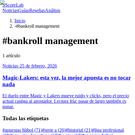
S
ScoreLab
Noticias
Guías
Reseñas
Análisis
Inicio
›
#bankroll management
#
bankroll management
1
artículo
Noticias
·
25 de febrero, 2026
Magic-Lakers: esta vez, la mejor apuesta es no tocar
nada
El duelo entre Magic y Lakers mueve ruido y clicks, pero el precio
actual castiga al apostador. Lectura fría: pasar de largo también es
ganar.
Todas las etiquetas
#
apuestas fútbol
(
71
)
#
serie a
(
26
)
#
historial
(
21
)
#
liga profesional