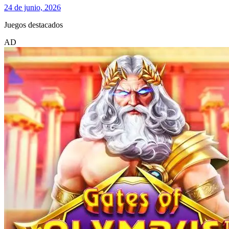
24 de junio, 2026
Juegos destacados
AD