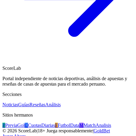
ScoreLab
Portal independiente de noticias deportivas, análisis de apuestas y
reseñas de casas de apuestas para el mercado peruano.
Secciones
Noticias
Guías
Reseñas
Análisis
Sitios hermanos
P
PreviaGol
C
CuotasDiarias
F
FutbolData
M
MatchAnalisis
©
2026
ScoreLab
|
18+ Juega responsablemente
|
GoldBet