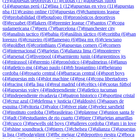
(
19
)
#
apuestas deportivas
(
17
)
#
cuotas
(
17
)
#
apuestas futbol
(
14
)
#
apuestas perú
(
12
)
#
liga 1
(
12
)
#
apuestas en vivo
(
11
)
#
apuestas
nba
(
11
)
#
casino online
(
10
)
#
apuestas
(
9
)
#
champions league
(
9
)
#
probabilidad
(
8
)
#
botafogo
(
8
)
#
pronósticos deportivos
(
8
)
#
ecuabet
(
8
)
#
lakers
(
8
)
#
premier league
(
7
)
#
santos
(
7
)
#
copa
sudamericana
(
7
)
#
peru
(
7
)
#
barcelona
(
7
)
#
manchester city
(
6
)
#
analisis tactico
(
6
)
#
bahia
(
6
)
#
análisis táctico
(
6
)
#
coritiba
(
6
)
#
san
lorenzo
(
6
)
#
cruzeiro
(
6
)
#
flamengo
(
6
)
#
liga mx
(
6
)
#
cienciano
(
6
)
#
goldbet
(
6
)
#
corinthians
(
5
)
#
apuestas corners
(
5
)
#
corners
(
5
)
#
internacional
(
5
)
#
tarjetas
(
5
)
#
alianza lima
(
5
)
#
monterrey
(
5
)
#
arsenal
(
5
)
#
liverpool
(
4
)
#
sarmiento junin
(
4
)
#
argentinos jrs
(
4
)
#
mirassol
(
4
)
#
gremio
(
4
)
#
pronóstico
(
4
)
#
palmeiras
(
4
)
#
lanus
(
4
)
#
atletico-mg
(
4
)
#
sao paulo
(
4
)
#
rb bragantino
(
4
)
#
belgrano
cordoba
(
4
)
#
rosario central
(
4
)
#
barracas central
(
4
)
#
sport boys
(
4
)
#
apuestas mls
(
4
)
#
slot machine
(
4
)
#
psg
(
4
)
#
copa libertadores
(
4
)
#
racing
(
4
)
#
la liga
(
4
)
#
real madrid
(
4
)
#
celtics
(
4
)
#
cuotas fútbol
(
4
)
#
apuestas voley
(
4
)
#
independiente
(
3
)
#
atletico tucuman
(
3
)
#
independiente rivadavia
(
3
)
#
patron historico
(
3
)
#
sporting cristal
(
3
)
#
cruz azul
(
3
)
#
defensa y justicia
(
3
)
#
aldosivi
(
3
)
#
saques de
esquina
(
3
)
#
vitoria
(
3
)
#
valor
(
3
)
#
river plate
(
3
)
#
velez sarsfield
(
3
)
#
instituto cordoba
(
3
)
#
brasileirao
(
3
)
#
platense
(
3
)
#
union santa fe
(
3
)
#
adt
(
3
)
#
estudiantes de rio cuarto
(
3
)
#
tigre
(
3
)
#
tarjetas amarillas
(
3
)
#
cusco
(
3
)
#
newells old boys
(
3
)
#
talleres cordoba
(
3
)
#
am i in love
(
3
)
#
shine soundtrack
(
3
)
#
tigres
(
3
)
#
chelsea
(
3
)
#
alianza
(
3
)
#
apuestas
la liga
(
3
)
#
bodø/glimt
(
3
)
#
fbc melgar
(
2
)
#
deportivo riestra
(
2
)
#
boca