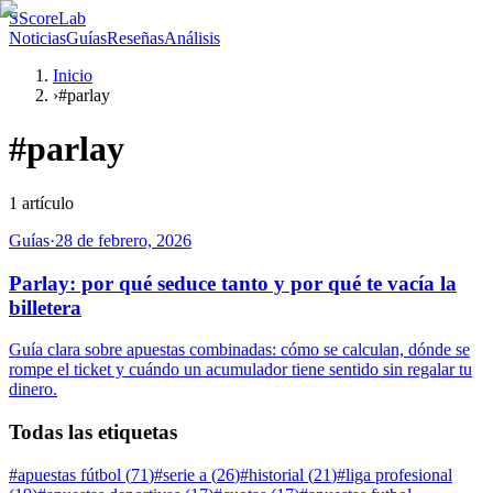
S
ScoreLab
Noticias
Guías
Reseñas
Análisis
Inicio
›
#parlay
#
parlay
1
artículo
Guías
·
28 de febrero, 2026
Parlay: por qué seduce tanto y por qué te vacía la
billetera
Guía clara sobre apuestas combinadas: cómo se calculan, dónde se
rompe el ticket y cuándo un acumulador tiene sentido sin regalar tu
dinero.
Todas las etiquetas
#
apuestas fútbol
(
71
)
#
serie a
(
26
)
#
historial
(
21
)
#
liga profesional