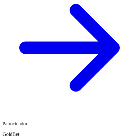
Patrocinador
GoldBet