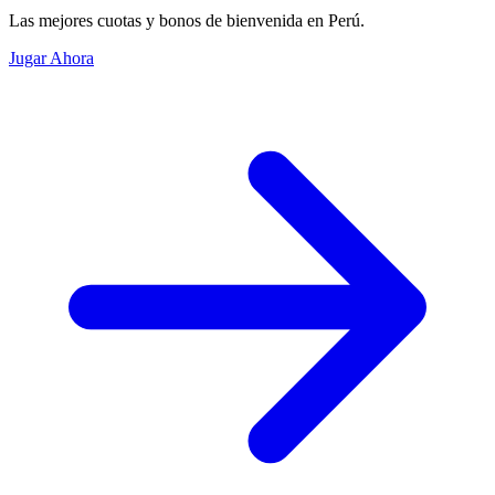
Las mejores cuotas y bonos de bienvenida en Perú.
Jugar Ahora