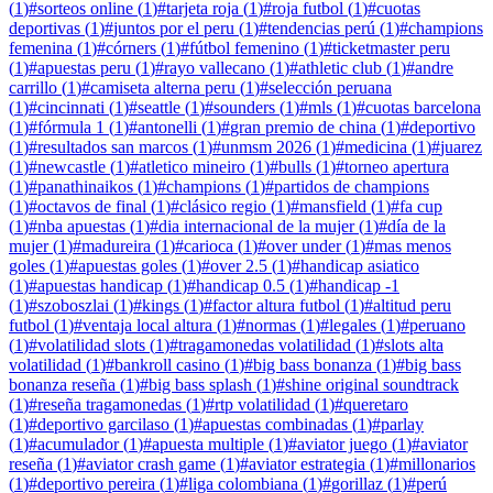
(
1
)
#
sorteos online
(
1
)
#
tarjeta roja
(
1
)
#
roja futbol
(
1
)
#
cuotas
deportivas
(
1
)
#
juntos por el peru
(
1
)
#
tendencias perú
(
1
)
#
champions
femenina
(
1
)
#
córners
(
1
)
#
fútbol femenino
(
1
)
#
ticketmaster peru
(
1
)
#
apuestas peru
(
1
)
#
rayo vallecano
(
1
)
#
athletic club
(
1
)
#
andre
carrillo
(
1
)
#
camiseta alterna peru
(
1
)
#
selección peruana
(
1
)
#
cincinnati
(
1
)
#
seattle
(
1
)
#
sounders
(
1
)
#
mls
(
1
)
#
cuotas barcelona
(
1
)
#
fórmula 1
(
1
)
#
antonelli
(
1
)
#
gran premio de china
(
1
)
#
deportivo
(
1
)
#
resultados san marcos
(
1
)
#
unmsm 2026
(
1
)
#
medicina
(
1
)
#
juarez
(
1
)
#
newcastle
(
1
)
#
atletico mineiro
(
1
)
#
bulls
(
1
)
#
torneo apertura
(
1
)
#
panathinaikos
(
1
)
#
champions
(
1
)
#
partidos de champions
(
1
)
#
octavos de final
(
1
)
#
clásico regio
(
1
)
#
mansfield
(
1
)
#
fa cup
(
1
)
#
nba apuestas
(
1
)
#
dia internacional de la mujer
(
1
)
#
día de la
mujer
(
1
)
#
madureira
(
1
)
#
carioca
(
1
)
#
over under
(
1
)
#
mas menos
goles
(
1
)
#
apuestas goles
(
1
)
#
over 2.5
(
1
)
#
handicap asiatico
(
1
)
#
apuestas handicap
(
1
)
#
handicap 0.5
(
1
)
#
handicap -1
(
1
)
#
szoboszlai
(
1
)
#
kings
(
1
)
#
factor altura futbol
(
1
)
#
altitud peru
futbol
(
1
)
#
ventaja local altura
(
1
)
#
normas
(
1
)
#
legales
(
1
)
#
peruano
(
1
)
#
volatilidad slots
(
1
)
#
tragamonedas volatilidad
(
1
)
#
slots alta
volatilidad
(
1
)
#
bankroll casino
(
1
)
#
big bass bonanza
(
1
)
#
big bass
bonanza reseña
(
1
)
#
big bass splash
(
1
)
#
shine original soundtrack
(
1
)
#
reseña tragamonedas
(
1
)
#
rtp volatilidad
(
1
)
#
queretaro
(
1
)
#
deportivo garcilaso
(
1
)
#
apuestas combinadas
(
1
)
#
parlay
(
1
)
#
acumulador
(
1
)
#
apuesta multiple
(
1
)
#
aviator juego
(
1
)
#
aviator
reseña
(
1
)
#
aviator crash game
(
1
)
#
aviator estrategia
(
1
)
#
millonarios
(
1
)
#
deportivo pereira
(
1
)
#
liga colombiana
(
1
)
#
gorillaz
(
1
)
#
perú