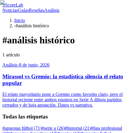
S
ScoreLab
Noticias
Guías
Reseñas
Análisis
Inicio
›
#análisis histórico
#
análisis histórico
1
artículo
Análisis
·
8 de junio, 2026
Mirassol vs Gremio: la estadística silencia el relato
popular
El relato mayoritario pone a Gremio como favorito claro, pero el
historial reciente entre ambos equipos en Serie A dibuja partidos
cerrados y de baja anotación. Datos vs narrativa.
Todas las etiquetas
#
apuestas fútbol
(
71
)
#
serie a
(
26
)
#
historial
(
21
)
#
liga profesional