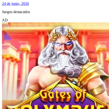
24 de junio, 2026
Juegos destacados
AD