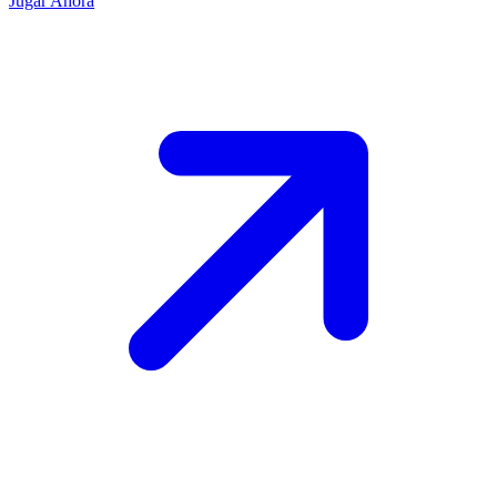
Jugar Ahora