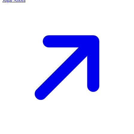
Jugar Ahora