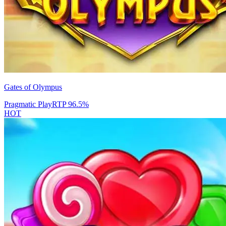
Gates of Olympus
Pragmatic Play
RTP
96.5
%
HOT