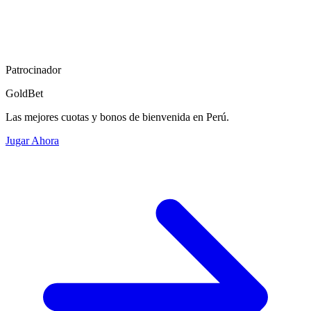
Patrocinador
GoldBet
Las mejores cuotas y bonos de bienvenida en Perú.
Jugar Ahora