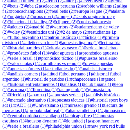
(
2
)
#
atlanta united fc
(
2
)
#
remo
(
2
)
#
inter
(
2
)
#
leverkusen
(
2
)
#
girona
(
2
)
#
betis
(
2
)
#
nba
(
2
)
#
seleccion peruana
(
2
)
#
robbie williams
(
2
)
#
liga
f
(
2
)
#
concachampions
(
2
)
#
real betis
(
2
)
#
europa league
(
2
)
#
atalanta
(
2
)
#
nuggets
(
2
)
#
props nba
(
2
)
#
mujer
(
2
)
#
slots pragmatic play
(
2
)
#
binacional
(
2
)
#
laliga
(
2
)
#
clippers
(
2
)
#
cuotas baloncesto
(
2
)
#
atletico
(
2
)
#
madrid
(
2
)
#
warriors
(
2
)
#
sudamericano de voley
(
2
)
#
voley
(
2
)
#
resultados uni
(
2
)
#
2 de mayo
(
2
)
#
estudiantes l.p.
(
1
)
#
futbol argentino
(
1
)
#
patrón histórico
(
1
)
#
táctica
(
1
)
#
primera
division
(
1
)
#
atletico san luis
(
1
)
#
apuestas liga mx
(
1
)
#
lectura fria
(
1
)
#
historial partidos
(
1
)
#
vitoria vs vasco
(
1
)
#
serie a brasileirao
(
1
)
#
pronóstico fútbol
(
1
)
#
valor apuesta
(
1
)
#
pronóstico apuestas
(
1
)
#
serie a brasil
(
1
)
#
pronóstico táctico
(
1
)
#
apuestas brasileirao
(
1
)
#
valor cuotas
(
1
)
#
corinthians vs remo
(
1
)
#
previa apuestas
(
1
)
#
apuestas córners
(
1
)
#
estudiantes lp
(
1
)
#
analisis historico
(
1
)
#
análisis corners
(
1
)
#
altitud fútbol peruano
(
1
)
#
historial futbol
argentino
(
1
)
#
historial de partidos
(
1
)
#
chapecoense
(
1
)
#
genoa
(
1
)
#
historial enfrentamientos
(
1
)
#
análisis
(
1
)
#
club tijuana
(
1
)
#
leon
(
1
)
#
as roma
(
1
)
#
fiorentina
(
1
)
#
racing club
(
1
)
#
gimnasia l.p.
(
1
)
#
fricción
(
1
)
#
parma
(
1
)
#
apuestas serie a
(
1
)
#
análisis histórico
(
1
)
#
mercado alternativo
(
1
)
#
apuestas tácticas
(
1
)
#
historial sport boys
adt
(
1
)
#
ADT
(
1
)
#
Universitario
(
1
)
#
mirassol gremio
(
1
)
#
lectura de
mercados
(
1
)
#
probabilidad real
(
1
)
#
alianza atletico
(
1
)
#
gimnasia m.
(
1
)
#
central cordoba de santiago
(
1
)
#
chicago fire
(
1
)
#
apuestas
esquinas
(
1
)
#
houston dynamo
(
1
)
#
dc united
(
1
)
#
sport huancayo
(
1
)
#
serie a brasileira
(
1
)
#
philadelphia union
(
1
)
#
new york red bulls