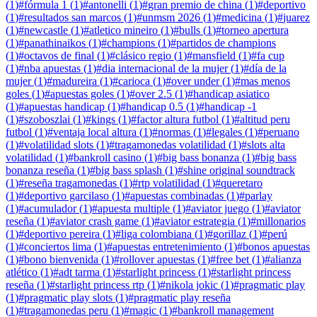
(
1
)
#
fórmula 1
(
1
)
#
antonelli
(
1
)
#
gran premio de china
(
1
)
#
deportivo
(
1
)
#
resultados san marcos
(
1
)
#
unmsm 2026
(
1
)
#
medicina
(
1
)
#
juarez
(
1
)
#
newcastle
(
1
)
#
atletico mineiro
(
1
)
#
bulls
(
1
)
#
torneo apertura
(
1
)
#
panathinaikos
(
1
)
#
champions
(
1
)
#
partidos de champions
(
1
)
#
octavos de final
(
1
)
#
clásico regio
(
1
)
#
mansfield
(
1
)
#
fa cup
(
1
)
#
nba apuestas
(
1
)
#
dia internacional de la mujer
(
1
)
#
día de la
mujer
(
1
)
#
madureira
(
1
)
#
carioca
(
1
)
#
over under
(
1
)
#
mas menos
goles
(
1
)
#
apuestas goles
(
1
)
#
over 2.5
(
1
)
#
handicap asiatico
(
1
)
#
apuestas handicap
(
1
)
#
handicap 0.5
(
1
)
#
handicap -1
(
1
)
#
szoboszlai
(
1
)
#
kings
(
1
)
#
factor altura futbol
(
1
)
#
altitud peru
futbol
(
1
)
#
ventaja local altura
(
1
)
#
normas
(
1
)
#
legales
(
1
)
#
peruano
(
1
)
#
volatilidad slots
(
1
)
#
tragamonedas volatilidad
(
1
)
#
slots alta
volatilidad
(
1
)
#
bankroll casino
(
1
)
#
big bass bonanza
(
1
)
#
big bass
bonanza reseña
(
1
)
#
big bass splash
(
1
)
#
shine original soundtrack
(
1
)
#
reseña tragamonedas
(
1
)
#
rtp volatilidad
(
1
)
#
queretaro
(
1
)
#
deportivo garcilaso
(
1
)
#
apuestas combinadas
(
1
)
#
parlay
(
1
)
#
acumulador
(
1
)
#
apuesta multiple
(
1
)
#
aviator juego
(
1
)
#
aviator
reseña
(
1
)
#
aviator crash game
(
1
)
#
aviator estrategia
(
1
)
#
millonarios
(
1
)
#
deportivo pereira
(
1
)
#
liga colombiana
(
1
)
#
gorillaz
(
1
)
#
perú
(
1
)
#
conciertos lima
(
1
)
#
apuestas entretenimiento
(
1
)
#
bonos apuestas
(
1
)
#
bono bienvenida
(
1
)
#
rollover apuestas
(
1
)
#
free bet
(
1
)
#
alianza
atlético
(
1
)
#
adt tarma
(
1
)
#
starlight princess
(
1
)
#
starlight princess
reseña
(
1
)
#
starlight princess rtp
(
1
)
#
nikola jokic
(
1
)
#
pragmatic play
(
1
)
#
pragmatic play slots
(
1
)
#
pragmatic play reseña
(
1
)
#
tragamonedas peru
(
1
)
#
magic
(
1
)
#
bankroll management