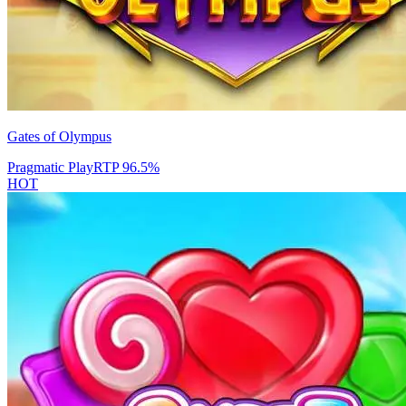
Gates of Olympus
Pragmatic Play
RTP
96.5
%
HOT