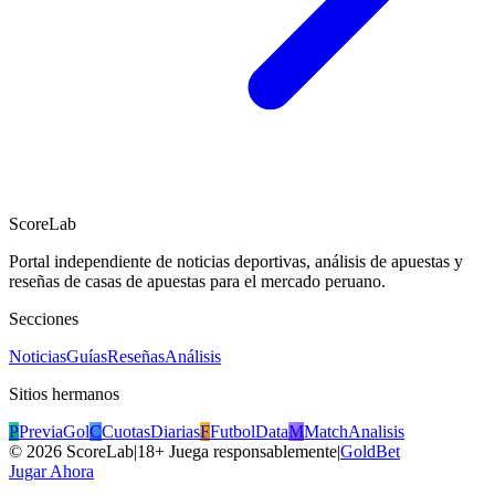
ScoreLab
Portal independiente de noticias deportivas, análisis de apuestas y
reseñas de casas de apuestas para el mercado peruano.
Secciones
Noticias
Guías
Reseñas
Análisis
Sitios hermanos
P
PreviaGol
C
CuotasDiarias
F
FutbolData
M
MatchAnalisis
©
2026
ScoreLab
|
18+ Juega responsablemente
|
GoldBet
Jugar Ahora