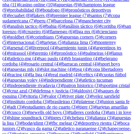
nba
(
11
)
#
casino online
(
10
)
#
apuestas
(
9
)
#
champions league
(
9
)
#
probabilidad
(
8
)
#
botafogo
(
8
)
#
pronósticos deportivos
(
8
)
#
ecuabet
(
8
)
#
lakers
(
8
)
#
premier league
(
7
)
#
santos
(
7
)
#
copa
sudamericana
(
7
)
#
peru
(
7
)
#
barcelona
(
7
)
#
manchester city
(
6
)
#
analisis tactico
(
6
)
#
bahia
(
6
)
#
análisis táctico
(
6
)
#
coritiba
(
6
)
#
san
lorenzo
(
6
)
#
cruzeiro
(
6
)
#
flamengo
(
6
)
#
liga mx
(
6
)
#
cienciano
(
6
)
#
goldbet
(
6
)
#
corinthians
(
5
)
#
apuestas corners
(
5
)
#
corners
(
5
)
#
internacional
(
5
)
#
tarjetas
(
5
)
#
alianza lima
(
5
)
#
monterrey
(
5
)
#
arsenal
(
5
)
#
liverpool
(
4
)
#
sarmiento junin
(
4
)
#
argentinos jrs
(
4
)
#
mirassol
(
4
)
#
gremio
(
4
)
#
pronóstico
(
4
)
#
palmeiras
(
4
)
#
lanus
(
4
)
#
atletico-mg
(
4
)
#
sao paulo
(
4
)
#
rb bragantino
(
4
)
#
belgrano
cordoba
(
4
)
#
rosario central
(
4
)
#
barracas central
(
4
)
#
sport boys
(
4
)
#
apuestas mls
(
4
)
#
slot machine
(
4
)
#
psg
(
4
)
#
copa libertadores
(
4
)
#
racing
(
4
)
#
la liga
(
4
)
#
real madrid
(
4
)
#
celtics
(
4
)
#
cuotas fútbol
(
4
)
#
apuestas voley
(
4
)
#
independiente
(
3
)
#
atletico tucuman
(
3
)
#
independiente rivadavia
(
3
)
#
patron historico
(
3
)
#
sporting cristal
(
3
)
#
cruz azul
(
3
)
#
defensa y justicia
(
3
)
#
aldosivi
(
3
)
#
saques de
esquina
(
3
)
#
vitoria
(
3
)
#
valor
(
3
)
#
river plate
(
3
)
#
velez sarsfield
(
3
)
#
instituto cordoba
(
3
)
#
brasileirao
(
3
)
#
platense
(
3
)
#
union santa fe
(
3
)
#
adt
(
3
)
#
estudiantes de rio cuarto
(
3
)
#
tigre
(
3
)
#
tarjetas amarillas
(
3
)
#
cusco
(
3
)
#
newells old boys
(
3
)
#
talleres cordoba
(
3
)
#
am i in love
(
3
)
#
shine soundtrack
(
3
)
#
tigres
(
3
)
#
chelsea
(
3
)
#
alianza
(
3
)
#
apuestas
la liga
(
3
)
#
bodø/glimt
(
3
)
#
fbc melgar
(
2
)
#
deportivo riestra
(
2
)
#
boca
juniors
(
2
)
#
vasco da gama
(
2
)
#
atletico paranaense
(
2
)
#
chapecoense-
sc
(
2
)
#
tarjetas apuestas
(
2
)
#
huracan
(
2
)
#
banfield
(
2
)
#
fluminense