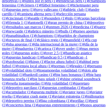
deportivas
(
1
)
#
juntos por el peru
(
1
)
#
tendencias perú
(
1
)
#
champions
femenina
(
1
)
#
córners
(
1
)
#
fútbol femenino
(
1
)
#
ticketmaster peru
(
1
)
#
apuestas peru
(
1
)
#
rayo vallecano
(
1
)
#
athletic club
(
1
)
#
andre
carrillo
(
1
)
#
camiseta alterna peru
(
1
)
#
selección peruana
(
1
)
#
cincinnati
(
1
)
#
seattle
(
1
)
#
sounders
(
1
)
#
mls
(
1
)
#
cuotas barcelona
(
1
)
#
fórmula 1
(
1
)
#
antonelli
(
1
)
#
gran premio de china
(
1
)
#
deportivo
(
1
)
#
resultados san marcos
(
1
)
#
unmsm 2026
(
1
)
#
medicina
(
1
)
#
juarez
(
1
)
#
newcastle
(
1
)
#
atletico mineiro
(
1
)
#
bulls
(
1
)
#
torneo apertura
(
1
)
#
panathinaikos
(
1
)
#
champions
(
1
)
#
partidos de champions
(
1
)
#
octavos de final
(
1
)
#
clásico regio
(
1
)
#
mansfield
(
1
)
#
fa cup
(
1
)
#
nba apuestas
(
1
)
#
dia internacional de la mujer
(
1
)
#
día de la
mujer
(
1
)
#
madureira
(
1
)
#
carioca
(
1
)
#
over under
(
1
)
#
mas menos
goles
(
1
)
#
apuestas goles
(
1
)
#
over 2.5
(
1
)
#
handicap asiatico
(
1
)
#
apuestas handicap
(
1
)
#
handicap 0.5
(
1
)
#
handicap -1
(
1
)
#
szoboszlai
(
1
)
#
kings
(
1
)
#
factor altura futbol
(
1
)
#
altitud peru
futbol
(
1
)
#
ventaja local altura
(
1
)
#
normas
(
1
)
#
legales
(
1
)
#
peruano
(
1
)
#
volatilidad slots
(
1
)
#
tragamonedas volatilidad
(
1
)
#
slots alta
volatilidad
(
1
)
#
bankroll casino
(
1
)
#
big bass bonanza
(
1
)
#
big bass
bonanza reseña
(
1
)
#
big bass splash
(
1
)
#
shine original soundtrack
(
1
)
#
reseña tragamonedas
(
1
)
#
rtp volatilidad
(
1
)
#
queretaro
(
1
)
#
deportivo garcilaso
(
1
)
#
apuestas combinadas
(
1
)
#
parlay
(
1
)
#
acumulador
(
1
)
#
apuesta multiple
(
1
)
#
aviator juego
(
1
)
#
aviator
reseña
(
1
)
#
aviator crash game
(
1
)
#
aviator estrategia
(
1
)
#
millonarios
(
1
)
#
deportivo pereira
(
1
)
#
liga colombiana
(
1
)
#
gorillaz
(
1
)
#
perú
(
1
)
#
conciertos lima
(
1
)
#
apuestas entretenimiento
(
1
)
#
bonos apuestas