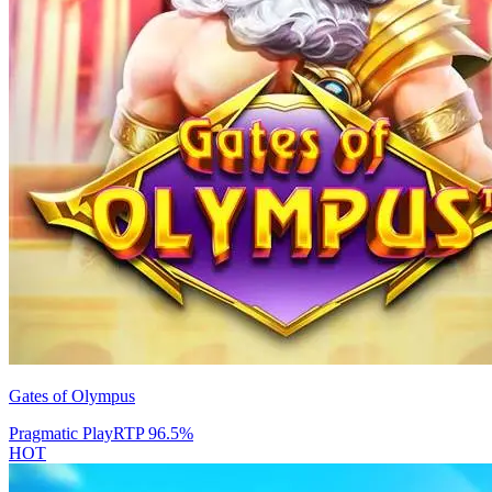
Gates of Olympus
Pragmatic Play
RTP
96.5
%
HOT