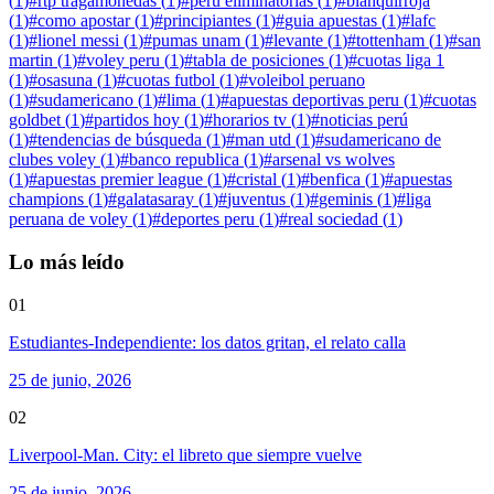
(
1
)
#
rtp tragamonedas
(
1
)
#
peru eliminatorias
(
1
)
#
blanquirroja
(
1
)
#
como apostar
(
1
)
#
principiantes
(
1
)
#
guia apuestas
(
1
)
#
lafc
(
1
)
#
lionel messi
(
1
)
#
pumas unam
(
1
)
#
levante
(
1
)
#
tottenham
(
1
)
#
san
martin
(
1
)
#
voley peru
(
1
)
#
tabla de posiciones
(
1
)
#
cuotas liga 1
(
1
)
#
osasuna
(
1
)
#
cuotas futbol
(
1
)
#
voleibol peruano
(
1
)
#
sudamericano
(
1
)
#
lima
(
1
)
#
apuestas deportivas peru
(
1
)
#
cuotas
goldbet
(
1
)
#
partidos hoy
(
1
)
#
horarios tv
(
1
)
#
noticias perú
(
1
)
#
tendencias de búsqueda
(
1
)
#
man utd
(
1
)
#
sudamericano de
clubes voley
(
1
)
#
banco republica
(
1
)
#
arsenal vs wolves
(
1
)
#
apuestas premier league
(
1
)
#
cristal
(
1
)
#
benfica
(
1
)
#
apuestas
champions
(
1
)
#
galatasaray
(
1
)
#
juventus
(
1
)
#
geminis
(
1
)
#
liga
peruana de voley
(
1
)
#
deportes peru
(
1
)
#
real sociedad
(
1
)
Lo más leído
01
Estudiantes-Independiente: los datos gritan, el relato calla
25 de junio, 2026
02
Liverpool-Man. City: el libreto que siempre vuelve
25 de junio, 2026