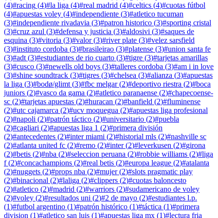
(
4
)
#
racing
(
4
)
#
la liga
(
4
)
#
real madrid
(
4
)
#
celtics
(
4
)
#
cuotas fútbol
(
4
)
#
apuestas voley
(
4
)
#
independiente
(
3
)
#
atletico tucuman
(
3
)
#
independiente rivadavia
(
3
)
#
patron historico
(
3
)
#
sporting cristal
(
3
)
#
cruz azul
(
3
)
#
defensa y justicia
(
3
)
#
aldosivi
(
3
)
#
saques de
esquina
(
3
)
#
vitoria
(
3
)
#
valor
(
3
)
#
river plate
(
3
)
#
velez sarsfield
(
3
)
#
instituto cordoba
(
3
)
#
brasileirao
(
3
)
#
platense
(
3
)
#
union santa fe
(
3
)
#
adt
(
3
)
#
estudiantes de rio cuarto
(
3
)
#
tigre
(
3
)
#
tarjetas amarillas
(
3
)
#
cusco
(
3
)
#
newells old boys
(
3
)
#
talleres cordoba
(
3
)
#
am i in love
(
3
)
#
shine soundtrack
(
3
)
#
tigres
(
3
)
#
chelsea
(
3
)
#
alianza
(
3
)
#
apuestas
la liga
(
3
)
#
bodø/glimt
(
3
)
#
fbc melgar
(
2
)
#
deportivo riestra
(
2
)
#
boca
juniors
(
2
)
#
vasco da gama
(
2
)
#
atletico paranaense
(
2
)
#
chapecoense-
sc
(
2
)
#
tarjetas apuestas
(
2
)
#
huracan
(
2
)
#
banfield
(
2
)
#
fluminense
(
2
)
#
utc cajamarca
(
2
)
#
ucv moquegua
(
2
)
#
apuestas liga profesional
(
2
)
#
napoli
(
2
)
#
patrón táctico
(
2
)
#
universitario
(
2
)
#
puebla
(
2
)
#
cagliari
(
2
)
#
apuestas liga 1
(
2
)
#
primera división
(
2
)
#
antecedentes
(
2
)
#
inter miami
(
2
)
#
historial mls
(
2
)
#
nashville sc
(
2
)
#
atlanta united fc
(
2
)
#
remo
(
2
)
#
inter
(
2
)
#
leverkusen
(
2
)
#
girona
(
2
)
#
betis
(
2
)
#
nba
(
2
)
#
seleccion peruana
(
2
)
#
robbie williams
(
2
)
#
liga
f
(
2
)
#
concachampions
(
2
)
#
real betis
(
2
)
#
europa league
(
2
)
#
atalanta
(
2
)
#
nuggets
(
2
)
#
props nba
(
2
)
#
mujer
(
2
)
#
slots pragmatic play
(
2
)
#
binacional
(
2
)
#
laliga
(
2
)
#
clippers
(
2
)
#
cuotas baloncesto
(
2
)
#
atletico
(
2
)
#
madrid
(
2
)
#
warriors
(
2
)
#
sudamericano de voley
(
2
)
#
voley
(
2
)
#
resultados uni
(
2
)
#
2 de mayo
(
2
)
#
estudiantes l.p.
(
1
)
#
futbol argentino
(
1
)
#
patrón histórico
(
1
)
#
táctica
(
1
)
#
primera
division
(
1
)
#
atletico san luis
(
1
)
#
apuestas liga mx
(
1
)
#
lectura fria