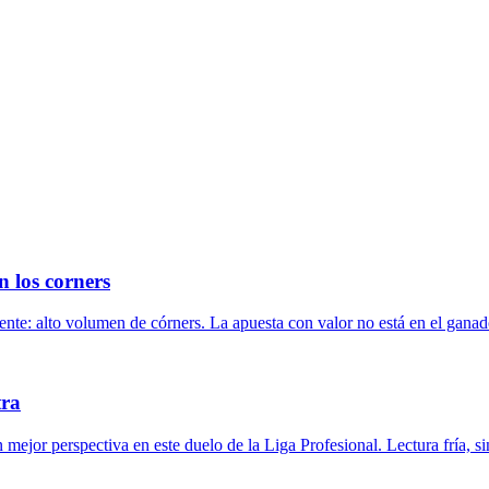
n los corners
nte: alto volumen de córners. La apuesta con valor no está en el ganado
tra
mejor perspectiva en este duelo de la Liga Profesional. Lectura fría, s