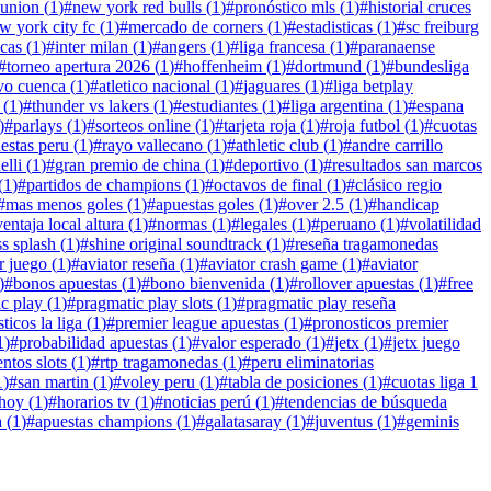
 union
(
1
)
#
new york red bulls
(
1
)
#
pronóstico mls
(
1
)
#
historial cruces
w york city fc
(
1
)
#
mercado de corners
(
1
)
#
estadisticas
(
1
)
#
sc freiburg
acas
(
1
)
#
inter milan
(
1
)
#
angers
(
1
)
#
liga francesa
(
1
)
#
paranaense
#
torneo apertura 2026
(
1
)
#
hoffenheim
(
1
)
#
dortmund
(
1
)
#
bundesliga
vo cuenca
(
1
)
#
atletico nacional
(
1
)
#
jaguares
(
1
)
#
liga betplay
(
1
)
#
thunder vs lakers
(
1
)
#
estudiantes
(
1
)
#
liga argentina
(
1
)
#
espana
)
#
parlays
(
1
)
#
sorteos online
(
1
)
#
tarjeta roja
(
1
)
#
roja futbol
(
1
)
#
cuotas
estas peru
(
1
)
#
rayo vallecano
(
1
)
#
athletic club
(
1
)
#
andre carrillo
elli
(
1
)
#
gran premio de china
(
1
)
#
deportivo
(
1
)
#
resultados san marcos
(
1
)
#
partidos de champions
(
1
)
#
octavos de final
(
1
)
#
clásico regio
#
mas menos goles
(
1
)
#
apuestas goles
(
1
)
#
over 2.5
(
1
)
#
handicap
ventaja local altura
(
1
)
#
normas
(
1
)
#
legales
(
1
)
#
peruano
(
1
)
#
volatilidad
ss splash
(
1
)
#
shine original soundtrack
(
1
)
#
reseña tragamonedas
r juego
(
1
)
#
aviator reseña
(
1
)
#
aviator crash game
(
1
)
#
aviator
)
#
bonos apuestas
(
1
)
#
bono bienvenida
(
1
)
#
rollover apuestas
(
1
)
#
free
c play
(
1
)
#
pragmatic play slots
(
1
)
#
pragmatic play reseña
ticos la liga
(
1
)
#
premier league apuestas
(
1
)
#
pronosticos premier
1
)
#
probabilidad apuestas
(
1
)
#
valor esperado
(
1
)
#
jetx
(
1
)
#
jetx juego
ntos slots
(
1
)
#
rtp tragamonedas
(
1
)
#
peru eliminatorias
1
)
#
san martin
(
1
)
#
voley peru
(
1
)
#
tabla de posiciones
(
1
)
#
cuotas liga 1
 hoy
(
1
)
#
horarios tv
(
1
)
#
noticias perú
(
1
)
#
tendencias de búsqueda
a
(
1
)
#
apuestas champions
(
1
)
#
galatasaray
(
1
)
#
juventus
(
1
)
#
geminis