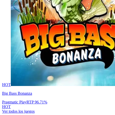
HOT
Big Bass Bonanza
Pragmatic Play
RTP
96.71
%
HOT
Ver todos los juegos