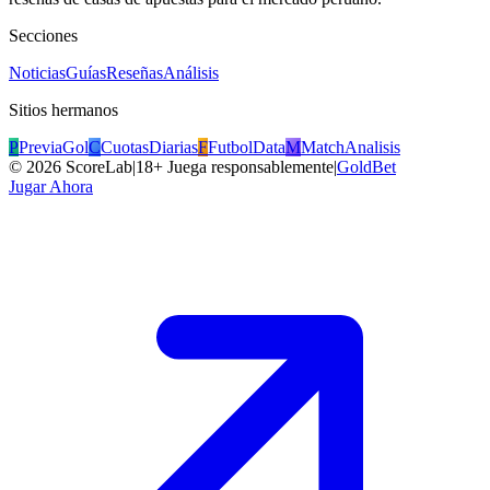
Secciones
Noticias
Guías
Reseñas
Análisis
Sitios hermanos
P
PreviaGol
C
CuotasDiarias
F
FutbolData
M
MatchAnalisis
©
2026
ScoreLab
|
18+ Juega responsablemente
|
GoldBet
Jugar Ahora