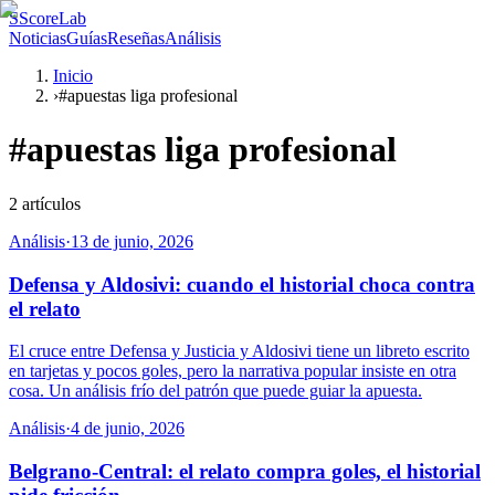
S
ScoreLab
Noticias
Guías
Reseñas
Análisis
Inicio
›
#apuestas liga profesional
#
apuestas liga profesional
2
artículos
Análisis
·
13 de junio, 2026
Defensa y Aldosivi: cuando el historial choca contra
el relato
El cruce entre Defensa y Justicia y Aldosivi tiene un libreto escrito
en tarjetas y pocos goles, pero la narrativa popular insiste en otra
cosa. Un análisis frío del patrón que puede guiar la apuesta.
Análisis
·
4 de junio, 2026
Belgrano-Central: el relato compra goles, el historial