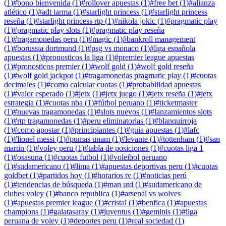
(
1
)
#
bono bienvenida
(
1
)
#
rollover apuestas
(
1
)
#
free bet
(
1
)
#
alianza
atlético
(
1
)
#
adt tarma
(
1
)
#
starlight princess
(
1
)
#
starlight princess
reseña
(
1
)
#
starlight princess rtp
(
1
)
#
nikola jokic
(
1
)
#
pragmatic play
(
1
)
#
pragmatic play slots
(
1
)
#
pragmatic play reseña
(
1
)
#
tragamonedas peru
(
1
)
#
magic
(
1
)
#
bankroll management
(
1
)
#
borussia dortmund
(
1
)
#
psg vs monaco
(
1
)
#
liga española
apuestas
(
1
)
#
pronosticos la liga
(
1
)
#
premier league apuestas
(
1
)
#
pronosticos premier
(
1
)
#
wolf gold
(
1
)
#
wolf gold reseña
(
1
)
#
wolf gold jackpot
(
1
)
#
tragamonedas pragmatic play
(
1
)
#
cuotas
decimales
(
1
)
#
como calcular cuotas
(
1
)
#
probabilidad apuestas
(
1
)
#
valor esperado
(
1
)
#
jetx
(
1
)
#
jetx juego
(
1
)
#
jetx reseña
(
1
)
#
jetx
estrategia
(
1
)
#
cuotas nba
(
1
)
#
fútbol peruano
(
1
)
#
ticketmaster
(
1
)
#
nuevas tragamonedas
(
1
)
#
slots nuevos
(
1
)
#
lanzamientos slots
(
1
)
#
rtp tragamonedas
(
1
)
#
peru eliminatorias
(
1
)
#
blanquirroja
(
1
)
#
como apostar
(
1
)
#
principiantes
(
1
)
#
guia apuestas
(
1
)
#
lafc
(
1
)
#
lionel messi
(
1
)
#
pumas unam
(
1
)
#
levante
(
1
)
#
tottenham
(
1
)
#
san
martin
(
1
)
#
voley peru
(
1
)
#
tabla de posiciones
(
1
)
#
cuotas liga 1
(
1
)
#
osasuna
(
1
)
#
cuotas futbol
(
1
)
#
voleibol peruano
(
1
)
#
sudamericano
(
1
)
#
lima
(
1
)
#
apuestas deportivas peru
(
1
)
#
cuotas
goldbet
(
1
)
#
partidos hoy
(
1
)
#
horarios tv
(
1
)
#
noticias perú
(
1
)
#
tendencias de búsqueda
(
1
)
#
man utd
(
1
)
#
sudamericano de
clubes voley
(
1
)
#
banco republica
(
1
)
#
arsenal vs wolves
(
1
)
#
apuestas premier league
(
1
)
#
cristal
(
1
)
#
benfica
(
1
)
#
apuestas
champions
(
1
)
#
galatasaray
(
1
)
#
juventus
(
1
)
#
geminis
(
1
)
#
liga
peruana de voley
(
1
)
#
deportes peru
(
1
)
#
real sociedad
(
1
)