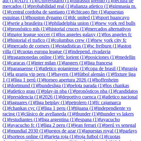
adt
(
1
)
#
ADT
(
1
)
#
Universitario
(
1
)
#
mirassol gremio
(
1
)
#
lectura de
mercados
(
1
)
#
probabilidad real
(
1
)
#
alianza atletico
(
1
)
#
gimnasia m.
(
1
)
#
central cordoba de santiago
(
1
)
#
chicago fire
(
1
)
#
apuestas
esquinas
(
1
)
#
houston dynamo
(
1
)
#
dc united
(
1
)
#
sport huancayo
(
1
)
#
serie a brasileira
(
1
)
#
philadelphia union
(
1
)
#
new york red bulls
(
1
)
#
pronóstico mls
(
1
)
#
historial cruces
(
1
)
#
mercados alternativos
(
1
)
#
major league soccer
(
1
)
#
los angeles galaxy
(
1
)
#
los angeles fc
(
1
)
#
historial el trafico
(
1
)
#
columbus crew
(
1
)
#
new york city fc
(
1
)
#
mercado de corners
(
1
)
#
estadisticas
(
1
)
#
sc freiburg
(
1
)
#
aston
villa
(
1
)
#
cuotas europa league
(
1
)
#
independ. rivadavia
(
1
)
#
tragamonedas online
(
1
)
#
fc lorient
(
1
)
#
posiciones
(
1
)
#
medellin
(
1
)
#
caracas
(
1
)
#
inter milan
(
1
)
#
angers
(
1
)
#
liga francesa
(
1
)
#
paranaense
(
1
)
#
atletico goianiense
(
1
)
#
copa de brasil
(
1
)
#
granja
(
1
)
#
la granja vip peru
(
1
)
#
bayern
(
1
)
#
fútbol alemán
(
1
)
#
fixture liga
1
(
1
)
#
liga 1 perú
(
1
)
#
torneo apertura 2026
(
1
)
#
hoffenheim
(
1
)
#
dortmund
(
1
)
#
bundesliga
(
1
)
#
pelota parada
(
1
)
#
los chankas
(
1
)
#
atletico grau
(
1
)
#
play-in nba
(
1
)
#
pronósticos nba
(
1
)
#
candidatos
(
1
)
#
presidencia
(
1
)
#
2026
(
1
)
#
deportivo cuenca
(
1
)
#
atletico nacional
(
1
)
#
jaguares
(
1
)
#
liga betplay
(
1
)
#
petrolero
(
1
)
#
fc cajamarca
(
1
)
#
chankas cyc
(
1
)
#
liga 1 peru
(
1
)
#
tijuana
(
1
)
#
independiente vs
racing
(
1
)
#
clásico de avellaneda
(
1
)
#
thunder
(
1
)
#
thunder vs lakers
(
1
)
#
estudiantes
(
1
)
#
liga argentina
(
1
)
#
espana
(
1
)
#
ayacucho
(
1
)
#
ayacucho fc
(
1
)
#
liga 2 peru
(
1
)
#
jean ferrari
(
1
)
#
perú vs senegal
(
1
)
#
mundial 2030
(
1
)
#
juegos de azar
(
1
)
#
apuestas royal
(
1
)
#
parlays
(
1
)
#
sorteos online
(
1
)
#
tarjeta roja
(
1
)
#
roja futbol
(
1
)
#
cuotas