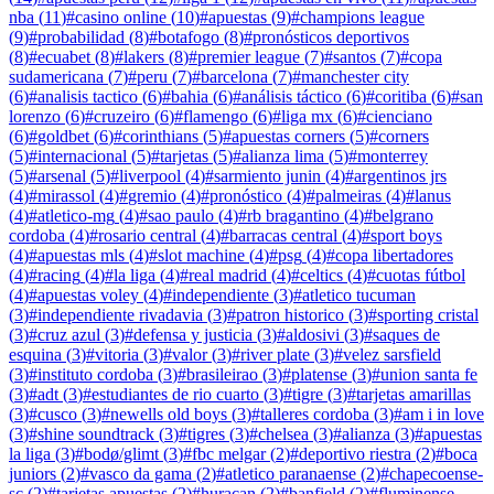
nba
(
11
)
#
casino online
(
10
)
#
apuestas
(
9
)
#
champions league
(
9
)
#
probabilidad
(
8
)
#
botafogo
(
8
)
#
pronósticos deportivos
(
8
)
#
ecuabet
(
8
)
#
lakers
(
8
)
#
premier league
(
7
)
#
santos
(
7
)
#
copa
sudamericana
(
7
)
#
peru
(
7
)
#
barcelona
(
7
)
#
manchester city
(
6
)
#
analisis tactico
(
6
)
#
bahia
(
6
)
#
análisis táctico
(
6
)
#
coritiba
(
6
)
#
san
lorenzo
(
6
)
#
cruzeiro
(
6
)
#
flamengo
(
6
)
#
liga mx
(
6
)
#
cienciano
(
6
)
#
goldbet
(
6
)
#
corinthians
(
5
)
#
apuestas corners
(
5
)
#
corners
(
5
)
#
internacional
(
5
)
#
tarjetas
(
5
)
#
alianza lima
(
5
)
#
monterrey
(
5
)
#
arsenal
(
5
)
#
liverpool
(
4
)
#
sarmiento junin
(
4
)
#
argentinos jrs
(
4
)
#
mirassol
(
4
)
#
gremio
(
4
)
#
pronóstico
(
4
)
#
palmeiras
(
4
)
#
lanus
(
4
)
#
atletico-mg
(
4
)
#
sao paulo
(
4
)
#
rb bragantino
(
4
)
#
belgrano
cordoba
(
4
)
#
rosario central
(
4
)
#
barracas central
(
4
)
#
sport boys
(
4
)
#
apuestas mls
(
4
)
#
slot machine
(
4
)
#
psg
(
4
)
#
copa libertadores
(
4
)
#
racing
(
4
)
#
la liga
(
4
)
#
real madrid
(
4
)
#
celtics
(
4
)
#
cuotas fútbol
(
4
)
#
apuestas voley
(
4
)
#
independiente
(
3
)
#
atletico tucuman
(
3
)
#
independiente rivadavia
(
3
)
#
patron historico
(
3
)
#
sporting cristal
(
3
)
#
cruz azul
(
3
)
#
defensa y justicia
(
3
)
#
aldosivi
(
3
)
#
saques de
esquina
(
3
)
#
vitoria
(
3
)
#
valor
(
3
)
#
river plate
(
3
)
#
velez sarsfield
(
3
)
#
instituto cordoba
(
3
)
#
brasileirao
(
3
)
#
platense
(
3
)
#
union santa fe
(
3
)
#
adt
(
3
)
#
estudiantes de rio cuarto
(
3
)
#
tigre
(
3
)
#
tarjetas amarillas
(
3
)
#
cusco
(
3
)
#
newells old boys
(
3
)
#
talleres cordoba
(
3
)
#
am i in love
(
3
)
#
shine soundtrack
(
3
)
#
tigres
(
3
)
#
chelsea
(
3
)
#
alianza
(
3
)
#
apuestas
la liga
(
3
)
#
bodø/glimt
(
3
)
#
fbc melgar
(
2
)
#
deportivo riestra
(
2
)
#
boca
juniors
(
2
)
#
vasco da gama
(
2
)
#
atletico paranaense
(
2
)
#
chapecoense-
sc
(
2
)
#
tarjetas apuestas
(
2
)
#
huracan
(
2
)
#
banfield
(
2
)
#
fluminense