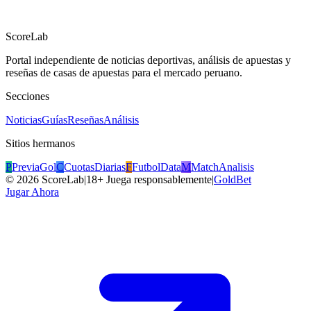
ScoreLab
Portal independiente de noticias deportivas, análisis de apuestas y
reseñas de casas de apuestas para el mercado peruano.
Secciones
Noticias
Guías
Reseñas
Análisis
Sitios hermanos
P
PreviaGol
C
CuotasDiarias
F
FutbolData
M
MatchAnalisis
©
2026
ScoreLab
|
18+ Juega responsablemente
|
GoldBet
Jugar Ahora