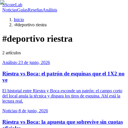
S
ScoreLab
Noticias
Guías
Reseñas
Análisis
Inicio
›
#deportivo riestra
#
deportivo riestra
2
artículos
Análisis
·
23 de junio, 2026
Riestra vs Boca: el patrón de esquinas que el 1X2 no
ve
El historial entre Riestra y Boca esconde un patrón: el campo corto
del local anula la técnica y dispara los tiros de esquina. Ahí está la
lectura real.
Noticias
·
8 de junio, 2026
Riestra vs Boca: la apuesta que sobrevive sin cuotas