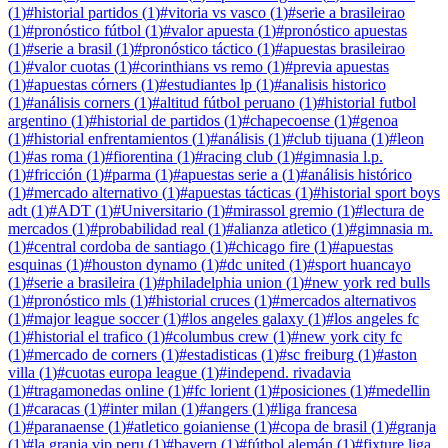
(
1
)
#
historial partidos
(
1
)
#
vitoria vs vasco
(
1
)
#
serie a brasileirao
(
1
)
#
pronóstico fútbol
(
1
)
#
valor apuesta
(
1
)
#
pronóstico apuestas
(
1
)
#
serie a brasil
(
1
)
#
pronóstico táctico
(
1
)
#
apuestas brasileirao
(
1
)
#
valor cuotas
(
1
)
#
corinthians vs remo
(
1
)
#
previa apuestas
(
1
)
#
apuestas córners
(
1
)
#
estudiantes lp
(
1
)
#
analisis historico
(
1
)
#
análisis corners
(
1
)
#
altitud fútbol peruano
(
1
)
#
historial futbol
argentino
(
1
)
#
historial de partidos
(
1
)
#
chapecoense
(
1
)
#
genoa
(
1
)
#
historial enfrentamientos
(
1
)
#
análisis
(
1
)
#
club tijuana
(
1
)
#
leon
(
1
)
#
as roma
(
1
)
#
fiorentina
(
1
)
#
racing club
(
1
)
#
gimnasia l.p.
(
1
)
#
fricción
(
1
)
#
parma
(
1
)
#
apuestas serie a
(
1
)
#
análisis histórico
(
1
)
#
mercado alternativo
(
1
)
#
apuestas tácticas
(
1
)
#
historial sport boys
adt
(
1
)
#
ADT
(
1
)
#
Universitario
(
1
)
#
mirassol gremio
(
1
)
#
lectura de
mercados
(
1
)
#
probabilidad real
(
1
)
#
alianza atletico
(
1
)
#
gimnasia m.
(
1
)
#
central cordoba de santiago
(
1
)
#
chicago fire
(
1
)
#
apuestas
esquinas
(
1
)
#
houston dynamo
(
1
)
#
dc united
(
1
)
#
sport huancayo
(
1
)
#
serie a brasileira
(
1
)
#
philadelphia union
(
1
)
#
new york red bulls
(
1
)
#
pronóstico mls
(
1
)
#
historial cruces
(
1
)
#
mercados alternativos
(
1
)
#
major league soccer
(
1
)
#
los angeles galaxy
(
1
)
#
los angeles fc
(
1
)
#
historial el trafico
(
1
)
#
columbus crew
(
1
)
#
new york city fc
(
1
)
#
mercado de corners
(
1
)
#
estadisticas
(
1
)
#
sc freiburg
(
1
)
#
aston
villa
(
1
)
#
cuotas europa league
(
1
)
#
independ. rivadavia
(
1
)
#
tragamonedas online
(
1
)
#
fc lorient
(
1
)
#
posiciones
(
1
)
#
medellin
(
1
)
#
caracas
(
1
)
#
inter milan
(
1
)
#
angers
(
1
)
#
liga francesa
(
1
)
#
paranaense
(
1
)
#
atletico goianiense
(
1
)
#
copa de brasil
(
1
)
#
granja
(
1
)
#
la granja vip peru
(
1
)
#
bayern
(
1
)
#
fútbol alemán
(
1
)
#
fixture liga