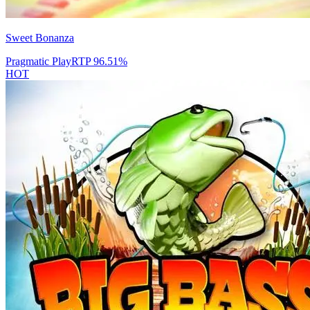
Sweet Bonanza
Pragmatic Play
RTP
96.51
%
HOT