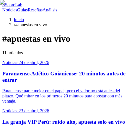
S
ScoreLab
Noticias
Guías
Reseñas
Análisis
Inicio
›
#apuestas en vivo
#
apuestas en vivo
11
artículos
Noticias
·
24 de abril, 2026
Paranaense-Atlético Goianiense: 20 minutos antes de
entrar
Paranaense parte mejor en el papel, pero el valor no está antes del
pitazo. Qué mirar en los primeros 20 minutos para apostar con más
ventaja.
Noticias
·
23 de abril, 2026
La granja VIP Perú: ruido alto, apuesta solo en vivo