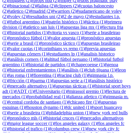
(
2
)
#
nuggets
(
2
)
#
props nba
(
2
)
#
mujer
(
2
)
#
slots pragmatic play
(
2
)
#
binacional
(
2
)
#
laliga
(
2
)
#
clippers
(
2
)
#
cuotas baloncesto
(
2
)
#
atletico
(
2
)
#
madrid
(
2
)
#
warriors
(
2
)
#
sudamericano de voley
(
2
)
#
voley
(
2
)
#
resultados uni
(
2
)
#
2 de mayo
(
2
)
#
estudiantes l.p.
(
1
)
#
futbol argentino
(
1
)
#
patrón histórico
(
1
)
#
táctica
(
1
)
#
primera
division
(
1
)
#
atletico san luis
(
1
)
#
apuestas liga mx
(
1
)
#
lectura fria
(
1
)
#
historial partidos
(
1
)
#
vitoria vs vasco
(
1
)
#
serie a brasileirao
(
1
)
#
pronóstico fútbol
(
1
)
#
valor apuesta
(
1
)
#
pronóstico apuestas
(
1
)
#
serie a brasil
(
1
)
#
pronóstico táctico
(
1
)
#
apuestas brasileirao
(
1
)
#
valor cuotas
(
1
)
#
corinthians vs remo
(
1
)
#
previa apuestas
(
1
)
#
apuestas córners
(
1
)
#
estudiantes lp
(
1
)
#
analisis historico
(
1
)
#
análisis corners
(
1
)
#
altitud fútbol peruano
(
1
)
#
historial futbol
argentino
(
1
)
#
historial de partidos
(
1
)
#
chapecoense
(
1
)
#
genoa
(
1
)
#
historial enfrentamientos
(
1
)
#
análisis
(
1
)
#
club tijuana
(
1
)
#
leon
(
1
)
#
as roma
(
1
)
#
fiorentina
(
1
)
#
racing club
(
1
)
#
gimnasia l.p.
(
1
)
#
fricción
(
1
)
#
parma
(
1
)
#
apuestas serie a
(
1
)
#
análisis histórico
(
1
)
#
mercado alternativo
(
1
)
#
apuestas tácticas
(
1
)
#
historial sport boys
adt
(
1
)
#
ADT
(
1
)
#
Universitario
(
1
)
#
mirassol gremio
(
1
)
#
lectura de
mercados
(
1
)
#
probabilidad real
(
1
)
#
alianza atletico
(
1
)
#
gimnasia m.
(
1
)
#
central cordoba de santiago
(
1
)
#
chicago fire
(
1
)
#
apuestas
esquinas
(
1
)
#
houston dynamo
(
1
)
#
dc united
(
1
)
#
sport huancayo
(
1
)
#
serie a brasileira
(
1
)
#
philadelphia union
(
1
)
#
new york red bulls
(
1
)
#
pronóstico mls
(
1
)
#
historial cruces
(
1
)
#
mercados alternativos
(
1
)
#
major league soccer
(
1
)
#
los angeles galaxy
(
1
)
#
los angeles fc
(
1
)
#
historial el trafico
(
1
)
#
columbus crew
(
1
)
#
new york city fc