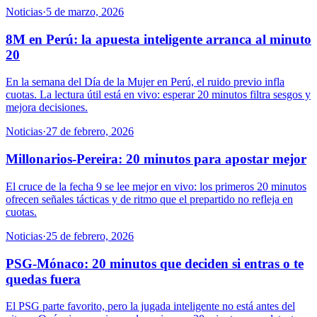
Noticias
·
5 de marzo, 2026
8M en Perú: la apuesta inteligente arranca al minuto
20
En la semana del Día de la Mujer en Perú, el ruido previo infla
cuotas. La lectura útil está en vivo: esperar 20 minutos filtra sesgos y
mejora decisiones.
Noticias
·
27 de febrero, 2026
Millonarios-Pereira: 20 minutos para apostar mejor
El cruce de la fecha 9 se lee mejor en vivo: los primeros 20 minutos
ofrecen señales tácticas y de ritmo que el prepartido no refleja en
cuotas.
Noticias
·
25 de febrero, 2026
PSG-Mónaco: 20 minutos que deciden si entras o te
quedas fuera
El PSG parte favorito, pero la jugada inteligente no está antes del