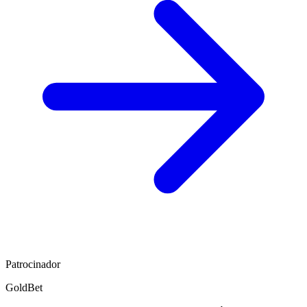
Patrocinador
GoldBet