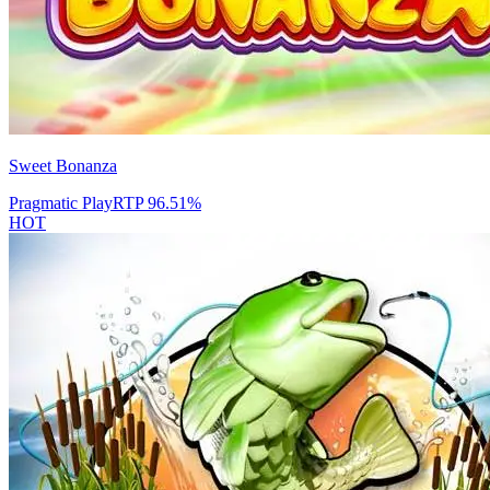
Sweet Bonanza
Pragmatic Play
RTP
96.51
%
HOT