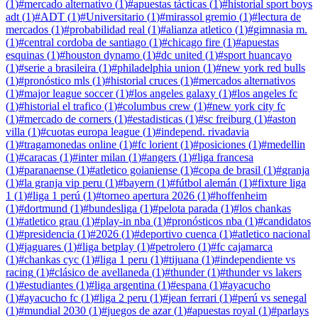
(
1
)
#
mercado alternativo
(
1
)
#
apuestas tácticas
(
1
)
#
historial sport boys
adt
(
1
)
#
ADT
(
1
)
#
Universitario
(
1
)
#
mirassol gremio
(
1
)
#
lectura de
mercados
(
1
)
#
probabilidad real
(
1
)
#
alianza atletico
(
1
)
#
gimnasia m.
(
1
)
#
central cordoba de santiago
(
1
)
#
chicago fire
(
1
)
#
apuestas
esquinas
(
1
)
#
houston dynamo
(
1
)
#
dc united
(
1
)
#
sport huancayo
(
1
)
#
serie a brasileira
(
1
)
#
philadelphia union
(
1
)
#
new york red bulls
(
1
)
#
pronóstico mls
(
1
)
#
historial cruces
(
1
)
#
mercados alternativos
(
1
)
#
major league soccer
(
1
)
#
los angeles galaxy
(
1
)
#
los angeles fc
(
1
)
#
historial el trafico
(
1
)
#
columbus crew
(
1
)
#
new york city fc
(
1
)
#
mercado de corners
(
1
)
#
estadisticas
(
1
)
#
sc freiburg
(
1
)
#
aston
villa
(
1
)
#
cuotas europa league
(
1
)
#
independ. rivadavia
(
1
)
#
tragamonedas online
(
1
)
#
fc lorient
(
1
)
#
posiciones
(
1
)
#
medellin
(
1
)
#
caracas
(
1
)
#
inter milan
(
1
)
#
angers
(
1
)
#
liga francesa
(
1
)
#
paranaense
(
1
)
#
atletico goianiense
(
1
)
#
copa de brasil
(
1
)
#
granja
(
1
)
#
la granja vip peru
(
1
)
#
bayern
(
1
)
#
fútbol alemán
(
1
)
#
fixture liga
1
(
1
)
#
liga 1 perú
(
1
)
#
torneo apertura 2026
(
1
)
#
hoffenheim
(
1
)
#
dortmund
(
1
)
#
bundesliga
(
1
)
#
pelota parada
(
1
)
#
los chankas
(
1
)
#
atletico grau
(
1
)
#
play-in nba
(
1
)
#
pronósticos nba
(
1
)
#
candidatos
(
1
)
#
presidencia
(
1
)
#
2026
(
1
)
#
deportivo cuenca
(
1
)
#
atletico nacional
(
1
)
#
jaguares
(
1
)
#
liga betplay
(
1
)
#
petrolero
(
1
)
#
fc cajamarca
(
1
)
#
chankas cyc
(
1
)
#
liga 1 peru
(
1
)
#
tijuana
(
1
)
#
independiente vs
racing
(
1
)
#
clásico de avellaneda
(
1
)
#
thunder
(
1
)
#
thunder vs lakers
(
1
)
#
estudiantes
(
1
)
#
liga argentina
(
1
)
#
espana
(
1
)
#
ayacucho
(
1
)
#
ayacucho fc
(
1
)
#
liga 2 peru
(
1
)
#
jean ferrari
(
1
)
#
perú vs senegal
(
1
)
#
mundial 2030
(
1
)
#
juegos de azar
(
1
)
#
apuestas royal
(
1
)
#
parlays