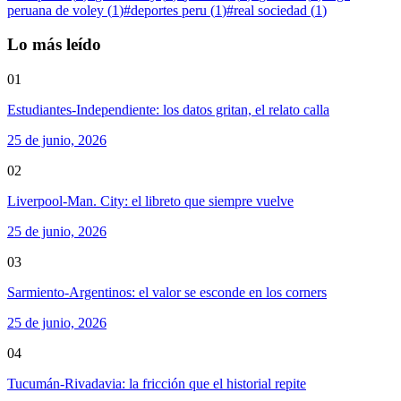
peruana de voley
(
1
)
#
deportes peru
(
1
)
#
real sociedad
(
1
)
Lo más leído
01
Estudiantes-Independiente: los datos gritan, el relato calla
25 de junio, 2026
02
Liverpool-Man. City: el libreto que siempre vuelve
25 de junio, 2026
03
Sarmiento-Argentinos: el valor se esconde en los corners
25 de junio, 2026
04
Tucumán-Rivadavia: la fricción que el historial repite