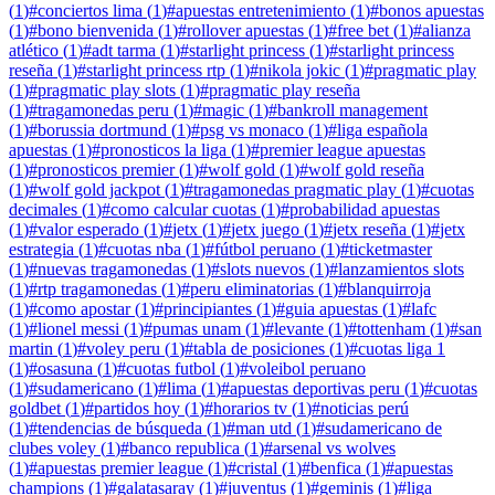
(
1
)
#
conciertos lima
(
1
)
#
apuestas entretenimiento
(
1
)
#
bonos apuestas
(
1
)
#
bono bienvenida
(
1
)
#
rollover apuestas
(
1
)
#
free bet
(
1
)
#
alianza
atlético
(
1
)
#
adt tarma
(
1
)
#
starlight princess
(
1
)
#
starlight princess
reseña
(
1
)
#
starlight princess rtp
(
1
)
#
nikola jokic
(
1
)
#
pragmatic play
(
1
)
#
pragmatic play slots
(
1
)
#
pragmatic play reseña
(
1
)
#
tragamonedas peru
(
1
)
#
magic
(
1
)
#
bankroll management
(
1
)
#
borussia dortmund
(
1
)
#
psg vs monaco
(
1
)
#
liga española
apuestas
(
1
)
#
pronosticos la liga
(
1
)
#
premier league apuestas
(
1
)
#
pronosticos premier
(
1
)
#
wolf gold
(
1
)
#
wolf gold reseña
(
1
)
#
wolf gold jackpot
(
1
)
#
tragamonedas pragmatic play
(
1
)
#
cuotas
decimales
(
1
)
#
como calcular cuotas
(
1
)
#
probabilidad apuestas
(
1
)
#
valor esperado
(
1
)
#
jetx
(
1
)
#
jetx juego
(
1
)
#
jetx reseña
(
1
)
#
jetx
estrategia
(
1
)
#
cuotas nba
(
1
)
#
fútbol peruano
(
1
)
#
ticketmaster
(
1
)
#
nuevas tragamonedas
(
1
)
#
slots nuevos
(
1
)
#
lanzamientos slots
(
1
)
#
rtp tragamonedas
(
1
)
#
peru eliminatorias
(
1
)
#
blanquirroja
(
1
)
#
como apostar
(
1
)
#
principiantes
(
1
)
#
guia apuestas
(
1
)
#
lafc
(
1
)
#
lionel messi
(
1
)
#
pumas unam
(
1
)
#
levante
(
1
)
#
tottenham
(
1
)
#
san
martin
(
1
)
#
voley peru
(
1
)
#
tabla de posiciones
(
1
)
#
cuotas liga 1
(
1
)
#
osasuna
(
1
)
#
cuotas futbol
(
1
)
#
voleibol peruano
(
1
)
#
sudamericano
(
1
)
#
lima
(
1
)
#
apuestas deportivas peru
(
1
)
#
cuotas
goldbet
(
1
)
#
partidos hoy
(
1
)
#
horarios tv
(
1
)
#
noticias perú
(
1
)
#
tendencias de búsqueda
(
1
)
#
man utd
(
1
)
#
sudamericano de
clubes voley
(
1
)
#
banco republica
(
1
)
#
arsenal vs wolves
(
1
)
#
apuestas premier league
(
1
)
#
cristal
(
1
)
#
benfica
(
1
)
#
apuestas
champions
(
1
)
#
galatasaray
(
1
)
#
juventus
(
1
)
#
geminis
(
1
)
#
liga