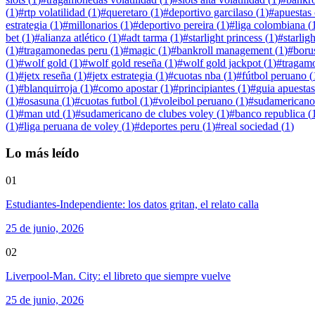
(
1
)
#
rtp volatilidad
(
1
)
#
queretaro
(
1
)
#
deportivo garcilaso
(
1
)
#
apuestas
estrategia
(
1
)
#
millonarios
(
1
)
#
deportivo pereira
(
1
)
#
liga colombiana
(
bet
(
1
)
#
alianza atlético
(
1
)
#
adt tarma
(
1
)
#
starlight princess
(
1
)
#
starlig
(
1
)
#
tragamonedas peru
(
1
)
#
magic
(
1
)
#
bankroll management
(
1
)
#
boru
(
1
)
#
wolf gold
(
1
)
#
wolf gold reseña
(
1
)
#
wolf gold jackpot
(
1
)
#
tragam
(
1
)
#
jetx reseña
(
1
)
#
jetx estrategia
(
1
)
#
cuotas nba
(
1
)
#
fútbol peruano
(
(
1
)
#
blanquirroja
(
1
)
#
como apostar
(
1
)
#
principiantes
(
1
)
#
guia apuestas
(
1
)
#
osasuna
(
1
)
#
cuotas futbol
(
1
)
#
voleibol peruano
(
1
)
#
sudamericano
(
1
)
#
man utd
(
1
)
#
sudamericano de clubes voley
(
1
)
#
banco republica
(
(
1
)
#
liga peruana de voley
(
1
)
#
deportes peru
(
1
)
#
real sociedad
(
1
)
Lo más leído
01
Estudiantes-Independiente: los datos gritan, el relato calla
25 de junio, 2026
02
Liverpool-Man. City: el libreto que siempre vuelve
25 de junio, 2026