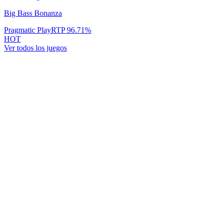
Big Bass Bonanza
Pragmatic Play
RTP
96.71
%
HOT
Ver todos los juegos