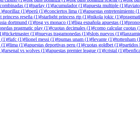
 combinadas
(
1
)
#
parlay
(
1
)
#
acumulador
(
1
)
#
apuesta multiple
(
1
)
#
aviato
1
)
#
gorillaz
(
1
)
#
perú
(
1
)
#
conciertos lima
(
1
)
#
apuestas entretenimiento
(
1
ht princess reseña
(
1
)
#
starlight princess rtp
(
1
)
#
nikola jokic
(
1
)
#
pragmati
ssia dortmund
(
1
)
#
psg vs monaco
(
1
)
#
liga española apuestas
(
1
)
#
pronos
onedas pragmatic play
(
1
)
#
cuotas decimales
(
1
)
#
como calcular cuotas
(
1
)
#
ticketmaster
(
1
)
#
nuevas tragamonedas
(
1
)
#
slots nuevos
(
1
)
#
lanzamie
(
1
)
#
lafc
(
1
)
#
lionel messi
(
1
)
#
pumas unam
(
1
)
#
levante
(
1
)
#
tottenham
(
(
1
)
#
lima
(
1
)
#
apuestas deportivas peru
(
1
)
#
cuotas goldbet
(
1
)
#
partidos
1
)
#
arsenal vs wolves
(
1
)
#
apuestas premier league
(
1
)
#
cristal
(
1
)
#
benfic