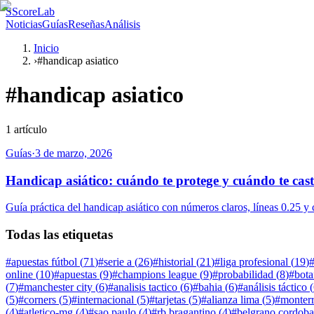
S
ScoreLab
Noticias
Guías
Reseñas
Análisis
Inicio
›
#handicap asiatico
#
handicap asiatico
1
artículo
Guías
·
3 de marzo, 2026
Handicap asiático: cuándo te protege y cuándo te cas
Guía práctica del handicap asiático con números claros, líneas 0.25 y
Todas las etiquetas
#
apuestas fútbol
(
71
)
#
serie a
(
26
)
#
historial
(
21
)
#
liga profesional
(
19
)
online
(
10
)
#
apuestas
(
9
)
#
champions league
(
9
)
#
probabilidad
(
8
)
#
bota
(
7
)
#
manchester city
(
6
)
#
analisis tactico
(
6
)
#
bahia
(
6
)
#
análisis táctico
(
(
5
)
#
corners
(
5
)
#
internacional
(
5
)
#
tarjetas
(
5
)
#
alianza lima
(
5
)
#
monter
(
4
)
#
atletico-mg
(
4
)
#
sao paulo
(
4
)
#
rb bragantino
(
4
)
#
belgrano cordoba