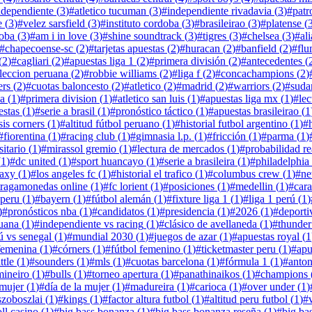
ndependiente
(
3
)
#
atletico tucuman
(
3
)
#
independiente rivadavia
(
3
)
#
patr
e
(
3
)
#
velez sarsfield
(
3
)
#
instituto cordoba
(
3
)
#
brasileirao
(
3
)
#
platense
(
doba
(
3
)
#
am i in love
(
3
)
#
shine soundtrack
(
3
)
#
tigres
(
3
)
#
chelsea
(
3
)
#
al
#
chapecoense-sc
(
2
)
#
tarjetas apuestas
(
2
)
#
huracan
(
2
)
#
banfield
(
2
)
#
flu
(
2
)
#
cagliari
(
2
)
#
apuestas liga 1
(
2
)
#
primera división
(
2
)
#
antecedentes
(
leccion peruana
(
2
)
#
robbie williams
(
2
)
#
liga f
(
2
)
#
concachampions
(
2
)
ers
(
2
)
#
cuotas baloncesto
(
2
)
#
atletico
(
2
)
#
madrid
(
2
)
#
warriors
(
2
)
#
suda
ca
(
1
)
#
primera division
(
1
)
#
atletico san luis
(
1
)
#
apuestas liga mx
(
1
)
#
lec
estas
(
1
)
#
serie a brasil
(
1
)
#
pronóstico táctico
(
1
)
#
apuestas brasileirao
(
1
sis corners
(
1
)
#
altitud fútbol peruano
(
1
)
#
historial futbol argentino
(
1
)
#
#
fiorentina
(
1
)
#
racing club
(
1
)
#
gimnasia l.p.
(
1
)
#
fricción
(
1
)
#
parma
(
1
)
itario
(
1
)
#
mirassol gremio
(
1
)
#
lectura de mercados
(
1
)
#
probabilidad re
(
1
)
#
dc united
(
1
)
#
sport huancayo
(
1
)
#
serie a brasileira
(
1
)
#
philadelphia
laxy
(
1
)
#
los angeles fc
(
1
)
#
historial el trafico
(
1
)
#
columbus crew
(
1
)
#
ne
tragamonedas online
(
1
)
#
fc lorient
(
1
)
#
posiciones
(
1
)
#
medellin
(
1
)
#
car
 peru
(
1
)
#
bayern
(
1
)
#
fútbol alemán
(
1
)
#
fixture liga 1
(
1
)
#
liga 1 perú
(
1
)
)
#
pronósticos nba
(
1
)
#
candidatos
(
1
)
#
presidencia
(
1
)
#
2026
(
1
)
#
deporti
juana
(
1
)
#
independiente vs racing
(
1
)
#
clásico de avellaneda
(
1
)
#
thunder
ú vs senegal
(
1
)
#
mundial 2030
(
1
)
#
juegos de azar
(
1
)
#
apuestas royal
(
1
femenina
(
1
)
#
córners
(
1
)
#
fútbol femenino
(
1
)
#
ticketmaster peru
(
1
)
#
apu
ttle
(
1
)
#
sounders
(
1
)
#
mls
(
1
)
#
cuotas barcelona
(
1
)
#
fórmula 1
(
1
)
#
anton
mineiro
(
1
)
#
bulls
(
1
)
#
torneo apertura
(
1
)
#
panathinaikos
(
1
)
#
champions
 mujer
(
1
)
#
día de la mujer
(
1
)
#
madureira
(
1
)
#
carioca
(
1
)
#
over under
(
1
)
szoboszlai
(
1
)
#
kings
(
1
)
#
factor altura futbol
(
1
)
#
altitud peru futbol
(
1
)
#
ll casino
(
1
)
#
big bass bonanza
(
1
)
#
big bass bonanza reseña
(
1
)
#
big ba