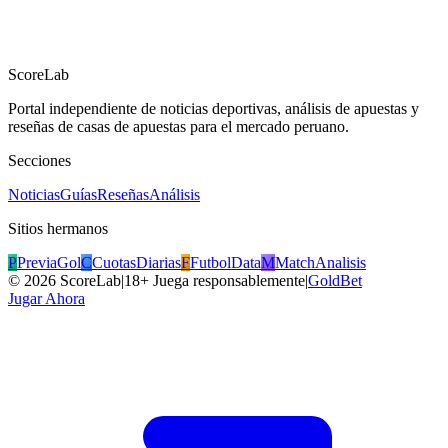
ScoreLab
Portal independiente de noticias deportivas, análisis de apuestas y
reseñas de casas de apuestas para el mercado peruano.
Secciones
Noticias
Guías
Reseñas
Análisis
Sitios hermanos
P
PreviaGol
C
CuotasDiarias
F
FutbolData
M
MatchAnalisis
©
2026
ScoreLab
|
18+ Juega responsablemente
|
GoldBet
Jugar Ahora