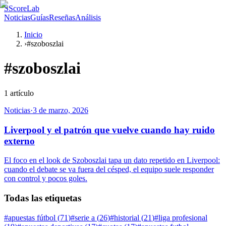
S
ScoreLab
Noticias
Guías
Reseñas
Análisis
Inicio
›
#szoboszlai
#
szoboszlai
1
artículo
Noticias
·
3 de marzo, 2026
Liverpool y el patrón que vuelve cuando hay ruido
externo
El foco en el look de Szoboszlai tapa un dato repetido en Liverpool:
cuando el debate se va fuera del césped, el equipo suele responder
con control y pocos goles.
Todas las etiquetas
#
apuestas fútbol
(
71
)
#
serie a
(
26
)
#
historial
(
21
)
#
liga profesional