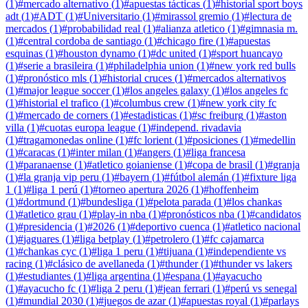
(
1
)
#
mercado alternativo
(
1
)
#
apuestas tácticas
(
1
)
#
historial sport boys
adt
(
1
)
#
ADT
(
1
)
#
Universitario
(
1
)
#
mirassol gremio
(
1
)
#
lectura de
mercados
(
1
)
#
probabilidad real
(
1
)
#
alianza atletico
(
1
)
#
gimnasia m.
(
1
)
#
central cordoba de santiago
(
1
)
#
chicago fire
(
1
)
#
apuestas
esquinas
(
1
)
#
houston dynamo
(
1
)
#
dc united
(
1
)
#
sport huancayo
(
1
)
#
serie a brasileira
(
1
)
#
philadelphia union
(
1
)
#
new york red bulls
(
1
)
#
pronóstico mls
(
1
)
#
historial cruces
(
1
)
#
mercados alternativos
(
1
)
#
major league soccer
(
1
)
#
los angeles galaxy
(
1
)
#
los angeles fc
(
1
)
#
historial el trafico
(
1
)
#
columbus crew
(
1
)
#
new york city fc
(
1
)
#
mercado de corners
(
1
)
#
estadisticas
(
1
)
#
sc freiburg
(
1
)
#
aston
villa
(
1
)
#
cuotas europa league
(
1
)
#
independ. rivadavia
(
1
)
#
tragamonedas online
(
1
)
#
fc lorient
(
1
)
#
posiciones
(
1
)
#
medellin
(
1
)
#
caracas
(
1
)
#
inter milan
(
1
)
#
angers
(
1
)
#
liga francesa
(
1
)
#
paranaense
(
1
)
#
atletico goianiense
(
1
)
#
copa de brasil
(
1
)
#
granja
(
1
)
#
la granja vip peru
(
1
)
#
bayern
(
1
)
#
fútbol alemán
(
1
)
#
fixture liga
1
(
1
)
#
liga 1 perú
(
1
)
#
torneo apertura 2026
(
1
)
#
hoffenheim
(
1
)
#
dortmund
(
1
)
#
bundesliga
(
1
)
#
pelota parada
(
1
)
#
los chankas
(
1
)
#
atletico grau
(
1
)
#
play-in nba
(
1
)
#
pronósticos nba
(
1
)
#
candidatos
(
1
)
#
presidencia
(
1
)
#
2026
(
1
)
#
deportivo cuenca
(
1
)
#
atletico nacional
(
1
)
#
jaguares
(
1
)
#
liga betplay
(
1
)
#
petrolero
(
1
)
#
fc cajamarca
(
1
)
#
chankas cyc
(
1
)
#
liga 1 peru
(
1
)
#
tijuana
(
1
)
#
independiente vs
racing
(
1
)
#
clásico de avellaneda
(
1
)
#
thunder
(
1
)
#
thunder vs lakers
(
1
)
#
estudiantes
(
1
)
#
liga argentina
(
1
)
#
espana
(
1
)
#
ayacucho
(
1
)
#
ayacucho fc
(
1
)
#
liga 2 peru
(
1
)
#
jean ferrari
(
1
)
#
perú vs senegal
(
1
)
#
mundial 2030
(
1
)
#
juegos de azar
(
1
)
#
apuestas royal
(
1
)
#
parlays