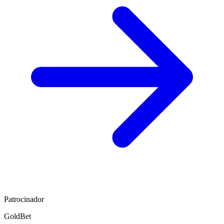
Patrocinador
GoldBet