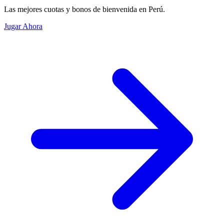
Las mejores cuotas y bonos de bienvenida en Perú.
Jugar Ahora