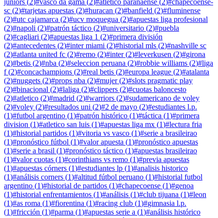
juniors
(
2
)
#
vasco da gama
(
2
)
#
atletico paranaense
(
2
)
#
chapecoense-
sc
(
2
)
#
tarjetas apuestas
(
2
)
#
huracan
(
2
)
#
banfield
(
2
)
#
fluminense
(
2
)
#
utc cajamarca
(
2
)
#
ucv moquegua
(
2
)
#
apuestas liga profesional
(
2
)
#
napoli
(
2
)
#
patrón táctico
(
2
)
#
universitario
(
2
)
#
puebla
(
2
)
#
cagliari
(
2
)
#
apuestas liga 1
(
2
)
#
primera división
(
2
)
#
antecedentes
(
2
)
#
inter miami
(
2
)
#
historial mls
(
2
)
#
nashville sc
(
2
)
#
atlanta united fc
(
2
)
#
remo
(
2
)
#
inter
(
2
)
#
leverkusen
(
2
)
#
girona
(
2
)
#
betis
(
2
)
#
nba
(
2
)
#
seleccion peruana
(
2
)
#
robbie williams
(
2
)
#
liga
f
(
2
)
#
concachampions
(
2
)
#
real betis
(
2
)
#
europa league
(
2
)
#
atalanta
(
2
)
#
nuggets
(
2
)
#
props nba
(
2
)
#
mujer
(
2
)
#
slots pragmatic play
(
2
)
#
binacional
(
2
)
#
laliga
(
2
)
#
clippers
(
2
)
#
cuotas baloncesto
(
2
)
#
atletico
(
2
)
#
madrid
(
2
)
#
warriors
(
2
)
#
sudamericano de voley
(
2
)
#
voley
(
2
)
#
resultados uni
(
2
)
#
2 de mayo
(
2
)
#
estudiantes l.p.
(
1
)
#
futbol argentino
(
1
)
#
patrón histórico
(
1
)
#
táctica
(
1
)
#
primera
division
(
1
)
#
atletico san luis
(
1
)
#
apuestas liga mx
(
1
)
#
lectura fria
(
1
)
#
historial partidos
(
1
)
#
vitoria vs vasco
(
1
)
#
serie a brasileirao
(
1
)
#
pronóstico fútbol
(
1
)
#
valor apuesta
(
1
)
#
pronóstico apuestas
(
1
)
#
serie a brasil
(
1
)
#
pronóstico táctico
(
1
)
#
apuestas brasileirao
(
1
)
#
valor cuotas
(
1
)
#
corinthians vs remo
(
1
)
#
previa apuestas
(
1
)
#
apuestas córners
(
1
)
#
estudiantes lp
(
1
)
#
analisis historico
(
1
)
#
análisis corners
(
1
)
#
altitud fútbol peruano
(
1
)
#
historial futbol
argentino
(
1
)
#
historial de partidos
(
1
)
#
chapecoense
(
1
)
#
genoa
(
1
)
#
historial enfrentamientos
(
1
)
#
análisis
(
1
)
#
club tijuana
(
1
)
#
leon
(
1
)
#
as roma
(
1
)
#
fiorentina
(
1
)
#
racing club
(
1
)
#
gimnasia l.p.
(
1
)
#
fricción
(
1
)
#
parma
(
1
)
#
apuestas serie a
(
1
)
#
análisis histórico