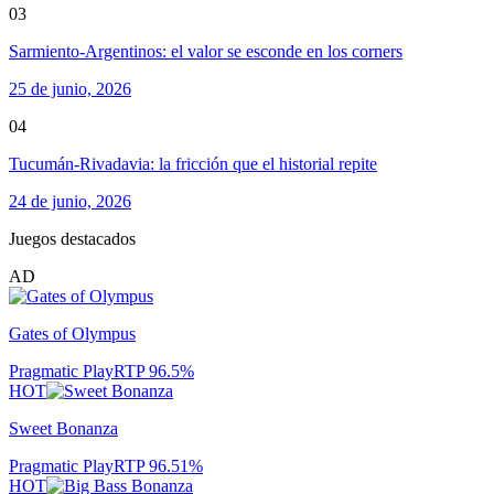
03
Sarmiento-Argentinos: el valor se esconde en los corners
25 de junio, 2026
04
Tucumán-Rivadavia: la fricción que el historial repite
24 de junio, 2026
Juegos destacados
AD
Gates of Olympus
Pragmatic Play
RTP
96.5
%
HOT
Sweet Bonanza
Pragmatic Play
RTP
96.51
%
HOT