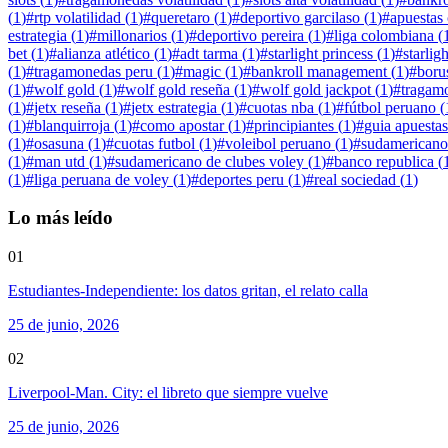
(
1
)
#
rtp volatilidad
(
1
)
#
queretaro
(
1
)
#
deportivo garcilaso
(
1
)
#
apuestas
estrategia
(
1
)
#
millonarios
(
1
)
#
deportivo pereira
(
1
)
#
liga colombiana
(
bet
(
1
)
#
alianza atlético
(
1
)
#
adt tarma
(
1
)
#
starlight princess
(
1
)
#
starlig
(
1
)
#
tragamonedas peru
(
1
)
#
magic
(
1
)
#
bankroll management
(
1
)
#
boru
(
1
)
#
wolf gold
(
1
)
#
wolf gold reseña
(
1
)
#
wolf gold jackpot
(
1
)
#
tragam
(
1
)
#
jetx reseña
(
1
)
#
jetx estrategia
(
1
)
#
cuotas nba
(
1
)
#
fútbol peruano
(
(
1
)
#
blanquirroja
(
1
)
#
como apostar
(
1
)
#
principiantes
(
1
)
#
guia apuestas
(
1
)
#
osasuna
(
1
)
#
cuotas futbol
(
1
)
#
voleibol peruano
(
1
)
#
sudamericano
(
1
)
#
man utd
(
1
)
#
sudamericano de clubes voley
(
1
)
#
banco republica
(
(
1
)
#
liga peruana de voley
(
1
)
#
deportes peru
(
1
)
#
real sociedad
(
1
)
Lo más leído
01
Estudiantes-Independiente: los datos gritan, el relato calla
25 de junio, 2026
02
Liverpool-Man. City: el libreto que siempre vuelve
25 de junio, 2026