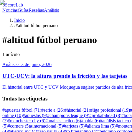
S
ScoreLab
Noticias
Guías
Reseñas
Análisis
Inicio
›
#altitud fútbol peruano
#
altitud fútbol peruano
1
artículo
Análisis
·
13 de junio, 2026
UTC-UCV: la altura prende la fricción y las tarjetas
El historial entre UTC y UCV Moquegua sugiere partidos de alta fricció
Todas las etiquetas
#
apuestas fútbol
(
71
)
#
serie a
(
26
)
#
historial
(
21
)
#
liga profesional
(
19
)
online
(
10
)
#
apuestas
(
9
)
#
champions league
(
9
)
#
probabilidad
(
8
)
#
bota
(
7
)
#
manchester city
(
6
)
#
analisis tactico
(
6
)
#
bahia
(
6
)
#
análisis táctico
(
(
5
)
#
corners
(
5
)
#
internacional
(
5
)
#
tarjetas
(
5
)
#
alianza lima
(
5
)
#
monter
(
4
)
#
atletico-mg
(
4
)
#
sao paulo
(
4
)
#
rb bragantino
(
4
)
#
belgrano cordoba