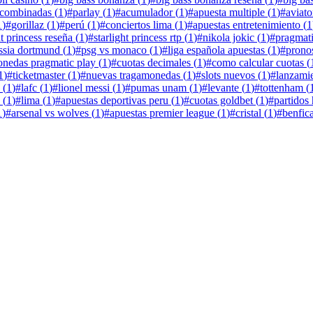
 combinadas
(
1
)
#
parlay
(
1
)
#
acumulador
(
1
)
#
apuesta multiple
(
1
)
#
aviato
1
)
#
gorillaz
(
1
)
#
perú
(
1
)
#
conciertos lima
(
1
)
#
apuestas entretenimiento
(
1
ht princess reseña
(
1
)
#
starlight princess rtp
(
1
)
#
nikola jokic
(
1
)
#
pragmati
ssia dortmund
(
1
)
#
psg vs monaco
(
1
)
#
liga española apuestas
(
1
)
#
pronos
onedas pragmatic play
(
1
)
#
cuotas decimales
(
1
)
#
como calcular cuotas
(
1
)
#
ticketmaster
(
1
)
#
nuevas tragamonedas
(
1
)
#
slots nuevos
(
1
)
#
lanzamie
(
1
)
#
lafc
(
1
)
#
lionel messi
(
1
)
#
pumas unam
(
1
)
#
levante
(
1
)
#
tottenham
(
(
1
)
#
lima
(
1
)
#
apuestas deportivas peru
(
1
)
#
cuotas goldbet
(
1
)
#
partidos
1
)
#
arsenal vs wolves
(
1
)
#
apuestas premier league
(
1
)
#
cristal
(
1
)
#
benfic