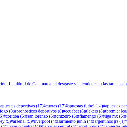
n. La altitud de Cajamarca, el desgaste y la tendencia a las tarjetas ab
#
apuestas deportivas
(
17
)
#
cuotas
(
17
)
#
apuestas futbol
(
14
)
#
apuestas pe
fogo
(
8
)
#
pronósticos deportivos
(
8
)
#
ecuabet
(
8
)
#
lakers
(
8
)
#
premier le
6
)
#
coritiba
(
6
)
#
san lorenzo
(
6
)
#
cruzeiro
(
6
)
#
flamengo
(
6
)
#
liga mx
(
6
)
#
rey
(
5
)
#
arsenal
(
5
)
#
liverpool
(
4
)
#
sarmiento junin
(
4
)
#
argentinos jrs
(
4
)
#
(
4
)
#
rosario central
(
4
)
#
barracas central
(
4
)
#
sport boys
(
4
)
#
apuestas ml