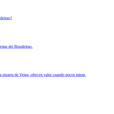
ileirao?
estas del Brasileirao.
a pizarra de Veiga, ofrecen valor cuando pocos miran.