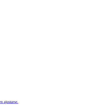
n ajustarse.