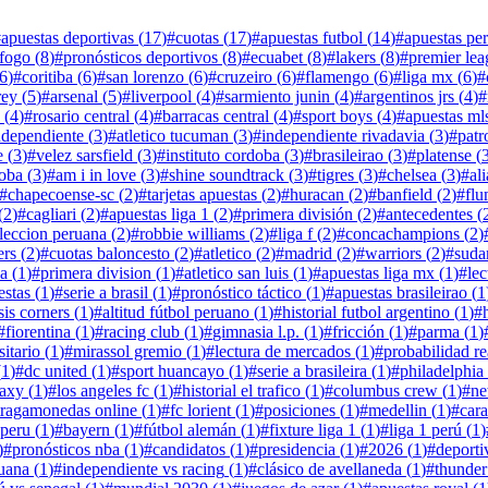
#
apuestas deportivas
(
17
)
#
cuotas
(
17
)
#
apuestas futbol
(
14
)
#
apuestas pe
fogo
(
8
)
#
pronósticos deportivos
(
8
)
#
ecuabet
(
8
)
#
lakers
(
8
)
#
premier le
6
)
#
coritiba
(
6
)
#
san lorenzo
(
6
)
#
cruzeiro
(
6
)
#
flamengo
(
6
)
#
liga mx
(
6
)
#
rey
(
5
)
#
arsenal
(
5
)
#
liverpool
(
4
)
#
sarmiento junin
(
4
)
#
argentinos jrs
(
4
)
#
(
4
)
#
rosario central
(
4
)
#
barracas central
(
4
)
#
sport boys
(
4
)
#
apuestas ml
ndependiente
(
3
)
#
atletico tucuman
(
3
)
#
independiente rivadavia
(
3
)
#
patr
e
(
3
)
#
velez sarsfield
(
3
)
#
instituto cordoba
(
3
)
#
brasileirao
(
3
)
#
platense
(
doba
(
3
)
#
am i in love
(
3
)
#
shine soundtrack
(
3
)
#
tigres
(
3
)
#
chelsea
(
3
)
#
al
#
chapecoense-sc
(
2
)
#
tarjetas apuestas
(
2
)
#
huracan
(
2
)
#
banfield
(
2
)
#
flu
(
2
)
#
cagliari
(
2
)
#
apuestas liga 1
(
2
)
#
primera división
(
2
)
#
antecedentes
(
leccion peruana
(
2
)
#
robbie williams
(
2
)
#
liga f
(
2
)
#
concachampions
(
2
)
ers
(
2
)
#
cuotas baloncesto
(
2
)
#
atletico
(
2
)
#
madrid
(
2
)
#
warriors
(
2
)
#
suda
ca
(
1
)
#
primera division
(
1
)
#
atletico san luis
(
1
)
#
apuestas liga mx
(
1
)
#
lec
estas
(
1
)
#
serie a brasil
(
1
)
#
pronóstico táctico
(
1
)
#
apuestas brasileirao
(
1
sis corners
(
1
)
#
altitud fútbol peruano
(
1
)
#
historial futbol argentino
(
1
)
#
#
fiorentina
(
1
)
#
racing club
(
1
)
#
gimnasia l.p.
(
1
)
#
fricción
(
1
)
#
parma
(
1
)
itario
(
1
)
#
mirassol gremio
(
1
)
#
lectura de mercados
(
1
)
#
probabilidad re
(
1
)
#
dc united
(
1
)
#
sport huancayo
(
1
)
#
serie a brasileira
(
1
)
#
philadelphia
laxy
(
1
)
#
los angeles fc
(
1
)
#
historial el trafico
(
1
)
#
columbus crew
(
1
)
#
ne
tragamonedas online
(
1
)
#
fc lorient
(
1
)
#
posiciones
(
1
)
#
medellin
(
1
)
#
car
 peru
(
1
)
#
bayern
(
1
)
#
fútbol alemán
(
1
)
#
fixture liga 1
(
1
)
#
liga 1 perú
(
1
)
)
#
pronósticos nba
(
1
)
#
candidatos
(
1
)
#
presidencia
(
1
)
#
2026
(
1
)
#
deporti
juana
(
1
)
#
independiente vs racing
(
1
)
#
clásico de avellaneda
(
1
)
#
thunder