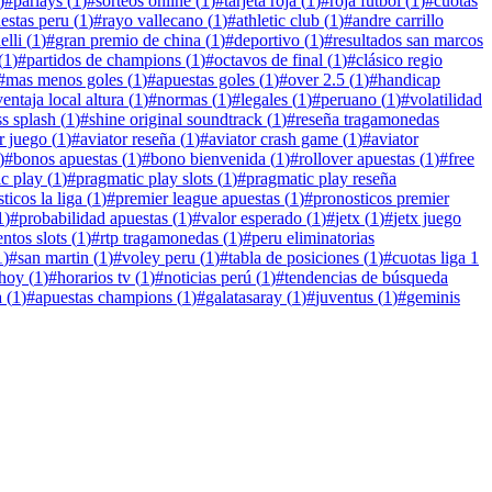
)
#
parlays
(
1
)
#
sorteos online
(
1
)
#
tarjeta roja
(
1
)
#
roja futbol
(
1
)
#
cuotas
estas peru
(
1
)
#
rayo vallecano
(
1
)
#
athletic club
(
1
)
#
andre carrillo
elli
(
1
)
#
gran premio de china
(
1
)
#
deportivo
(
1
)
#
resultados san marcos
(
1
)
#
partidos de champions
(
1
)
#
octavos de final
(
1
)
#
clásico regio
#
mas menos goles
(
1
)
#
apuestas goles
(
1
)
#
over 2.5
(
1
)
#
handicap
ventaja local altura
(
1
)
#
normas
(
1
)
#
legales
(
1
)
#
peruano
(
1
)
#
volatilidad
ss splash
(
1
)
#
shine original soundtrack
(
1
)
#
reseña tragamonedas
r juego
(
1
)
#
aviator reseña
(
1
)
#
aviator crash game
(
1
)
#
aviator
)
#
bonos apuestas
(
1
)
#
bono bienvenida
(
1
)
#
rollover apuestas
(
1
)
#
free
c play
(
1
)
#
pragmatic play slots
(
1
)
#
pragmatic play reseña
ticos la liga
(
1
)
#
premier league apuestas
(
1
)
#
pronosticos premier
1
)
#
probabilidad apuestas
(
1
)
#
valor esperado
(
1
)
#
jetx
(
1
)
#
jetx juego
ntos slots
(
1
)
#
rtp tragamonedas
(
1
)
#
peru eliminatorias
1
)
#
san martin
(
1
)
#
voley peru
(
1
)
#
tabla de posiciones
(
1
)
#
cuotas liga 1
 hoy
(
1
)
#
horarios tv
(
1
)
#
noticias perú
(
1
)
#
tendencias de búsqueda
a
(
1
)
#
apuestas champions
(
1
)
#
galatasaray
(
1
)
#
juventus
(
1
)
#
geminis