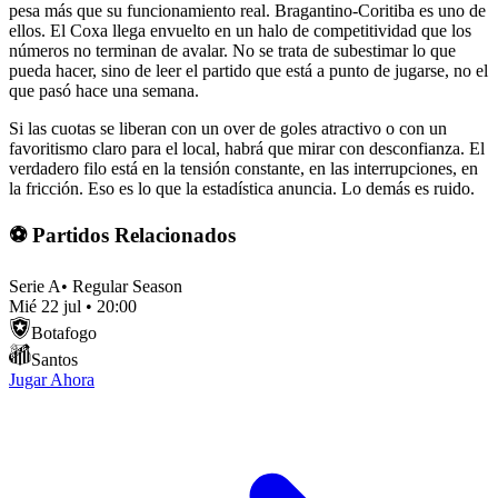
pesa más que su funcionamiento real. Bragantino-Coritiba es uno de
ellos. El Coxa llega envuelto en un halo de competitividad que los
números no terminan de avalar. No se trata de subestimar lo que
pueda hacer, sino de leer el partido que está a punto de jugarse, no el
que pasó hace una semana.
Si las cuotas se liberan con un over de goles atractivo o con un
favoritismo claro para el local, habrá que mirar con desconfianza. El
verdadero filo está en la tensión constante, en las interrupciones, en
la fricción. Eso es lo que la estadística anuncia. Lo demás es ruido.
⚽ Partidos Relacionados
Serie A
•
Regular Season
Mié 22 jul
•
20:00
Botafogo
Santos
Jugar Ahora