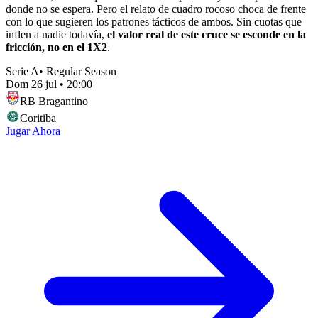
donde no se espera. Pero el relato de cuadro rocoso choca de frente
con lo que sugieren los patrones tácticos de ambos. Sin cuotas que
inflen a nadie todavía,
el valor real de este cruce se esconde en la
fricción, no en el 1X2
.
Serie A
•
Regular Season
Dom 26 jul
•
20:00
RB Bragantino
Coritiba
Jugar Ahora