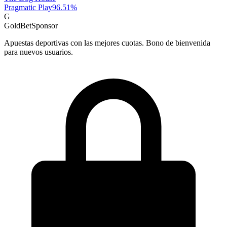
Pragmatic Play
96.51
%
G
GoldBet
Sponsor
Apuestas deportivas con las mejores cuotas. Bono de bienvenida
para nuevos usuarios.