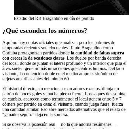
Estadio del RB Bragantino en día de partido
¿Qué esconden los números?
Aquí no hay cuotas oficiales que analizar, pero los patrones de
temporadas recientes son elocuentes. Tanto Bragantino como
Coritiba protagonizan partidos donde
la cantidad de faltas supera
con creces la de ocasiones claras
. Los duelos por banda derecha
del local, donde se juntan el lateral profundo y un interior que pisa el
área, suelen generar más infracciones que centros limpios. Del lado
visitante, la contención doble en el mediocampo es sinónimo de
tarjetas amarillas antes del minuto 60.
El historial directo, sin mencionar marcadores exactos, dibuja un
patrón de pocos goles y mucha pierna fuerte. Los saques de esquina,
en cambio, aparecen como termómetro: el local genera entre 5 y 7
córners por partido en casa; el visitante, cuando juega fuera, fuerza
una cantidad similar. Eso abre mercados alternativos que el relato de
“ganador seguro” deja en la sombra.
Si se observa la posesión real —no la que adorna resúmenes—