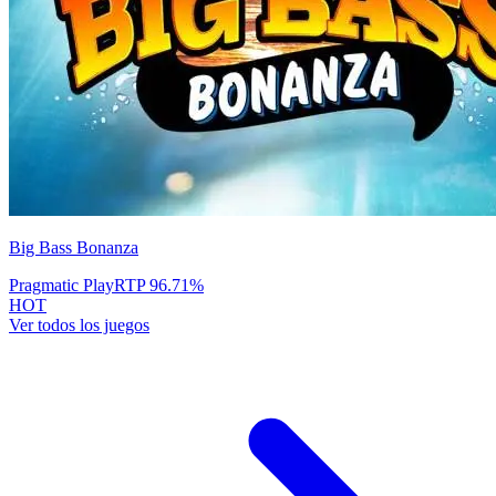
Big Bass Bonanza
Pragmatic Play
RTP
96.71
%
HOT
Ver todos los juegos