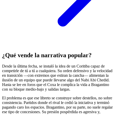
¿Qué vende la narrativa popular?
Desde la última fecha, se instaló la idea de un Coritiba capaz de
competirle de tú a tú a cualquiera. Su orden defensivo y la velocidad
en transición —con extremos que estiran la cancha— alimentan la
ilusión de un equipo que puede llevarse algo del Nabi Abi Chedid.
Hasta se lee en foros que el Coxa le complica la vida a Bragantino
con su bloque medio-bajo y salidas largas.
El problema es que ese libreto se construye sobre destellos, no sobre
consistencia. Partidos donde el rival le cedió la iniciativa y terminó
pagando caro los espacios. Bragantino, por su parte, no suele regalar
ese tipo de concesiones. Su presión pospérdida es agresiva y,