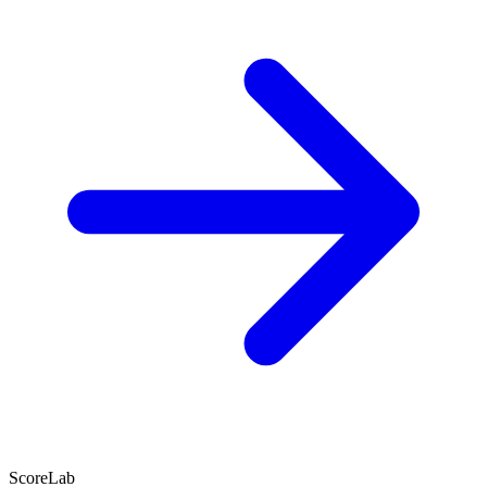
ScoreLab