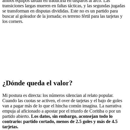
ambos equipos tardan en traducirla en disparos al arco. Las
transiciones largas mueren en faltas tácticas, y las segundas jugadas
se transforman en disputas divididas. Este no es un partido para
buscar al goleador de la jornada; es terreno fértil para las tarjetas y
los corners.
¿Dónde queda el valor?
Mi postura es directa: los números silencian al relato popular.
Cuando las cuotas se activen, el over de tarjetas y el bajo de goles
van a pagar más de lo que el hincha común imagina. La narrativa
empuja al aficionado a apostar por el triunfo de Coritiba o por un
partido abierto.
Los datos, sin embargo, aconsejan todo lo
contrario: partido cortado, menos de 2.5 goles y más de 4.5
tarjetas.