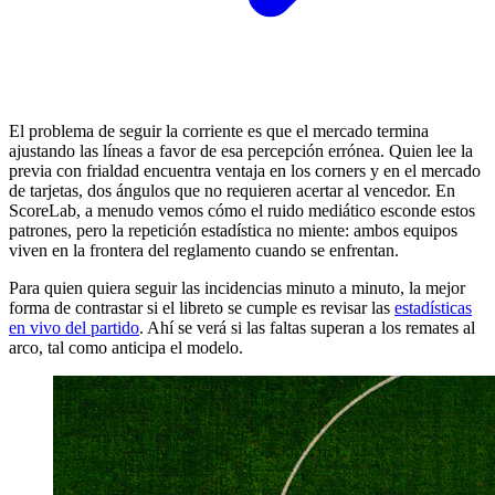
El problema de seguir la corriente es que el mercado termina
ajustando las líneas a favor de esa percepción errónea. Quien lee la
previa con frialdad encuentra ventaja en los corners y en el mercado
de tarjetas, dos ángulos que no requieren acertar al vencedor. En
ScoreLab, a menudo vemos cómo el ruido mediático esconde estos
patrones, pero la repetición estadística no miente: ambos equipos
viven en la frontera del reglamento cuando se enfrentan.
Para quien quiera seguir las incidencias minuto a minuto, la mejor
forma de contrastar si el libreto se cumple es revisar las
estadísticas
en vivo del partido
. Ahí se verá si las faltas superan a los remates al
arco, tal como anticipa el modelo.