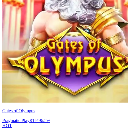
Gates of Olympus
Pragmatic Play
RTP
96.5
%
HOT