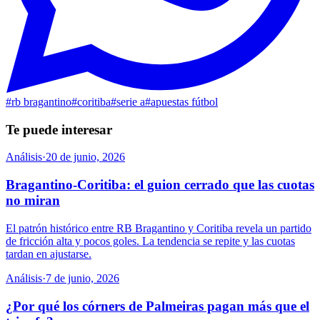
#
rb bragantino
#
coritiba
#
serie a
#
apuestas fútbol
Te puede interesar
Análisis
·
20 de junio, 2026
Bragantino-Coritiba: el guion cerrado que las cuotas
no miran
El patrón histórico entre RB Bragantino y Coritiba revela un partido
de fricción alta y pocos goles. La tendencia se repite y las cuotas
tardan en ajustarse.
Análisis
·
7 de junio, 2026
¿Por qué los córners de Palmeiras pagan más que el