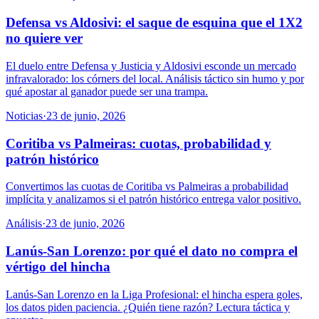
Defensa vs Aldosivi: el saque de esquina que el 1X2
no quiere ver
El duelo entre Defensa y Justicia y Aldosivi esconde un mercado
infravalorado: los córners del local. Análisis táctico sin humo y por
qué apostar al ganador puede ser una trampa.
Noticias
·
23 de junio, 2026
Coritiba vs Palmeiras: cuotas, probabilidad y
patrón histórico
Convertimos las cuotas de Coritiba vs Palmeiras a probabilidad
implícita y analizamos si el patrón histórico entrega valor positivo.
Análisis
·
23 de junio, 2026
Lanús-San Lorenzo: por qué el dato no compra el
vértigo del hincha
Lanús-San Lorenzo en la Liga Profesional: el hincha espera goles,
los datos piden paciencia. ¿Quién tiene razón? Lectura táctica y