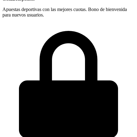
Apuestas deportivas con las mejores cuotas. Bono de bienvenida
para nuevos usuarios.