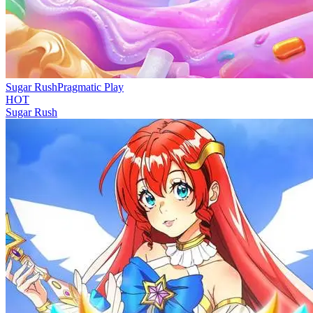
Sugar Rush
Pragmatic Play
HOT
Sugar Rush