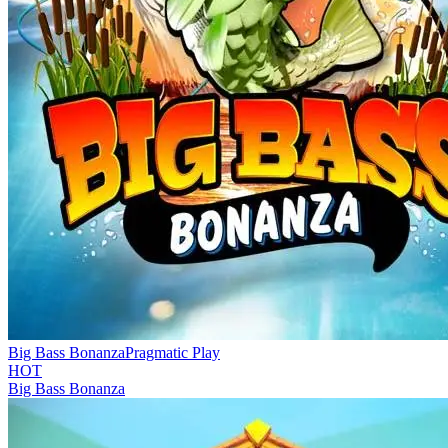
Big Bass Bonanza
Pragmatic Play
HOT
Big Bass Bonanza