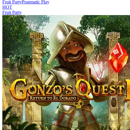
Fruit Party
Pragmatic Play
HOT
Fruit Party