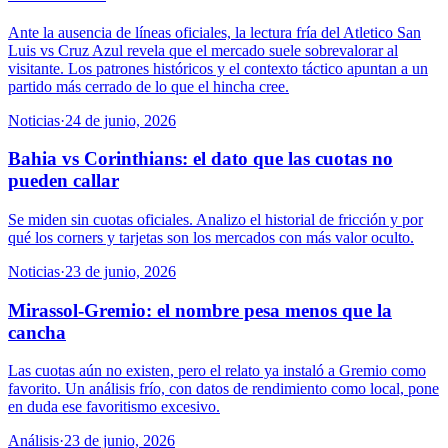
Ante la ausencia de líneas oficiales, la lectura fría del Atletico San
Luis vs Cruz Azul revela que el mercado suele sobrevalorar al
visitante. Los patrones históricos y el contexto táctico apuntan a un
partido más cerrado de lo que el hincha cree.
Noticias
·
24 de junio, 2026
Bahia vs Corinthians: el dato que las cuotas no
pueden callar
Se miden sin cuotas oficiales. Analizo el historial de fricción y por
qué los corners y tarjetas son los mercados con más valor oculto.
Noticias
·
23 de junio, 2026
Mirassol-Gremio: el nombre pesa menos que la
cancha
Las cuotas aún no existen, pero el relato ya instaló a Gremio como
favorito. Un análisis frío, con datos de rendimiento como local, pone
en duda ese favoritismo excesivo.
Análisis
·
23 de junio, 2026