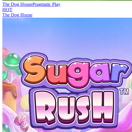
The Dog House
Pragmatic Play
HOT
The Dog House