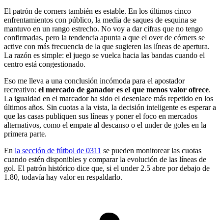
El patrón de corners también es estable. En los últimos cinco
enfrentamientos con público, la media de saques de esquina se
mantuvo en un rango estrecho. No voy a dar cifras que no tengo
confirmadas, pero la tendencia apunta a que el over de córners se
active con más frecuencia de la que sugieren las líneas de apertura.
La razón es simple: el juego se vuelca hacia las bandas cuando el
centro está congestionado.
Eso me lleva a una conclusión incómoda para el apostador
recreativo:
el mercado de ganador es el que menos valor ofrece
.
La igualdad en el marcador ha sido el desenlace más repetido en los
últimos años. Sin cuotas a la vista, la decisión inteligente es esperar a
que las casas publiquen sus líneas y poner el foco en mercados
alternativos, como el empate al descanso o el under de goles en la
primera parte.
En
la sección de fútbol de 0311
se pueden monitorear las cuotas
cuando estén disponibles y comparar la evolución de las líneas de
gol. El patrón histórico dice que, si el under 2.5 abre por debajo de
1.80, todavía hay valor en respaldarlo.