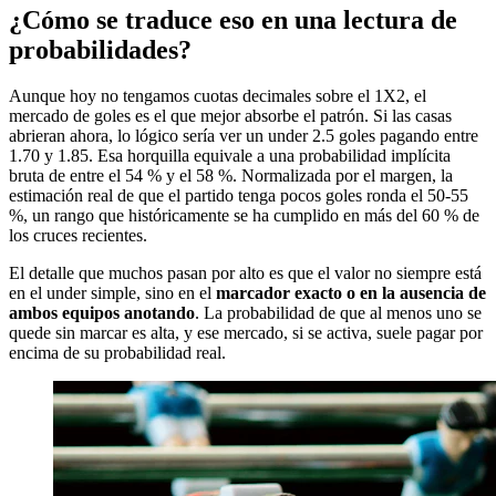
¿Cómo se traduce eso en una lectura de
probabilidades?
Aunque hoy no tengamos cuotas decimales sobre el 1X2, el
mercado de goles es el que mejor absorbe el patrón. Si las casas
abrieran ahora, lo lógico sería ver un under 2.5 goles pagando entre
1.70 y 1.85. Esa horquilla equivale a una probabilidad implícita
bruta de entre el 54 % y el 58 %. Normalizada por el margen, la
estimación real de que el partido tenga pocos goles ronda el 50-55
%, un rango que históricamente se ha cumplido en más del 60 % de
los cruces recientes.
El detalle que muchos pasan por alto es que el valor no siempre está
en el under simple, sino en el
marcador exacto o en la ausencia de
ambos equipos anotando
. La probabilidad de que al menos uno se
quede sin marcar es alta, y ese mercado, si se activa, suele pagar por
encima de su probabilidad real.