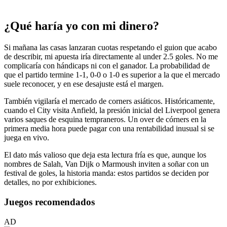
¿Qué haría yo con mi dinero?
Si mañana las casas lanzaran cuotas respetando el guion que acabo
de describir, mi apuesta iría directamente al under 2.5 goles. No me
complicaría con hándicaps ni con el ganador. La probabilidad de
que el partido termine 1-1, 0-0 o 1-0 es superior a la que el mercado
suele reconocer, y en ese desajuste está el margen.
También vigilaría el mercado de corners asiáticos. Históricamente,
cuando el City visita Anfield, la presión inicial del Liverpool genera
varios saques de esquina tempraneros. Un over de córners en la
primera media hora puede pagar con una rentabilidad inusual si se
juega en vivo.
El dato más valioso que deja esta lectura fría es que, aunque los
nombres de Salah, Van Dijk o Marmoush inviten a soñar con un
festival de goles, la historia manda: estos partidos se deciden por
detalles, no por exhibiciones.
Juegos recomendados
AD