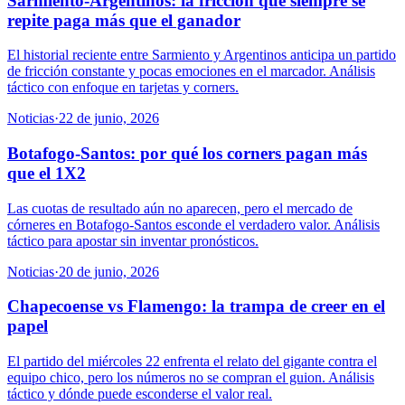
Sarmiento-Argentinos: la fricción que siempre se
repite paga más que el ganador
El historial reciente entre Sarmiento y Argentinos anticipa un partido
de fricción constante y pocas emociones en el marcador. Análisis
táctico con enfoque en tarjetas y corners.
Noticias
·
22 de junio, 2026
Botafogo-Santos: por qué los corners pagan más
que el 1X2
Las cuotas de resultado aún no aparecen, pero el mercado de
córneres en Botafogo-Santos esconde el verdadero valor. Análisis
táctico para apostar sin inventar pronósticos.
Noticias
·
20 de junio, 2026
Chapecoense vs Flamengo: la trampa de creer en el
papel
El partido del miércoles 22 enfrenta el relato del gigante contra el
equipo chico, pero los números no se compran el guion. Análisis
táctico y dónde puede esconderse el valor real.