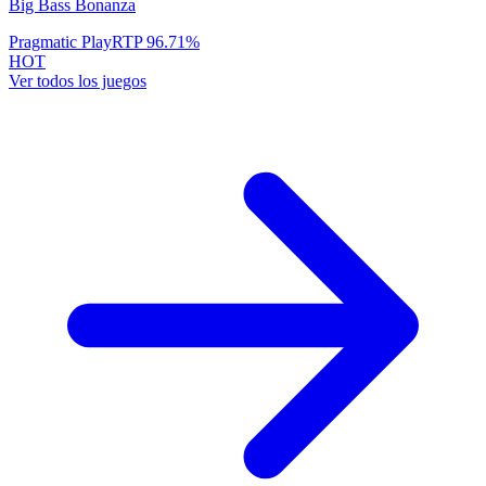
Big Bass Bonanza
Pragmatic Play
RTP
96.71
%
HOT
Ver todos los juegos