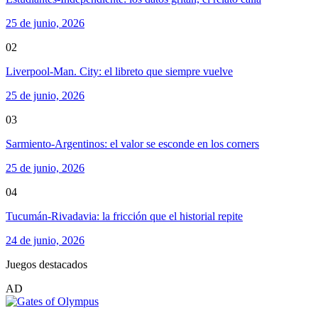
25 de junio, 2026
02
Liverpool-Man. City: el libreto que siempre vuelve
25 de junio, 2026
03
Sarmiento-Argentinos: el valor se esconde en los corners
25 de junio, 2026
04
Tucumán-Rivadavia: la fricción que el historial repite
24 de junio, 2026
Juegos destacados
AD