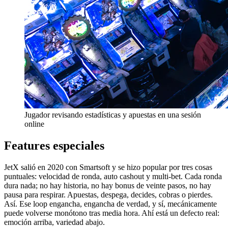
Jugador revisando estadísticas y apuestas en una sesión
online
Features especiales
JetX salió en 2020 con Smartsoft y se hizo popular por tres cosas
puntuales: velocidad de ronda, auto cashout y multi-bet. Cada ronda
dura nada; no hay historia, no hay bonus de veinte pasos, no hay
pausa para respirar. Apuestas, despega, decides, cobras o pierdes.
Así. Ese loop engancha, engancha de verdad, y sí, mecánicamente
puede volverse monótono tras media hora. Ahí está un defecto real:
emoción arriba, variedad abajo.