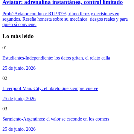
Aviator: adrenalina instantánea, control limitado
Probé Aviator con lupa: RTP 97%, ritmo feroz y decisiones en
segundos. Reseña honesta sobre su mecánica, riesgos reales y para
quién sí conviene.
Lo más leído
01
Estudiantes-Independiente: los datos gritan, el relato calla
25 de junio, 2026
02
Liverpool-Man. City: el libreto que siempre vuelve
25 de junio, 2026
03
Sarmiento-Argentinos: el valor se esconde en los corners
25 de junio, 2026