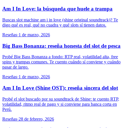
Am I In Love: la búsqueda que huele a trampa
Buscas slot machine am i in love (shine original soundtrack)? Te
digo qué es real, qué no cuadra y qué slots sí tienen datos.
Reseñas
·
1 de marzo, 2026
Big Bass Bonanza: reseña honesta del slot de pesca
Probé Big Bass Bonanza a fondo: RTP real, volatilidad alta, free
spins y trampas comunes. Te cuento cuándo sí conviene y cuándo
pasar de largo.
Reseñas
·
1 de marzo, 2026
Am I In Love (Shine OST): reseña sincera del slot
Probé el slot buscado por su soundtrack de Shine: te cuento RTP,
volatilidad, ritmo real de pago y si conviene para banca corta en
Perú.
Reseñas
·
28 de febrero, 2026