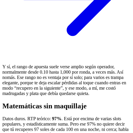
Y sí, el rango de apuesta suele verse amplio según operador,
normalmente desde 0.10 hasta 1,000 por ronda, a veces más. Así
nomás. Ese rango no es ventaja por sí solo; para varios es trampa
elegante, porque te deja escalar pérdidas al toque cuando entras en
modo “recupero en la siguiente”, y ese modo, a mí, me costó
madrugadas y plata que debía quedarse quieta.
Matemáticas sin maquillaje
Datos duros. RTP teórico:
97%
. Está por encima de varias slots
populares, y estadísticamente suma. Pero ese 97% no quiere decir
que tú recuperes 97 soles de cada 100 en una noche, ni cerca; habla