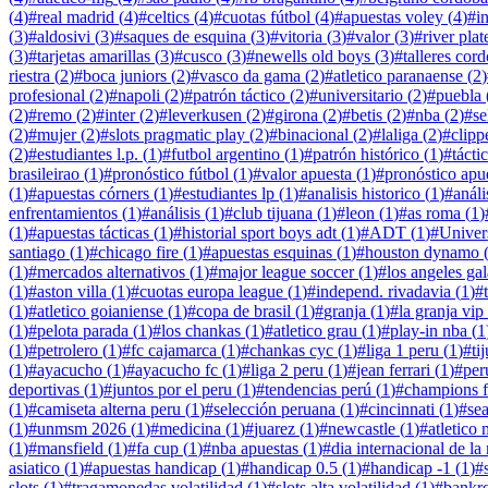
(
4
)
#
real madrid
(
4
)
#
celtics
(
4
)
#
cuotas fútbol
(
4
)
#
apuestas voley
(
4
)
#
i
(
3
)
#
aldosivi
(
3
)
#
saques de esquina
(
3
)
#
vitoria
(
3
)
#
valor
(
3
)
#
river plat
(
3
)
#
tarjetas amarillas
(
3
)
#
cusco
(
3
)
#
newells old boys
(
3
)
#
talleres cor
riestra
(
2
)
#
boca juniors
(
2
)
#
vasco da gama
(
2
)
#
atletico paranaense
(
2
)
profesional
(
2
)
#
napoli
(
2
)
#
patrón táctico
(
2
)
#
universitario
(
2
)
#
puebla
(
2
)
#
remo
(
2
)
#
inter
(
2
)
#
leverkusen
(
2
)
#
girona
(
2
)
#
betis
(
2
)
#
nba
(
2
)
#
se
(
2
)
#
mujer
(
2
)
#
slots pragmatic play
(
2
)
#
binacional
(
2
)
#
laliga
(
2
)
#
clipp
(
2
)
#
estudiantes l.p.
(
1
)
#
futbol argentino
(
1
)
#
patrón histórico
(
1
)
#
tácti
brasileirao
(
1
)
#
pronóstico fútbol
(
1
)
#
valor apuesta
(
1
)
#
pronóstico apu
(
1
)
#
apuestas córners
(
1
)
#
estudiantes lp
(
1
)
#
analisis historico
(
1
)
#
análi
enfrentamientos
(
1
)
#
análisis
(
1
)
#
club tijuana
(
1
)
#
leon
(
1
)
#
as roma
(
1
)
(
1
)
#
apuestas tácticas
(
1
)
#
historial sport boys adt
(
1
)
#
ADT
(
1
)
#
Univers
santiago
(
1
)
#
chicago fire
(
1
)
#
apuestas esquinas
(
1
)
#
houston dynamo
(
1
)
#
mercados alternativos
(
1
)
#
major league soccer
(
1
)
#
los angeles ga
(
1
)
#
aston villa
(
1
)
#
cuotas europa league
(
1
)
#
independ. rivadavia
(
1
)
#
(
1
)
#
atletico goianiense
(
1
)
#
copa de brasil
(
1
)
#
granja
(
1
)
#
la granja vip
(
1
)
#
pelota parada
(
1
)
#
los chankas
(
1
)
#
atletico grau
(
1
)
#
play-in nba
(
1
(
1
)
#
petrolero
(
1
)
#
fc cajamarca
(
1
)
#
chankas cyc
(
1
)
#
liga 1 peru
(
1
)
#
ti
(
1
)
#
ayacucho
(
1
)
#
ayacucho fc
(
1
)
#
liga 2 peru
(
1
)
#
jean ferrari
(
1
)
#
per
deportivas
(
1
)
#
juntos por el peru
(
1
)
#
tendencias perú
(
1
)
#
champions 
(
1
)
#
camiseta alterna peru
(
1
)
#
selección peruana
(
1
)
#
cincinnati
(
1
)
#
sea
(
1
)
#
unmsm 2026
(
1
)
#
medicina
(
1
)
#
juarez
(
1
)
#
newcastle
(
1
)
#
atletico 
(
1
)
#
mansfield
(
1
)
#
fa cup
(
1
)
#
nba apuestas
(
1
)
#
dia internacional de la
asiatico
(
1
)
#
apuestas handicap
(
1
)
#
handicap 0.5
(
1
)
#
handicap -1
(
1
)
#
slots
(
1
)
#
tragamonedas volatilidad
(
1
)
#
slots alta volatilidad
(
1
)
#
bankro