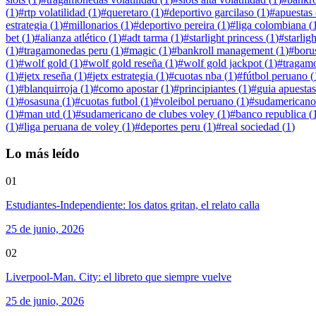
(
1
)
#
rtp volatilidad
(
1
)
#
queretaro
(
1
)
#
deportivo garcilaso
(
1
)
#
apuestas
estrategia
(
1
)
#
millonarios
(
1
)
#
deportivo pereira
(
1
)
#
liga colombiana
(
bet
(
1
)
#
alianza atlético
(
1
)
#
adt tarma
(
1
)
#
starlight princess
(
1
)
#
starlig
(
1
)
#
tragamonedas peru
(
1
)
#
magic
(
1
)
#
bankroll management
(
1
)
#
boru
(
1
)
#
wolf gold
(
1
)
#
wolf gold reseña
(
1
)
#
wolf gold jackpot
(
1
)
#
tragam
(
1
)
#
jetx reseña
(
1
)
#
jetx estrategia
(
1
)
#
cuotas nba
(
1
)
#
fútbol peruano
(
(
1
)
#
blanquirroja
(
1
)
#
como apostar
(
1
)
#
principiantes
(
1
)
#
guia apuestas
(
1
)
#
osasuna
(
1
)
#
cuotas futbol
(
1
)
#
voleibol peruano
(
1
)
#
sudamericano
(
1
)
#
man utd
(
1
)
#
sudamericano de clubes voley
(
1
)
#
banco republica
(
(
1
)
#
liga peruana de voley
(
1
)
#
deportes peru
(
1
)
#
real sociedad
(
1
)
Lo más leído
01
Estudiantes-Independiente: los datos gritan, el relato calla
25 de junio, 2026
02
Liverpool-Man. City: el libreto que siempre vuelve
25 de junio, 2026