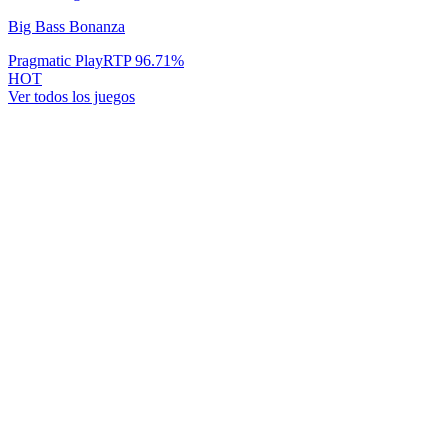
Big Bass Bonanza
Pragmatic Play
RTP
96.71
%
HOT
Ver todos los juegos