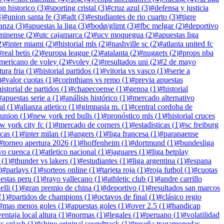
on historico
(
3
)
#
sporting cristal
(
3
)
#
cruz azul
(
3
)
#
defensa y justicia
3
)
#
union santa fe
(
3
)
#
adt
(
3
)
#
estudiantes de rio cuarto
(
3
)
#
tigre
ianza
(
3
)
#
apuestas la liga
(
3
)
#
bodø/glimt
(
3
)
#
fbc melgar
(
2
)
#
deportivo
minense
(
2
)
#
utc cajamarca
(
2
)
#
ucv moquegua
(
2
)
#
apuestas liga
2
)
#
inter miami
(
2
)
#
historial mls
(
2
)
#
nashville sc
(
2
)
#
atlanta united fc
#
real betis
(
2
)
#
europa league
(
2
)
#
atalanta
(
2
)
#
nuggets
(
2
)
#
props nba
mericano de voley
(
2
)
#
voley
(
2
)
#
resultados uni
(
2
)
#
2 de mayo
tura fria
(
1
)
#
historial partidos
(
1
)
#
vitoria vs vasco
(
1
)
#
serie a
)
#
valor cuotas
(
1
)
#
corinthians vs remo
(
1
)
#
previa apuestas
historial de partidos
(
1
)
#
chapecoense
(
1
)
#
genoa
(
1
)
#
historial
#
apuestas serie a
(
1
)
#
análisis histórico
(
1
)
#
mercado alternativo
al
(
1
)
#
alianza atletico
(
1
)
#
gimnasia m.
(
1
)
#
central cordoba de
 union
(
1
)
#
new york red bulls
(
1
)
#
pronóstico mls
(
1
)
#
historial cruces
w york city fc
(
1
)
#
mercado de corners
(
1
)
#
estadisticas
(
1
)
#
sc freiburg
acas
(
1
)
#
inter milan
(
1
)
#
angers
(
1
)
#
liga francesa
(
1
)
#
paranaense
#
torneo apertura 2026
(
1
)
#
hoffenheim
(
1
)
#
dortmund
(
1
)
#
bundesliga
vo cuenca
(
1
)
#
atletico nacional
(
1
)
#
jaguares
(
1
)
#
liga betplay
(
1
)
#
thunder vs lakers
(
1
)
#
estudiantes
(
1
)
#
liga argentina
(
1
)
#
espana
)
#
parlays
(
1
)
#
sorteos online
(
1
)
#
tarjeta roja
(
1
)
#
roja futbol
(
1
)
#
cuotas
estas peru
(
1
)
#
rayo vallecano
(
1
)
#
athletic club
(
1
)
#
andre carrillo
elli
(
1
)
#
gran premio de china
(
1
)
#
deportivo
(
1
)
#
resultados san marcos
(
1
)
#
partidos de champions
(
1
)
#
octavos de final
(
1
)
#
clásico regio
#
mas menos goles
(
1
)
#
apuestas goles
(
1
)
#
over 2.5
(
1
)
#
handicap
ventaja local altura
(
1
)
#
normas
(
1
)
#
legales
(
1
)
#
peruano
(
1
)
#
volatilidad
ss splash
(
1
)
#
shine original soundtrack
(
1
)
#
reseña tragamonedas