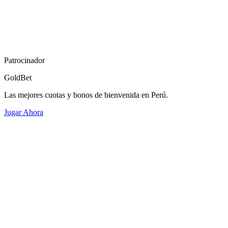
Patrocinador
GoldBet
Las mejores cuotas y bonos de bienvenida en Perú.
Jugar Ahora