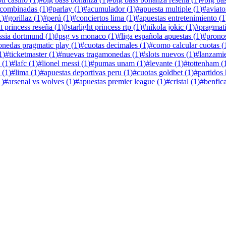
 combinadas
(
1
)
#
parlay
(
1
)
#
acumulador
(
1
)
#
apuesta multiple
(
1
)
#
aviato
1
)
#
gorillaz
(
1
)
#
perú
(
1
)
#
conciertos lima
(
1
)
#
apuestas entretenimiento
(
1
ht princess reseña
(
1
)
#
starlight princess rtp
(
1
)
#
nikola jokic
(
1
)
#
pragmati
ssia dortmund
(
1
)
#
psg vs monaco
(
1
)
#
liga española apuestas
(
1
)
#
pronos
onedas pragmatic play
(
1
)
#
cuotas decimales
(
1
)
#
como calcular cuotas
(
1
)
#
ticketmaster
(
1
)
#
nuevas tragamonedas
(
1
)
#
slots nuevos
(
1
)
#
lanzamie
(
1
)
#
lafc
(
1
)
#
lionel messi
(
1
)
#
pumas unam
(
1
)
#
levante
(
1
)
#
tottenham
(
(
1
)
#
lima
(
1
)
#
apuestas deportivas peru
(
1
)
#
cuotas goldbet
(
1
)
#
partidos
1
)
#
arsenal vs wolves
(
1
)
#
apuestas premier league
(
1
)
#
cristal
(
1
)
#
benfic