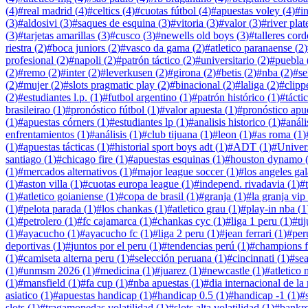
(
4
)
#
real madrid
(
4
)
#
celtics
(
4
)
#
cuotas fútbol
(
4
)
#
apuestas voley
(
4
)
#
i
(
3
)
#
aldosivi
(
3
)
#
saques de esquina
(
3
)
#
vitoria
(
3
)
#
valor
(
3
)
#
river plat
(
3
)
#
tarjetas amarillas
(
3
)
#
cusco
(
3
)
#
newells old boys
(
3
)
#
talleres cor
riestra
(
2
)
#
boca juniors
(
2
)
#
vasco da gama
(
2
)
#
atletico paranaense
(
2
)
profesional
(
2
)
#
napoli
(
2
)
#
patrón táctico
(
2
)
#
universitario
(
2
)
#
puebla
(
2
)
#
remo
(
2
)
#
inter
(
2
)
#
leverkusen
(
2
)
#
girona
(
2
)
#
betis
(
2
)
#
nba
(
2
)
#
se
(
2
)
#
mujer
(
2
)
#
slots pragmatic play
(
2
)
#
binacional
(
2
)
#
laliga
(
2
)
#
clipp
(
2
)
#
estudiantes l.p.
(
1
)
#
futbol argentino
(
1
)
#
patrón histórico
(
1
)
#
tácti
brasileirao
(
1
)
#
pronóstico fútbol
(
1
)
#
valor apuesta
(
1
)
#
pronóstico apu
(
1
)
#
apuestas córners
(
1
)
#
estudiantes lp
(
1
)
#
analisis historico
(
1
)
#
análi
enfrentamientos
(
1
)
#
análisis
(
1
)
#
club tijuana
(
1
)
#
leon
(
1
)
#
as roma
(
1
)
(
1
)
#
apuestas tácticas
(
1
)
#
historial sport boys adt
(
1
)
#
ADT
(
1
)
#
Univers
santiago
(
1
)
#
chicago fire
(
1
)
#
apuestas esquinas
(
1
)
#
houston dynamo
(
1
)
#
mercados alternativos
(
1
)
#
major league soccer
(
1
)
#
los angeles ga
(
1
)
#
aston villa
(
1
)
#
cuotas europa league
(
1
)
#
independ. rivadavia
(
1
)
#
(
1
)
#
atletico goianiense
(
1
)
#
copa de brasil
(
1
)
#
granja
(
1
)
#
la granja vip
(
1
)
#
pelota parada
(
1
)
#
los chankas
(
1
)
#
atletico grau
(
1
)
#
play-in nba
(
1
(
1
)
#
petrolero
(
1
)
#
fc cajamarca
(
1
)
#
chankas cyc
(
1
)
#
liga 1 peru
(
1
)
#
ti
(
1
)
#
ayacucho
(
1
)
#
ayacucho fc
(
1
)
#
liga 2 peru
(
1
)
#
jean ferrari
(
1
)
#
per
deportivas
(
1
)
#
juntos por el peru
(
1
)
#
tendencias perú
(
1
)
#
champions 
(
1
)
#
camiseta alterna peru
(
1
)
#
selección peruana
(
1
)
#
cincinnati
(
1
)
#
sea
(
1
)
#
unmsm 2026
(
1
)
#
medicina
(
1
)
#
juarez
(
1
)
#
newcastle
(
1
)
#
atletico 
(
1
)
#
mansfield
(
1
)
#
fa cup
(
1
)
#
nba apuestas
(
1
)
#
dia internacional de la
asiatico
(
1
)
#
apuestas handicap
(
1
)
#
handicap 0.5
(
1
)
#
handicap -1
(
1
)
#
slots
(
1
)
#
tragamonedas volatilidad
(
1
)
#
slots alta volatilidad
(
1
)
#
bankro