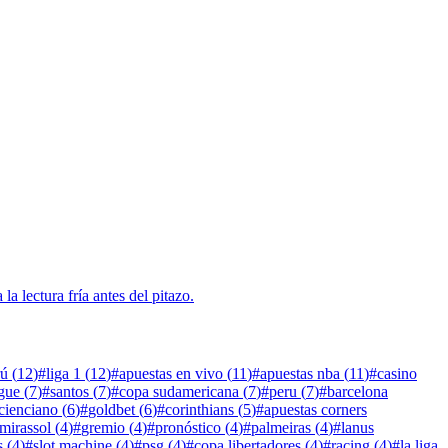
 lectura fría antes del pitazo.
rú
(
12
)
#
liga 1
(
12
)
#
apuestas en vivo
(
11
)
#
apuestas nba
(
11
)
#
casino
ague
(
7
)
#
santos
(
7
)
#
copa sudamericana
(
7
)
#
peru
(
7
)
#
barcelona
cienciano
(
6
)
#
goldbet
(
6
)
#
corinthians
(
5
)
#
apuestas corners
mirassol
(
4
)
#
gremio
(
4
)
#
pronóstico
(
4
)
#
palmeiras
(
4
)
#
lanus
s
(
4
)
#
slot machine
(
4
)
#
psg
(
4
)
#
copa libertadores
(
4
)
#
racing
(
4
)
#
la liga