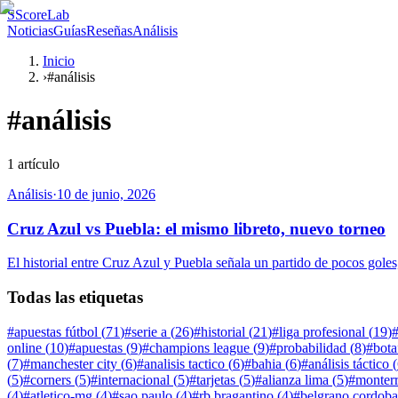
S
ScoreLab
Noticias
Guías
Reseñas
Análisis
Inicio
›
#análisis
#
análisis
1
artículo
Análisis
·
10 de junio, 2026
Cruz Azul vs Puebla: el mismo libreto, nuevo torneo
El historial entre Cruz Azul y Puebla señala un partido de pocos gole
Todas las etiquetas
#
apuestas fútbol
(
71
)
#
serie a
(
26
)
#
historial
(
21
)
#
liga profesional
(
19
)
online
(
10
)
#
apuestas
(
9
)
#
champions league
(
9
)
#
probabilidad
(
8
)
#
bota
(
7
)
#
manchester city
(
6
)
#
analisis tactico
(
6
)
#
bahia
(
6
)
#
análisis táctico
(
(
5
)
#
corners
(
5
)
#
internacional
(
5
)
#
tarjetas
(
5
)
#
alianza lima
(
5
)
#
monter
(
4
)
#
atletico-mg
(
4
)
#
sao paulo
(
4
)
#
rb bragantino
(
4
)
#
belgrano cordoba