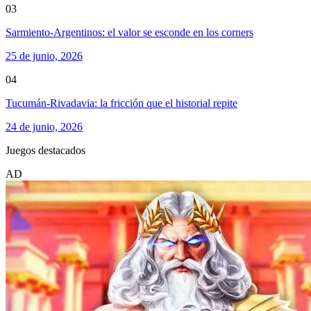
03
Sarmiento-Argentinos: el valor se esconde en los corners
25 de junio, 2026
04
Tucumán-Rivadavia: la fricción que el historial repite
24 de junio, 2026
Juegos destacados
AD