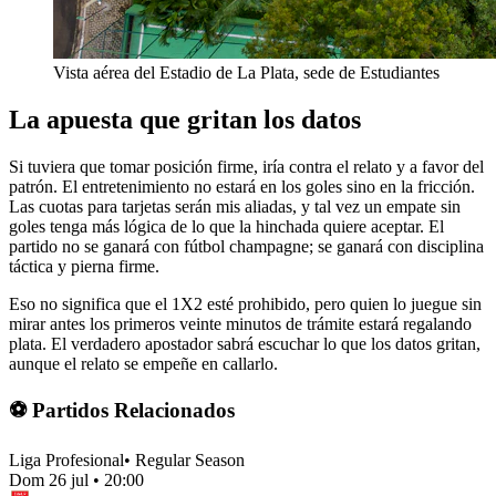
Vista aérea del Estadio de La Plata, sede de Estudiantes
La apuesta que gritan los datos
Si tuviera que tomar posición firme, iría contra el relato y a favor del
patrón. El entretenimiento no estará en los goles sino en la fricción.
Las cuotas para tarjetas serán mis aliadas, y tal vez un empate sin
goles tenga más lógica de lo que la hinchada quiere aceptar. El
partido no se ganará con fútbol champagne; se ganará con disciplina
táctica y pierna firme.
Eso no significa que el 1X2 esté prohibido, pero quien lo juegue sin
mirar antes los primeros veinte minutos de trámite estará regalando
plata. El verdadero apostador sabrá escuchar lo que los datos gritan,
aunque el relato se empeñe en callarlo.
⚽ Partidos Relacionados
Liga Profesional
•
Regular Season
Dom 26 jul
•
20:00