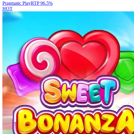
Pragmatic Play
RTP
96.5
%
HOT