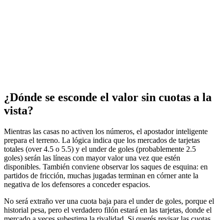
¿Dónde se esconde el valor sin cuotas a la
vista?
Mientras las casas no activen los números, el apostador inteligente
prepara el terreno. La lógica indica que los mercados de tarjetas
totales (over 4.5 o 5.5) y el under de goles (probablemente 2.5
goles) serán las líneas con mayor valor una vez que estén
disponibles. También conviene observar los saques de esquina: en
partidos de fricción, muchas jugadas terminan en córner ante la
negativa de los defensores a conceder espacios.
No será extraño ver una cuota baja para el under de goles, porque el
historial pesa, pero el verdadero filón estará en las tarjetas, donde el
mercado a veces subestima la rivalidad. Si querés revisar las cuotas