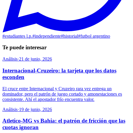
#
estudiantes l.p.
#
independiente
#
historial
#
futbol argentino
Te puede interesar
Análisis
·
21 de junio, 2026
Internacional-Cruzeiro: la tarjeta que los datos
esconden
El cruce entre Internacional y Cruzeiro rara vez entrega un
dominador, pero el patrón de juego cortado y amonestaciones es
consistente. Ahí el apostador frío encuentra valor.
Análisis
·
19 de junio, 2026
Atletico-MG vs Bahia: el patrón de fricción que las
cuotas ignoran