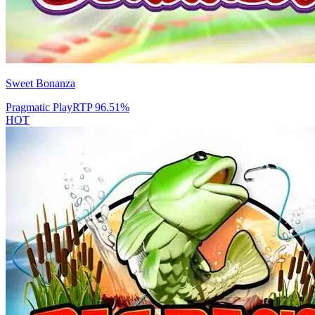
Sweet Bonanza
Pragmatic Play
RTP
96.51
%
HOT