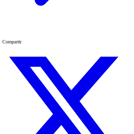
Compartir