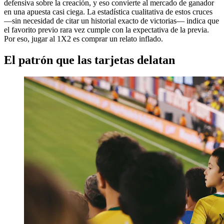
defensiva sobre la creación, y eso convierte al mercado de ganador
en una apuesta casi ciega. La estadística cualitativa de estos cruces
—sin necesidad de citar un historial exacto de victorias— indica que
el favorito previo rara vez cumple con la expectativa de la previa.
Por eso, jugar al 1X2 es comprar un relato inflado.
El patrón que las tarjetas delatan