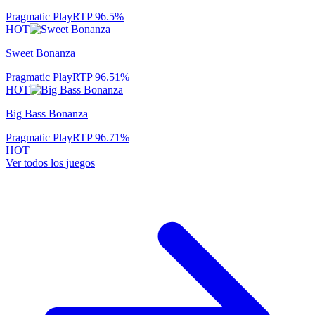
Pragmatic Play
RTP
96.5
%
HOT
Sweet Bonanza
Pragmatic Play
RTP
96.51
%
HOT
Big Bass Bonanza
Pragmatic Play
RTP
96.71
%
HOT
Ver todos los juegos