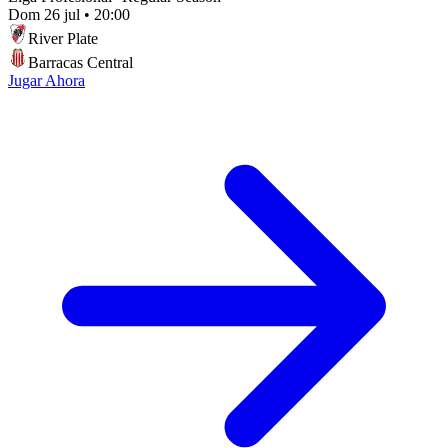
Dom 26 jul
•
20:00
River Plate
Barracas Central
Jugar Ahora