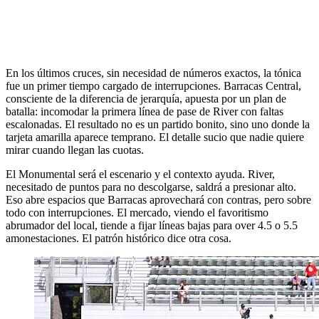
En los últimos cruces, sin necesidad de números exactos, la tónica
fue un primer tiempo cargado de interrupciones. Barracas Central,
consciente de la diferencia de jerarquía, apuesta por un plan de
batalla: incomodar la primera línea de pase de River con faltas
escalonadas. El resultado no es un partido bonito, sino uno donde la
tarjeta amarilla aparece temprano. El detalle sucio que nadie quiere
mirar cuando llegan las cuotas.
El Monumental será el escenario y el contexto ayuda. River,
necesitado de puntos para no descolgarse, saldrá a presionar alto.
Eso abre espacios que Barracas aprovechará con contras, pero sobre
todo con interrupciones. El mercado, viendo el favoritismo
abrumador del local, tiende a fijar líneas bajas para over 4.5 o 5.5
amonestaciones. El patrón histórico dice otra cosa.