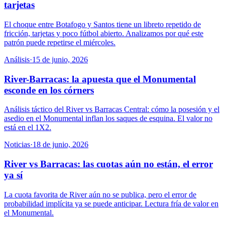
tarjetas
El choque entre Botafogo y Santos tiene un libreto repetido de
fricción, tarjetas y poco fútbol abierto. Analizamos por qué este
patrón puede repetirse el miércoles.
Análisis
·
15 de junio, 2026
River-Barracas: la apuesta que el Monumental
esconde en los córners
Análisis táctico del River vs Barracas Central: cómo la posesión y el
asedio en el Monumental inflan los saques de esquina. El valor no
está en el 1X2.
Noticias
·
18 de junio, 2026
River vs Barracas: las cuotas aún no están, el error
ya sí
La cuota favorita de River aún no se publica, pero el error de
probabilidad implícita ya se puede anticipar. Lectura fría de valor en
el Monumental.