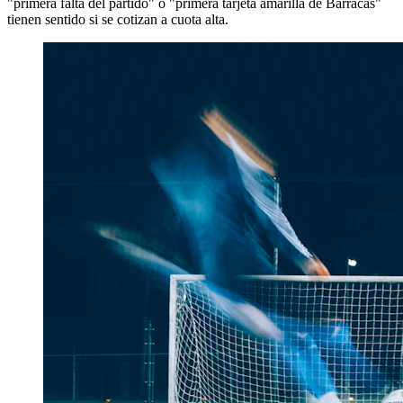
"primera falta del partido" o "primera tarjeta amarilla de Barracas"
tienen sentido si se cotizan a cuota alta.