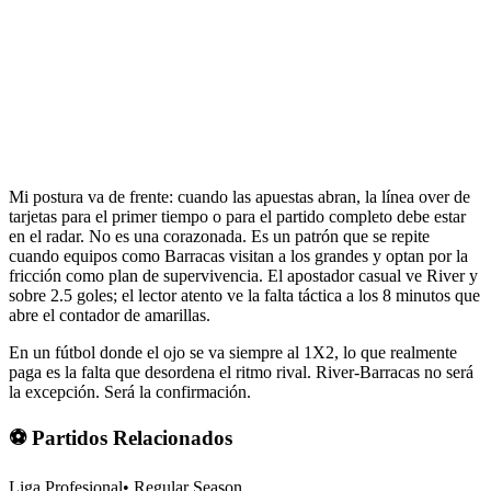
Mi postura va de frente: cuando las apuestas abran, la línea over de
tarjetas para el primer tiempo o para el partido completo debe estar
en el radar. No es una corazonada. Es un patrón que se repite
cuando equipos como Barracas visitan a los grandes y optan por la
fricción como plan de supervivencia. El apostador casual ve River y
sobre 2.5 goles; el lector atento ve la falta táctica a los 8 minutos que
abre el contador de amarillas.
En un fútbol donde el ojo se va siempre al 1X2, lo que realmente
paga es la falta que desordena el ritmo rival. River-Barracas no será
la excepción. Será la confirmación.
⚽ Partidos Relacionados
Liga Profesional
•
Regular Season