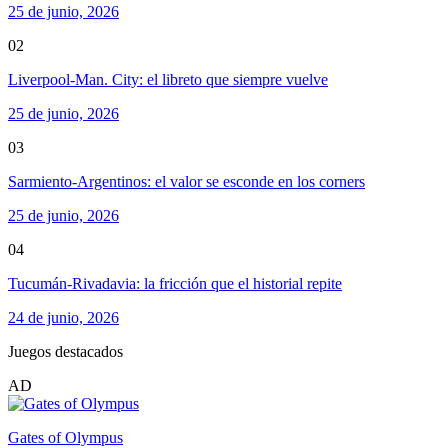
25 de junio, 2026
02
Liverpool-Man. City: el libreto que siempre vuelve
25 de junio, 2026
03
Sarmiento-Argentinos: el valor se esconde en los corners
25 de junio, 2026
04
Tucumán-Rivadavia: la fricción que el historial repite
24 de junio, 2026
Juegos destacados
AD
Gates of Olympus