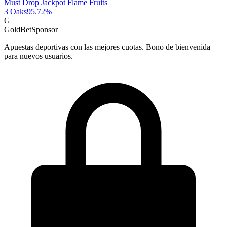
Must Drop Jackpot Flame Fruits
3 Oaks
95.72
%
G
GoldBet
Sponsor
Apuestas deportivas con las mejores cuotas. Bono de bienvenida
para nuevos usuarios.