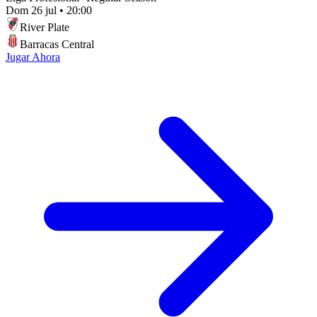
Dom 26 jul
•
20:00
River Plate
Barracas Central
Jugar Ahora