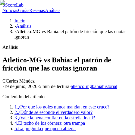
S
ScoreLab
Noticias
Guías
Reseñas
Análisis
Inicio
›
Análisis
›
Atletico-MG vs Bahia: el patrón de fricción que las cuotas
ignoran
Análisis
Atletico-MG vs Bahia: el patrón de
fricción que las cuotas ignoran
C
Carlos Méndez
·
19 de junio, 2026
·
5 min
de lectura
·
atletico-mg
bahia
historial
Contenido del artículo
1.
¿Por qué los goles nunca mandan en este cruce?
2.
¿Dónde se esconde el verdadero valor?
3.
¿Vale la pena confiar en la estrella local?
4.
El techo de los córners: otra trampa
5.
La pregunta que queda abierta