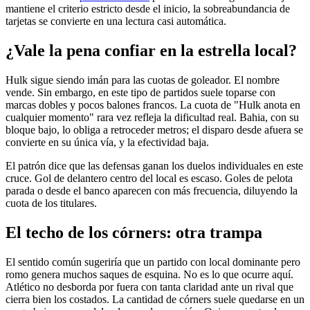
mantiene el criterio estricto desde el inicio, la sobreabundancia de
tarjetas se convierte en una lectura casi automática.
¿Vale la pena confiar en la estrella local?
Hulk sigue siendo imán para las cuotas de goleador. El nombre
vende. Sin embargo, en este tipo de partidos suele toparse con
marcas dobles y pocos balones francos. La cuota de "Hulk anota en
cualquier momento" rara vez refleja la dificultad real. Bahia, con su
bloque bajo, lo obliga a retroceder metros; el disparo desde afuera se
convierte en su única vía, y la efectividad baja.
El patrón dice que las defensas ganan los duelos individuales en este
cruce. Gol de delantero centro del local es escaso. Goles de pelota
parada o desde el banco aparecen con más frecuencia, diluyendo la
cuota de los titulares.
El techo de los córners: otra trampa
El sentido común sugeriría que un partido con local dominante pero
romo genera muchos saques de esquina. No es lo que ocurre aquí.
Atlético no desborda por fuera con tanta claridad ante un rival que
cierra bien los costados. La cantidad de córners suele quedarse en un