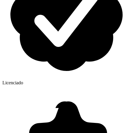
Licenciado