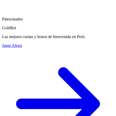
Patrocinador
GoldBet
Las mejores cuotas y bonos de bienvenida en Perú.
Jugar Ahora