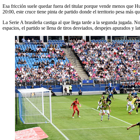
Esa fricción suele quedar fuera del titular porque vende menos que H
20:00, este cruce tiene pinta de partido donde el territorio pesa más q
La Serie A brasileña castiga al que llega tarde a la segunda jugada. N
espacios, el partido se llena de tiros desviados, despejes apurados y 