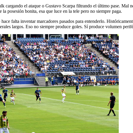
ulk cargando el ataque o Gustavo Scarpa filtrando el último pase. Mal 
ue la posesión bonita, esa que luce en la tele pero no siempre paga.
o hace falta inventar marcadores pasados para entenderlo. Históricamente
laterales largos. Eso no siempre produce goles. Sí produce volumen perifé