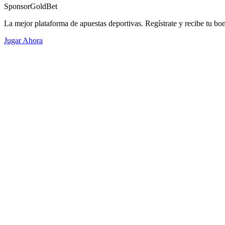
Sponsor
GoldBet
La mejor plataforma de apuestas deportivas. Regístrate y recibe tu bo
Jugar Ahora