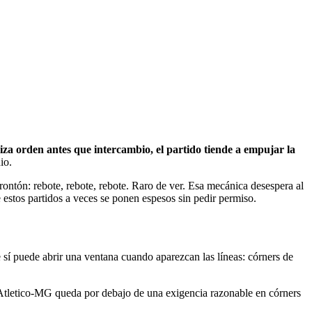
a orden antes que intercambio, el partido tiende a empujar la
io.
rontón: rebote, rebote, rebote. Raro de ver. Esa mecánica desespera al
 estos partidos a veces se ponen espesos sin pedir permiso.
e sí puede abrir una ventana cuando aparezcan las líneas: córners de
. Si Atletico-MG queda por debajo de una exigencia razonable en córners