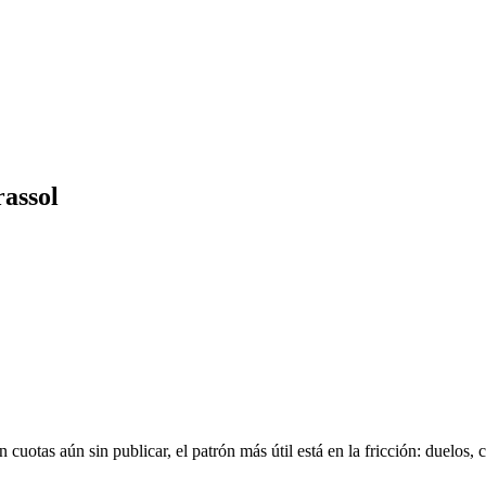
rassol
uotas aún sin publicar, el patrón más útil está en la fricción: duelos, 