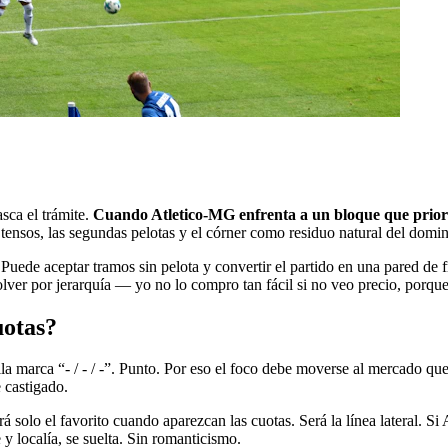
sca el trámite.
Cuando Atletico-MG enfrenta a un bloque que prioriz
tensos, las segundas pelotas y el córner como residuo natural del domin
Puede aceptar tramos sin pelota y convertir el partido en una pared de f
olver por jerarquía — yo no lo compro tan fácil si no veo precio, porque
uotas?
la marca “- / - / -”. Punto. Por eso el foco debe moverse al mercado qu
 castigado.
será solo el favorito cuando aparezcan las cuotas. Será la línea lateral
y localía, se suelta. Sin romanticismo.