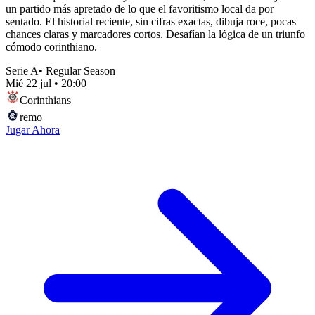
un partido más apretado de lo que el favoritismo local da por
sentado. El historial reciente, sin cifras exactas, dibuja roce, pocas
chances claras y marcadores cortos. Desafían la lógica de un triunfo
cómodo corinthiano.
Serie A
•
Regular Season
Mié 22 jul
•
20:00
Corinthians
remo
Jugar Ahora