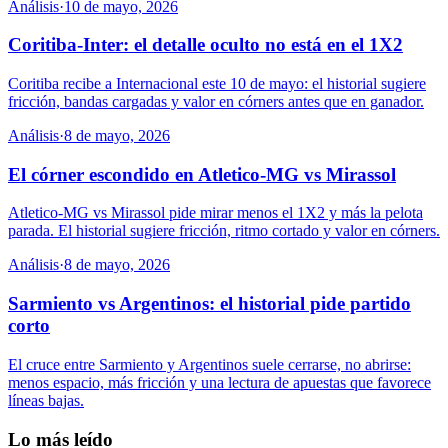
Análisis
·
10 de mayo, 2026
Coritiba-Inter: el detalle oculto no está en el 1X2
Coritiba recibe a Internacional este 10 de mayo: el historial sugiere
fricción, bandas cargadas y valor en córners antes que en ganador.
Análisis
·
8 de mayo, 2026
El córner escondido en Atletico-MG vs Mirassol
Atletico-MG vs Mirassol pide mirar menos el 1X2 y más la pelota
parada. El historial sugiere fricción, ritmo cortado y valor en córners.
Análisis
·
8 de mayo, 2026
Sarmiento vs Argentinos: el historial pide partido
corto
El cruce entre Sarmiento y Argentinos suele cerrarse, no abrirse:
menos espacio, más fricción y una lectura de apuestas que favorece
líneas bajas.
Lo más leído