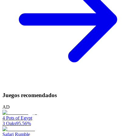
Juegos recomendados
AD
4 Pots of Egypt
3 Oaks
95.56
%
Safari Rumble