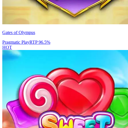
Gates of Olympus
Pragmatic Play
RTP
96.5
%
HOT