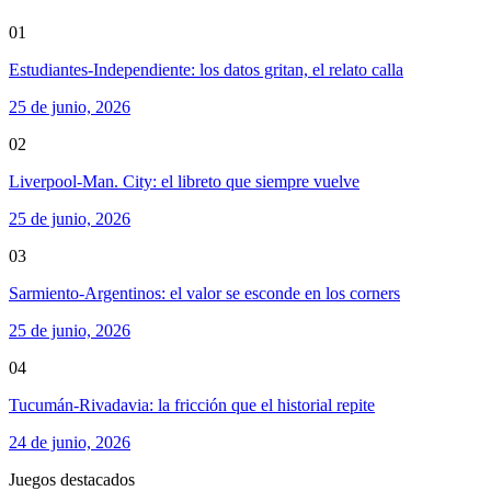
01
Estudiantes-Independiente: los datos gritan, el relato calla
25 de junio, 2026
02
Liverpool-Man. City: el libreto que siempre vuelve
25 de junio, 2026
03
Sarmiento-Argentinos: el valor se esconde en los corners
25 de junio, 2026
04
Tucumán-Rivadavia: la fricción que el historial repite
24 de junio, 2026
Juegos destacados