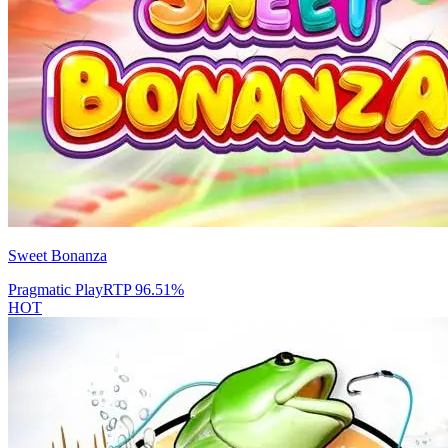
Sweet Bonanza
Pragmatic Play
RTP
96.51
%
HOT