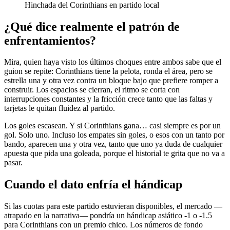
Hinchada del Corinthians en partido local
¿Qué dice realmente el patrón de
enfrentamientos?
Mira, quien haya visto los últimos choques entre ambos sabe que el
guion se repite: Corinthians tiene la pelota, ronda el área, pero se
estrella una y otra vez contra un bloque bajo que prefiere romper a
construir. Los espacios se cierran, el ritmo se corta con
interrupciones constantes y la fricción crece tanto que las faltas y
tarjetas le quitan fluidez al partido.
Los goles escasean. Y si Corinthians gana… casi siempre es por un
gol. Solo uno. Incluso los empates sin goles, o esos con un tanto por
bando, aparecen una y otra vez, tanto que uno ya duda de cualquier
apuesta que pida una goleada, porque el historial te grita que no va a
pasar.
Cuando el dato enfría el hándicap
Si las cuotas para este partido estuvieran disponibles, el mercado —
atrapado en la narrativa— pondría un hándicap asiático -1 o -1.5
para Corinthians con un premio chico. Los números de fondo