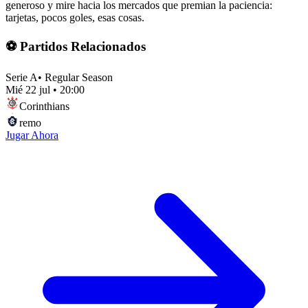
generoso y mire hacia los mercados que premian la paciencia:
tarjetas, pocos goles, esas cosas.
⚽ Partidos Relacionados
Serie A
•
Regular Season
Mié 22 jul
•
20:00
Corinthians
remo
Jugar Ahora