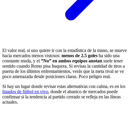
El valor real, si uno quiere ir con la estadística de la mano, se mueve
hacia mercados menos vistosos:
menos de 2.5 goles
ha sido una
constante muda, y el
”No” en ambos equipos anotan
suele tener
sentido cuando Remo pisa Itaquera. Si revisas la cantidad de tiros a
puerta de los últimos enfrentamientos, verás que la meta rival se ve
poco amenazada desde posiciones claras. Poco peligro real.
Si hay un lugar donde revisar estas alternativas con calma, es en los
listados de fútbol en vivo
, donde el abanico de mercados puede
confirmar si la tendencia al partido cerrado se refleja en las líneas
actuales.