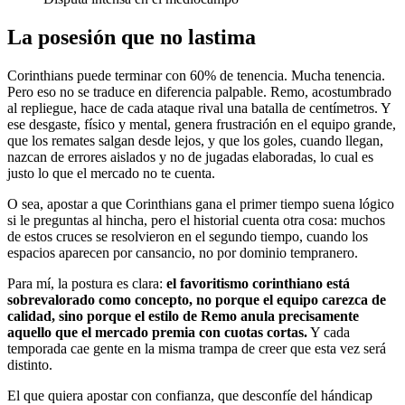
La posesión que no lastima
Corinthians puede terminar con 60% de tenencia. Mucha tenencia.
Pero eso no se traduce en diferencia palpable. Remo, acostumbrado
al repliegue, hace de cada ataque rival una batalla de centímetros. Y
ese desgaste, físico y mental, genera frustración en el equipo grande,
que los remates salgan desde lejos, y que los goles, cuando llegan,
nazcan de errores aislados y no de jugadas elaboradas, lo cual es
justo lo que el mercado no te cuenta.
O sea, apostar a que Corinthians gana el primer tiempo suena lógico
si le preguntas al hincha, pero el historial cuenta otra cosa: muchos
de estos cruces se resolvieron en el segundo tiempo, cuando los
espacios aparecen por cansancio, no por dominio tempranero.
Para mí, la postura es clara:
el favoritismo corinthiano está
sobrevalorado como concepto, no porque el equipo carezca de
calidad, sino porque el estilo de Remo anula precisamente
aquello que el mercado premia con cuotas cortas.
Y cada
temporada cae gente en la misma trampa de creer que esta vez será
distinto.
El que quiera apostar con confianza, que desconfíe del hándicap