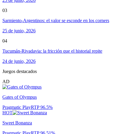
25 de junio, 2026
03
Sarmiento-Argentinos: el valor se esconde en los corners
25 de junio, 2026
04
Tucumán-Rivadavia: la fricción que el historial repite
24 de junio, 2026
Juegos destacados
AD
Gates of Olympus
Pragmatic Play
RTP
96.5
%
HOT
Sweet Bonanza
Pragmatic Play
RTP
96.51
%