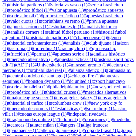
(
1
)
#
historial partidos
(
1
)
#
vitoria vs vasco
(
1
)
#
serie a brasileirao
(
1
)
#
pronóstico fútbol
(
1
)
#
valor apuesta
(
1
)
#
pronóstico apuestas
(
1
)
#
serie a brasil
(
1
)
#
pronóstico táctico
(
1
)
#
apuestas brasileirao
(
1
)
#
valor cuotas
(
1
)
#
corinthians vs remo
(
1
)
#
previa apuestas
(
1
)
#
apuestas córners
(
1
)
#
estudiantes lp
(
1
)
#
analisis historico
(
1
)
#
análisis corners
(
1
)
#
altitud fútbol peruano
(
1
)
#
historial futbol
argentino
(
1
)
#
historial de partidos
(
1
)
#
chapecoense
(
1
)
#
genoa
(
1
)
#
historial enfrentamientos
(
1
)
#
análisis
(
1
)
#
club tijuana
(
1
)
#
leon
(
1
)
#
as roma
(
1
)
#
fiorentina
(
1
)
#
racing club
(
1
)
#
gimnasia l.p.
(
1
)
#
fricción
(
1
)
#
parma
(
1
)
#
apuestas serie a
(
1
)
#
análisis histórico
(
1
)
#
mercado alternativo
(
1
)
#
apuestas tácticas
(
1
)
#
historial sport boys
adt
(
1
)
#
ADT
(
1
)
#
Universitario
(
1
)
#
mirassol gremio
(
1
)
#
lectura de
mercados
(
1
)
#
probabilidad real
(
1
)
#
alianza atletico
(
1
)
#
gimnasia m.
(
1
)
#
central cordoba de santiago
(
1
)
#
chicago fire
(
1
)
#
apuestas
esquinas
(
1
)
#
houston dynamo
(
1
)
#
dc united
(
1
)
#
sport huancayo
(
1
)
#
serie a brasileira
(
1
)
#
philadelphia union
(
1
)
#
new york red bulls
(
1
)
#
pronóstico mls
(
1
)
#
historial cruces
(
1
)
#
mercados alternativos
(
1
)
#
major league soccer
(
1
)
#
los angeles galaxy
(
1
)
#
los angeles fc
(
1
)
#
historial el trafico
(
1
)
#
columbus crew
(
1
)
#
new york city fc
(
1
)
#
mercado de corners
(
1
)
#
estadisticas
(
1
)
#
sc freiburg
(
1
)
#
aston
villa
(
1
)
#
cuotas europa league
(
1
)
#
independ. rivadavia
(
1
)
#
tragamonedas online
(
1
)
#
fc lorient
(
1
)
#
posiciones
(
1
)
#
medellin
(
1
)
#
caracas
(
1
)
#
inter milan
(
1
)
#
angers
(
1
)
#
liga francesa
(
1
)
#
paranaense
(
1
)
#
atletico goianiense
(
1
)
#
copa de brasil
(
1
)
#
granja
(
1
)
#
la granja vip peru
(
1
)
#
bayern
(
1
)
#
fútbol alemán
(
1
)
#
fixture liga