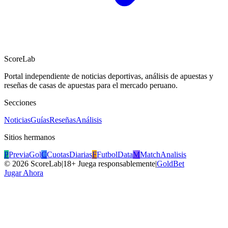
ScoreLab
Portal independiente de noticias deportivas, análisis de apuestas y
reseñas de casas de apuestas para el mercado peruano.
Secciones
Noticias
Guías
Reseñas
Análisis
Sitios hermanos
P
PreviaGol
C
CuotasDiarias
F
FutbolData
M
MatchAnalisis
©
2026
ScoreLab
|
18+ Juega responsablemente
|
GoldBet
Jugar Ahora