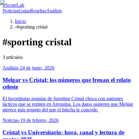
S
ScoreLab
Noticias
Guías
Reseñas
Análisis
Inicio
›
#sporting cristal
#
sporting cristal
3
artículos
Análisis
·
24 de junio, 2026
Melgar vs Cristal: los números que frenan el relato
celeste
El favoritismo popular de Sporting Cristal choca con patrones
tácticos que se repiten en Arequipa. Los datos sugieren que Melgar
merece más respeto del que el hincha le concede.
Noticias
·
19 de febrero, 2026
Cristal vs Universitario: hora, canal y lectura de