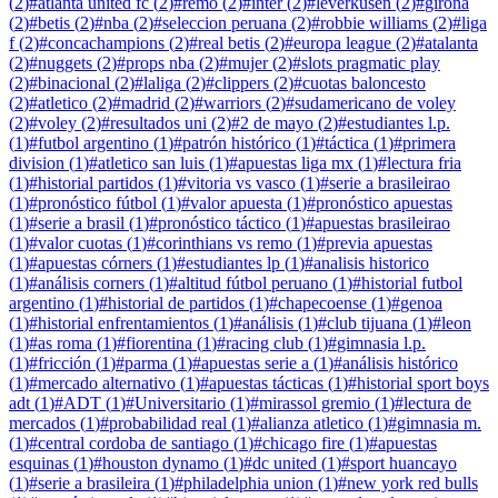
(
2
)
#
atlanta united fc
(
2
)
#
remo
(
2
)
#
inter
(
2
)
#
leverkusen
(
2
)
#
girona
(
2
)
#
betis
(
2
)
#
nba
(
2
)
#
seleccion peruana
(
2
)
#
robbie williams
(
2
)
#
liga
f
(
2
)
#
concachampions
(
2
)
#
real betis
(
2
)
#
europa league
(
2
)
#
atalanta
(
2
)
#
nuggets
(
2
)
#
props nba
(
2
)
#
mujer
(
2
)
#
slots pragmatic play
(
2
)
#
binacional
(
2
)
#
laliga
(
2
)
#
clippers
(
2
)
#
cuotas baloncesto
(
2
)
#
atletico
(
2
)
#
madrid
(
2
)
#
warriors
(
2
)
#
sudamericano de voley
(
2
)
#
voley
(
2
)
#
resultados uni
(
2
)
#
2 de mayo
(
2
)
#
estudiantes l.p.
(
1
)
#
futbol argentino
(
1
)
#
patrón histórico
(
1
)
#
táctica
(
1
)
#
primera
division
(
1
)
#
atletico san luis
(
1
)
#
apuestas liga mx
(
1
)
#
lectura fria
(
1
)
#
historial partidos
(
1
)
#
vitoria vs vasco
(
1
)
#
serie a brasileirao
(
1
)
#
pronóstico fútbol
(
1
)
#
valor apuesta
(
1
)
#
pronóstico apuestas
(
1
)
#
serie a brasil
(
1
)
#
pronóstico táctico
(
1
)
#
apuestas brasileirao
(
1
)
#
valor cuotas
(
1
)
#
corinthians vs remo
(
1
)
#
previa apuestas
(
1
)
#
apuestas córners
(
1
)
#
estudiantes lp
(
1
)
#
analisis historico
(
1
)
#
análisis corners
(
1
)
#
altitud fútbol peruano
(
1
)
#
historial futbol
argentino
(
1
)
#
historial de partidos
(
1
)
#
chapecoense
(
1
)
#
genoa
(
1
)
#
historial enfrentamientos
(
1
)
#
análisis
(
1
)
#
club tijuana
(
1
)
#
leon
(
1
)
#
as roma
(
1
)
#
fiorentina
(
1
)
#
racing club
(
1
)
#
gimnasia l.p.
(
1
)
#
fricción
(
1
)
#
parma
(
1
)
#
apuestas serie a
(
1
)
#
análisis histórico
(
1
)
#
mercado alternativo
(
1
)
#
apuestas tácticas
(
1
)
#
historial sport boys
adt
(
1
)
#
ADT
(
1
)
#
Universitario
(
1
)
#
mirassol gremio
(
1
)
#
lectura de
mercados
(
1
)
#
probabilidad real
(
1
)
#
alianza atletico
(
1
)
#
gimnasia m.
(
1
)
#
central cordoba de santiago
(
1
)
#
chicago fire
(
1
)
#
apuestas
esquinas
(
1
)
#
houston dynamo
(
1
)
#
dc united
(
1
)
#
sport huancayo
(
1
)
#
serie a brasileira
(
1
)
#
philadelphia union
(
1
)
#
new york red bulls