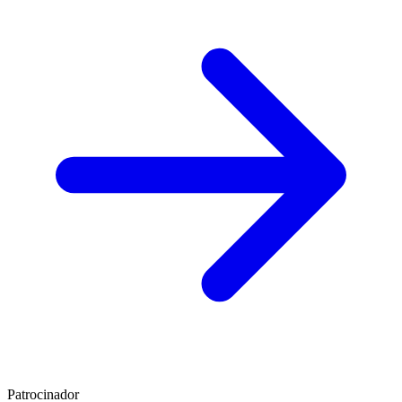
Patrocinador