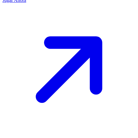
Jugar Ahora