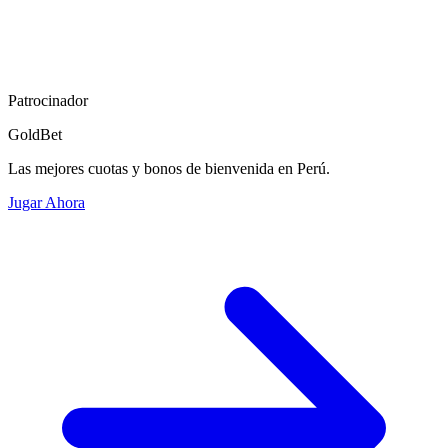
Patrocinador
GoldBet
Las mejores cuotas y bonos de bienvenida en Perú.
Jugar Ahora