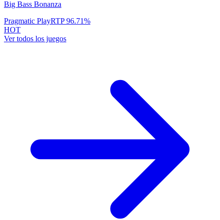
Big Bass Bonanza
Pragmatic Play
RTP
96.71
%
HOT
Ver todos los juegos