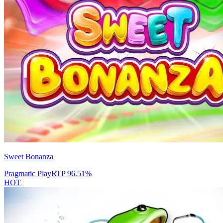
Sweet Bonanza
Pragmatic Play
RTP
96.51
%
HOT