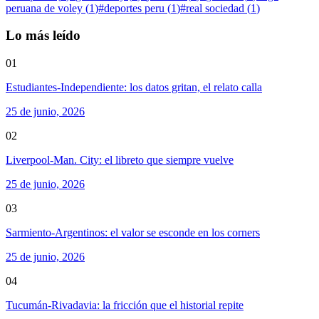
peruana de voley
(
1
)
#
deportes peru
(
1
)
#
real sociedad
(
1
)
Lo más leído
01
Estudiantes-Independiente: los datos gritan, el relato calla
25 de junio, 2026
02
Liverpool-Man. City: el libreto que siempre vuelve
25 de junio, 2026
03
Sarmiento-Argentinos: el valor se esconde en los corners
25 de junio, 2026
04
Tucumán-Rivadavia: la fricción que el historial repite