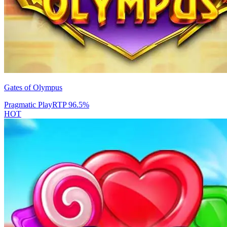
Gates of Olympus
Pragmatic Play
RTP
96.5
%
HOT