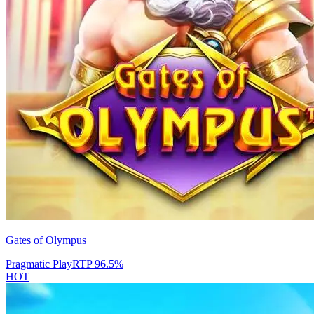
Gates of Olympus
Pragmatic Play
RTP
96.5
%
HOT