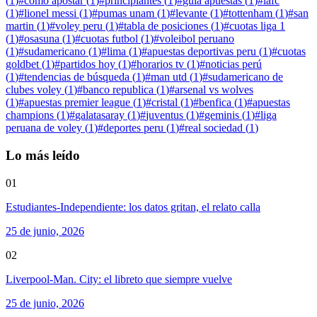
(
1
)
#
como apostar
(
1
)
#
principiantes
(
1
)
#
guia apuestas
(
1
)
#
lafc
(
1
)
#
lionel messi
(
1
)
#
pumas unam
(
1
)
#
levante
(
1
)
#
tottenham
(
1
)
#
san
martin
(
1
)
#
voley peru
(
1
)
#
tabla de posiciones
(
1
)
#
cuotas liga 1
(
1
)
#
osasuna
(
1
)
#
cuotas futbol
(
1
)
#
voleibol peruano
(
1
)
#
sudamericano
(
1
)
#
lima
(
1
)
#
apuestas deportivas peru
(
1
)
#
cuotas
goldbet
(
1
)
#
partidos hoy
(
1
)
#
horarios tv
(
1
)
#
noticias perú
(
1
)
#
tendencias de búsqueda
(
1
)
#
man utd
(
1
)
#
sudamericano de
clubes voley
(
1
)
#
banco republica
(
1
)
#
arsenal vs wolves
(
1
)
#
apuestas premier league
(
1
)
#
cristal
(
1
)
#
benfica
(
1
)
#
apuestas
champions
(
1
)
#
galatasaray
(
1
)
#
juventus
(
1
)
#
geminis
(
1
)
#
liga
peruana de voley
(
1
)
#
deportes peru
(
1
)
#
real sociedad
(
1
)
Lo más leído
01
Estudiantes-Independiente: los datos gritan, el relato calla
25 de junio, 2026
02
Liverpool-Man. City: el libreto que siempre vuelve
25 de junio, 2026