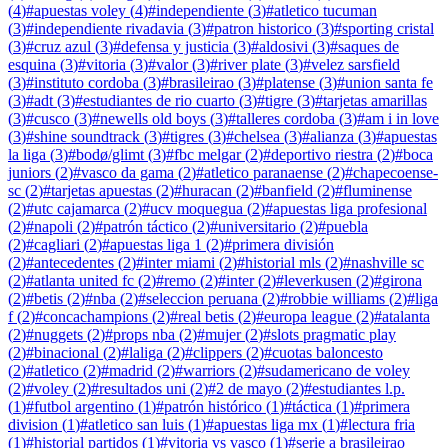
(
4
)
#
apuestas voley
(
4
)
#
independiente
(
3
)
#
atletico tucuman
(
3
)
#
independiente rivadavia
(
3
)
#
patron historico
(
3
)
#
sporting cristal
(
3
)
#
cruz azul
(
3
)
#
defensa y justicia
(
3
)
#
aldosivi
(
3
)
#
saques de
esquina
(
3
)
#
vitoria
(
3
)
#
valor
(
3
)
#
river plate
(
3
)
#
velez sarsfield
(
3
)
#
instituto cordoba
(
3
)
#
brasileirao
(
3
)
#
platense
(
3
)
#
union santa fe
(
3
)
#
adt
(
3
)
#
estudiantes de rio cuarto
(
3
)
#
tigre
(
3
)
#
tarjetas amarillas
(
3
)
#
cusco
(
3
)
#
newells old boys
(
3
)
#
talleres cordoba
(
3
)
#
am i in love
(
3
)
#
shine soundtrack
(
3
)
#
tigres
(
3
)
#
chelsea
(
3
)
#
alianza
(
3
)
#
apuestas
la liga
(
3
)
#
bodø/glimt
(
3
)
#
fbc melgar
(
2
)
#
deportivo riestra
(
2
)
#
boca
juniors
(
2
)
#
vasco da gama
(
2
)
#
atletico paranaense
(
2
)
#
chapecoense-
sc
(
2
)
#
tarjetas apuestas
(
2
)
#
huracan
(
2
)
#
banfield
(
2
)
#
fluminense
(
2
)
#
utc cajamarca
(
2
)
#
ucv moquegua
(
2
)
#
apuestas liga profesional
(
2
)
#
napoli
(
2
)
#
patrón táctico
(
2
)
#
universitario
(
2
)
#
puebla
(
2
)
#
cagliari
(
2
)
#
apuestas liga 1
(
2
)
#
primera división
(
2
)
#
antecedentes
(
2
)
#
inter miami
(
2
)
#
historial mls
(
2
)
#
nashville sc
(
2
)
#
atlanta united fc
(
2
)
#
remo
(
2
)
#
inter
(
2
)
#
leverkusen
(
2
)
#
girona
(
2
)
#
betis
(
2
)
#
nba
(
2
)
#
seleccion peruana
(
2
)
#
robbie williams
(
2
)
#
liga
f
(
2
)
#
concachampions
(
2
)
#
real betis
(
2
)
#
europa league
(
2
)
#
atalanta
(
2
)
#
nuggets
(
2
)
#
props nba
(
2
)
#
mujer
(
2
)
#
slots pragmatic play
(
2
)
#
binacional
(
2
)
#
laliga
(
2
)
#
clippers
(
2
)
#
cuotas baloncesto
(
2
)
#
atletico
(
2
)
#
madrid
(
2
)
#
warriors
(
2
)
#
sudamericano de voley
(
2
)
#
voley
(
2
)
#
resultados uni
(
2
)
#
2 de mayo
(
2
)
#
estudiantes l.p.
(
1
)
#
futbol argentino
(
1
)
#
patrón histórico
(
1
)
#
táctica
(
1
)
#
primera
division
(
1
)
#
atletico san luis
(
1
)
#
apuestas liga mx
(
1
)
#
lectura fria
(
1
)
#
historial partidos
(
1
)
#
vitoria vs vasco
(
1
)
#
serie a brasileirao