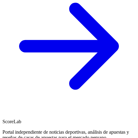
ScoreLab
Portal independiente de noticias deportivas, análisis de apuestas y
reseñas de casas de apuestas para el mercado peruano.