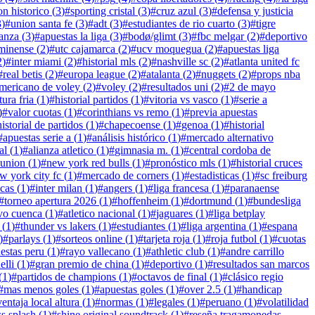
on historico
(
3
)
#
sporting cristal
(
3
)
#
cruz azul
(
3
)
#
defensa y justicia
3
)
#
union santa fe
(
3
)
#
adt
(
3
)
#
estudiantes de rio cuarto
(
3
)
#
tigre
ianza
(
3
)
#
apuestas la liga
(
3
)
#
bodø/glimt
(
3
)
#
fbc melgar
(
2
)
#
deportivo
minense
(
2
)
#
utc cajamarca
(
2
)
#
ucv moquegua
(
2
)
#
apuestas liga
2
)
#
inter miami
(
2
)
#
historial mls
(
2
)
#
nashville sc
(
2
)
#
atlanta united fc
#
real betis
(
2
)
#
europa league
(
2
)
#
atalanta
(
2
)
#
nuggets
(
2
)
#
props nba
mericano de voley
(
2
)
#
voley
(
2
)
#
resultados uni
(
2
)
#
2 de mayo
tura fria
(
1
)
#
historial partidos
(
1
)
#
vitoria vs vasco
(
1
)
#
serie a
)
#
valor cuotas
(
1
)
#
corinthians vs remo
(
1
)
#
previa apuestas
historial de partidos
(
1
)
#
chapecoense
(
1
)
#
genoa
(
1
)
#
historial
#
apuestas serie a
(
1
)
#
análisis histórico
(
1
)
#
mercado alternativo
al
(
1
)
#
alianza atletico
(
1
)
#
gimnasia m.
(
1
)
#
central cordoba de
 union
(
1
)
#
new york red bulls
(
1
)
#
pronóstico mls
(
1
)
#
historial cruces
w york city fc
(
1
)
#
mercado de corners
(
1
)
#
estadisticas
(
1
)
#
sc freiburg
acas
(
1
)
#
inter milan
(
1
)
#
angers
(
1
)
#
liga francesa
(
1
)
#
paranaense
#
torneo apertura 2026
(
1
)
#
hoffenheim
(
1
)
#
dortmund
(
1
)
#
bundesliga
vo cuenca
(
1
)
#
atletico nacional
(
1
)
#
jaguares
(
1
)
#
liga betplay
(
1
)
#
thunder vs lakers
(
1
)
#
estudiantes
(
1
)
#
liga argentina
(
1
)
#
espana
)
#
parlays
(
1
)
#
sorteos online
(
1
)
#
tarjeta roja
(
1
)
#
roja futbol
(
1
)
#
cuotas
estas peru
(
1
)
#
rayo vallecano
(
1
)
#
athletic club
(
1
)
#
andre carrillo
elli
(
1
)
#
gran premio de china
(
1
)
#
deportivo
(
1
)
#
resultados san marcos
(
1
)
#
partidos de champions
(
1
)
#
octavos de final
(
1
)
#
clásico regio
#
mas menos goles
(
1
)
#
apuestas goles
(
1
)
#
over 2.5
(
1
)
#
handicap
ventaja local altura
(
1
)
#
normas
(
1
)
#
legales
(
1
)
#
peruano
(
1
)
#
volatilidad
ss splash
(
1
)
#
shine original soundtrack
(
1
)
#
reseña tragamonedas