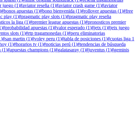
r juego
(
1
)
#
aviator reseña
(
1
)
#
aviator crash game
(
1
)
#
aviator
)
#
bonos apuestas
(
1
)
#
bono bienvenida
(
1
)
#
rollover apuestas
(
1
)
#
free
c play
(
1
)
#
pragmatic play slots
(
1
)
#
pragmatic play reseña
ticos la liga
(
1
)
#
premier league apuestas
(
1
)
#
pronosticos premier
1
)
#
probabilidad apuestas
(
1
)
#
valor esperado
(
1
)
#
jetx
(
1
)
#
jetx juego
ntos slots
(
1
)
#
rtp tragamonedas
(
1
)
#
peru eliminatorias
1
)
#
san martin
(
1
)
#
voley peru
(
1
)
#
tabla de posiciones
(
1
)
#
cuotas liga 1
 hoy
(
1
)
#
horarios tv
(
1
)
#
noticias perú
(
1
)
#
tendencias de búsqueda
a
(
1
)
#
apuestas champions
(
1
)
#
galatasaray
(
1
)
#
juventus
(
1
)
#
geminis