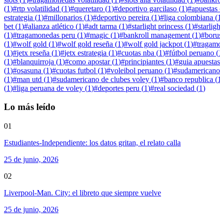
(
1
)
#
rtp volatilidad
(
1
)
#
queretaro
(
1
)
#
deportivo garcilaso
(
1
)
#
apuestas
estrategia
(
1
)
#
millonarios
(
1
)
#
deportivo pereira
(
1
)
#
liga colombiana
(
bet
(
1
)
#
alianza atlético
(
1
)
#
adt tarma
(
1
)
#
starlight princess
(
1
)
#
starlig
(
1
)
#
tragamonedas peru
(
1
)
#
magic
(
1
)
#
bankroll management
(
1
)
#
boru
(
1
)
#
wolf gold
(
1
)
#
wolf gold reseña
(
1
)
#
wolf gold jackpot
(
1
)
#
tragam
(
1
)
#
jetx reseña
(
1
)
#
jetx estrategia
(
1
)
#
cuotas nba
(
1
)
#
fútbol peruano
(
(
1
)
#
blanquirroja
(
1
)
#
como apostar
(
1
)
#
principiantes
(
1
)
#
guia apuestas
(
1
)
#
osasuna
(
1
)
#
cuotas futbol
(
1
)
#
voleibol peruano
(
1
)
#
sudamericano
(
1
)
#
man utd
(
1
)
#
sudamericano de clubes voley
(
1
)
#
banco republica
(
(
1
)
#
liga peruana de voley
(
1
)
#
deportes peru
(
1
)
#
real sociedad
(
1
)
Lo más leído
01
Estudiantes-Independiente: los datos gritan, el relato calla
25 de junio, 2026
02
Liverpool-Man. City: el libreto que siempre vuelve
25 de junio, 2026