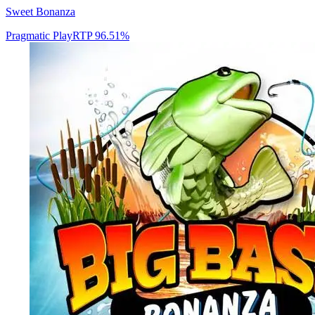
Sweet Bonanza
Pragmatic Play
RTP
96.51
%