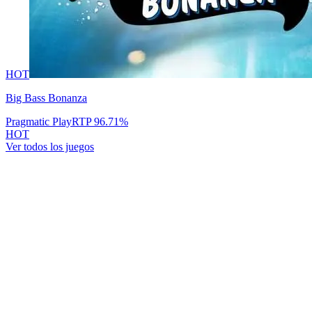
HOT
Big Bass Bonanza
Pragmatic Play
RTP
96.71
%
HOT
Ver todos los juegos