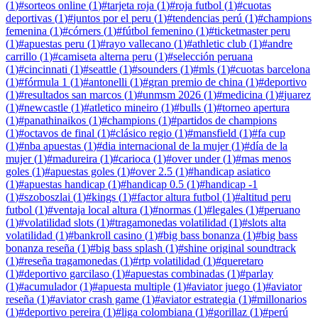
(
1
)
#
sorteos online
(
1
)
#
tarjeta roja
(
1
)
#
roja futbol
(
1
)
#
cuotas
deportivas
(
1
)
#
juntos por el peru
(
1
)
#
tendencias perú
(
1
)
#
champions
femenina
(
1
)
#
córners
(
1
)
#
fútbol femenino
(
1
)
#
ticketmaster peru
(
1
)
#
apuestas peru
(
1
)
#
rayo vallecano
(
1
)
#
athletic club
(
1
)
#
andre
carrillo
(
1
)
#
camiseta alterna peru
(
1
)
#
selección peruana
(
1
)
#
cincinnati
(
1
)
#
seattle
(
1
)
#
sounders
(
1
)
#
mls
(
1
)
#
cuotas barcelona
(
1
)
#
fórmula 1
(
1
)
#
antonelli
(
1
)
#
gran premio de china
(
1
)
#
deportivo
(
1
)
#
resultados san marcos
(
1
)
#
unmsm 2026
(
1
)
#
medicina
(
1
)
#
juarez
(
1
)
#
newcastle
(
1
)
#
atletico mineiro
(
1
)
#
bulls
(
1
)
#
torneo apertura
(
1
)
#
panathinaikos
(
1
)
#
champions
(
1
)
#
partidos de champions
(
1
)
#
octavos de final
(
1
)
#
clásico regio
(
1
)
#
mansfield
(
1
)
#
fa cup
(
1
)
#
nba apuestas
(
1
)
#
dia internacional de la mujer
(
1
)
#
día de la
mujer
(
1
)
#
madureira
(
1
)
#
carioca
(
1
)
#
over under
(
1
)
#
mas menos
goles
(
1
)
#
apuestas goles
(
1
)
#
over 2.5
(
1
)
#
handicap asiatico
(
1
)
#
apuestas handicap
(
1
)
#
handicap 0.5
(
1
)
#
handicap -1
(
1
)
#
szoboszlai
(
1
)
#
kings
(
1
)
#
factor altura futbol
(
1
)
#
altitud peru
futbol
(
1
)
#
ventaja local altura
(
1
)
#
normas
(
1
)
#
legales
(
1
)
#
peruano
(
1
)
#
volatilidad slots
(
1
)
#
tragamonedas volatilidad
(
1
)
#
slots alta
volatilidad
(
1
)
#
bankroll casino
(
1
)
#
big bass bonanza
(
1
)
#
big bass
bonanza reseña
(
1
)
#
big bass splash
(
1
)
#
shine original soundtrack
(
1
)
#
reseña tragamonedas
(
1
)
#
rtp volatilidad
(
1
)
#
queretaro
(
1
)
#
deportivo garcilaso
(
1
)
#
apuestas combinadas
(
1
)
#
parlay
(
1
)
#
acumulador
(
1
)
#
apuesta multiple
(
1
)
#
aviator juego
(
1
)
#
aviator
reseña
(
1
)
#
aviator crash game
(
1
)
#
aviator estrategia
(
1
)
#
millonarios
(
1
)
#
deportivo pereira
(
1
)
#
liga colombiana
(
1
)
#
gorillaz
(
1
)
#
perú