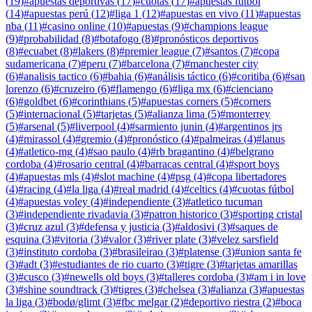
(
19
)
#
apuestas deportivas
(
17
)
#
cuotas
(
17
)
#
apuestas futbol
(
14
)
#
apuestas perú
(
12
)
#
liga 1
(
12
)
#
apuestas en vivo
(
11
)
#
apuestas
nba
(
11
)
#
casino online
(
10
)
#
apuestas
(
9
)
#
champions league
(
9
)
#
probabilidad
(
8
)
#
botafogo
(
8
)
#
pronósticos deportivos
(
8
)
#
ecuabet
(
8
)
#
lakers
(
8
)
#
premier league
(
7
)
#
santos
(
7
)
#
copa
sudamericana
(
7
)
#
peru
(
7
)
#
barcelona
(
7
)
#
manchester city
(
6
)
#
analisis tactico
(
6
)
#
bahia
(
6
)
#
análisis táctico
(
6
)
#
coritiba
(
6
)
#
san
lorenzo
(
6
)
#
cruzeiro
(
6
)
#
flamengo
(
6
)
#
liga mx
(
6
)
#
cienciano
(
6
)
#
goldbet
(
6
)
#
corinthians
(
5
)
#
apuestas corners
(
5
)
#
corners
(
5
)
#
internacional
(
5
)
#
tarjetas
(
5
)
#
alianza lima
(
5
)
#
monterrey
(
5
)
#
arsenal
(
5
)
#
liverpool
(
4
)
#
sarmiento junin
(
4
)
#
argentinos jrs
(
4
)
#
mirassol
(
4
)
#
gremio
(
4
)
#
pronóstico
(
4
)
#
palmeiras
(
4
)
#
lanus
(
4
)
#
atletico-mg
(
4
)
#
sao paulo
(
4
)
#
rb bragantino
(
4
)
#
belgrano
cordoba
(
4
)
#
rosario central
(
4
)
#
barracas central
(
4
)
#
sport boys
(
4
)
#
apuestas mls
(
4
)
#
slot machine
(
4
)
#
psg
(
4
)
#
copa libertadores
(
4
)
#
racing
(
4
)
#
la liga
(
4
)
#
real madrid
(
4
)
#
celtics
(
4
)
#
cuotas fútbol
(
4
)
#
apuestas voley
(
4
)
#
independiente
(
3
)
#
atletico tucuman
(
3
)
#
independiente rivadavia
(
3
)
#
patron historico
(
3
)
#
sporting cristal
(
3
)
#
cruz azul
(
3
)
#
defensa y justicia
(
3
)
#
aldosivi
(
3
)
#
saques de
esquina
(
3
)
#
vitoria
(
3
)
#
valor
(
3
)
#
river plate
(
3
)
#
velez sarsfield
(
3
)
#
instituto cordoba
(
3
)
#
brasileirao
(
3
)
#
platense
(
3
)
#
union santa fe
(
3
)
#
adt
(
3
)
#
estudiantes de rio cuarto
(
3
)
#
tigre
(
3
)
#
tarjetas amarillas
(
3
)
#
cusco
(
3
)
#
newells old boys
(
3
)
#
talleres cordoba
(
3
)
#
am i in love
(
3
)
#
shine soundtrack
(
3
)
#
tigres
(
3
)
#
chelsea
(
3
)
#
alianza
(
3
)
#
apuestas
la liga
(
3
)
#
bodø/glimt
(
3
)
#
fbc melgar
(
2
)
#
deportivo riestra
(
2
)
#
boca