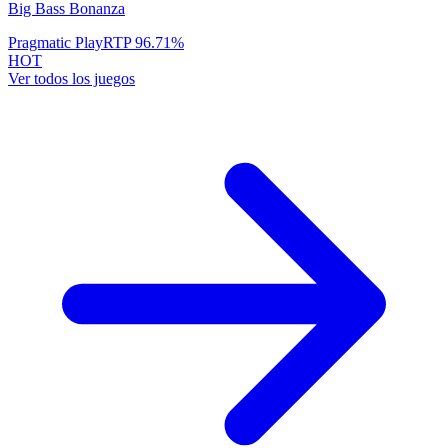
Big Bass Bonanza
Pragmatic Play
RTP
96.71
%
HOT
Ver todos los juegos