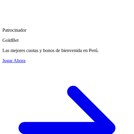
Patrocinador
GoldBet
Las mejores cuotas y bonos de bienvenida en Perú.
Jugar Ahora