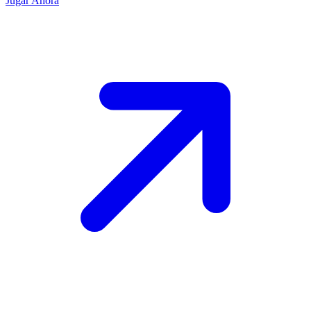
Jugar Ahora