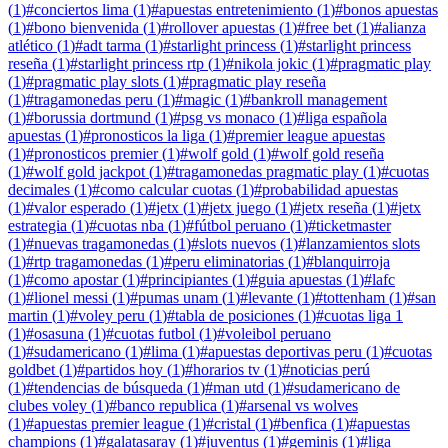
(
1
)
#
conciertos lima
(
1
)
#
apuestas entretenimiento
(
1
)
#
bonos apuestas
(
1
)
#
bono bienvenida
(
1
)
#
rollover apuestas
(
1
)
#
free bet
(
1
)
#
alianza
atlético
(
1
)
#
adt tarma
(
1
)
#
starlight princess
(
1
)
#
starlight princess
reseña
(
1
)
#
starlight princess rtp
(
1
)
#
nikola jokic
(
1
)
#
pragmatic play
(
1
)
#
pragmatic play slots
(
1
)
#
pragmatic play reseña
(
1
)
#
tragamonedas peru
(
1
)
#
magic
(
1
)
#
bankroll management
(
1
)
#
borussia dortmund
(
1
)
#
psg vs monaco
(
1
)
#
liga española
apuestas
(
1
)
#
pronosticos la liga
(
1
)
#
premier league apuestas
(
1
)
#
pronosticos premier
(
1
)
#
wolf gold
(
1
)
#
wolf gold reseña
(
1
)
#
wolf gold jackpot
(
1
)
#
tragamonedas pragmatic play
(
1
)
#
cuotas
decimales
(
1
)
#
como calcular cuotas
(
1
)
#
probabilidad apuestas
(
1
)
#
valor esperado
(
1
)
#
jetx
(
1
)
#
jetx juego
(
1
)
#
jetx reseña
(
1
)
#
jetx
estrategia
(
1
)
#
cuotas nba
(
1
)
#
fútbol peruano
(
1
)
#
ticketmaster
(
1
)
#
nuevas tragamonedas
(
1
)
#
slots nuevos
(
1
)
#
lanzamientos slots
(
1
)
#
rtp tragamonedas
(
1
)
#
peru eliminatorias
(
1
)
#
blanquirroja
(
1
)
#
como apostar
(
1
)
#
principiantes
(
1
)
#
guia apuestas
(
1
)
#
lafc
(
1
)
#
lionel messi
(
1
)
#
pumas unam
(
1
)
#
levante
(
1
)
#
tottenham
(
1
)
#
san
martin
(
1
)
#
voley peru
(
1
)
#
tabla de posiciones
(
1
)
#
cuotas liga 1
(
1
)
#
osasuna
(
1
)
#
cuotas futbol
(
1
)
#
voleibol peruano
(
1
)
#
sudamericano
(
1
)
#
lima
(
1
)
#
apuestas deportivas peru
(
1
)
#
cuotas
goldbet
(
1
)
#
partidos hoy
(
1
)
#
horarios tv
(
1
)
#
noticias perú
(
1
)
#
tendencias de búsqueda
(
1
)
#
man utd
(
1
)
#
sudamericano de
clubes voley
(
1
)
#
banco republica
(
1
)
#
arsenal vs wolves
(
1
)
#
apuestas premier league
(
1
)
#
cristal
(
1
)
#
benfica
(
1
)
#
apuestas
champions
(
1
)
#
galatasaray
(
1
)
#
juventus
(
1
)
#
geminis
(
1
)
#
liga