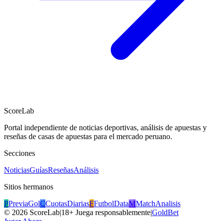
ScoreLab
Portal independiente de noticias deportivas, análisis de apuestas y
reseñas de casas de apuestas para el mercado peruano.
Secciones
Noticias
Guías
Reseñas
Análisis
Sitios hermanos
P
PreviaGol
C
CuotasDiarias
F
FutbolData
M
MatchAnalisis
©
2026
ScoreLab
|
18+ Juega responsablemente
|
GoldBet