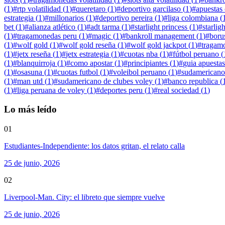
(
1
)
#
rtp volatilidad
(
1
)
#
queretaro
(
1
)
#
deportivo garcilaso
(
1
)
#
apuestas
estrategia
(
1
)
#
millonarios
(
1
)
#
deportivo pereira
(
1
)
#
liga colombiana
(
bet
(
1
)
#
alianza atlético
(
1
)
#
adt tarma
(
1
)
#
starlight princess
(
1
)
#
starlig
(
1
)
#
tragamonedas peru
(
1
)
#
magic
(
1
)
#
bankroll management
(
1
)
#
boru
(
1
)
#
wolf gold
(
1
)
#
wolf gold reseña
(
1
)
#
wolf gold jackpot
(
1
)
#
tragam
(
1
)
#
jetx reseña
(
1
)
#
jetx estrategia
(
1
)
#
cuotas nba
(
1
)
#
fútbol peruano
(
(
1
)
#
blanquirroja
(
1
)
#
como apostar
(
1
)
#
principiantes
(
1
)
#
guia apuestas
(
1
)
#
osasuna
(
1
)
#
cuotas futbol
(
1
)
#
voleibol peruano
(
1
)
#
sudamericano
(
1
)
#
man utd
(
1
)
#
sudamericano de clubes voley
(
1
)
#
banco republica
(
(
1
)
#
liga peruana de voley
(
1
)
#
deportes peru
(
1
)
#
real sociedad
(
1
)
Lo más leído
01
Estudiantes-Independiente: los datos gritan, el relato calla
25 de junio, 2026
02
Liverpool-Man. City: el libreto que siempre vuelve
25 de junio, 2026