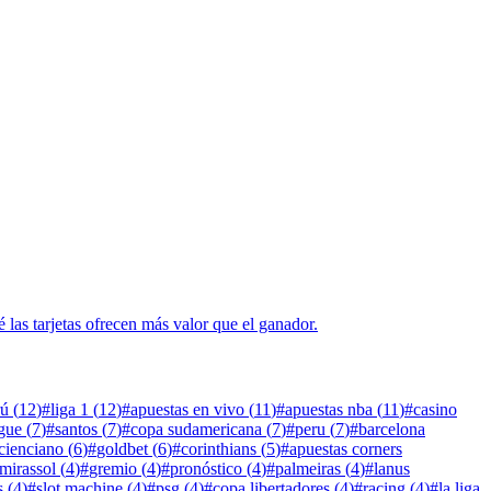
é las tarjetas ofrecen más valor que el ganador.
rú
(
12
)
#
liga 1
(
12
)
#
apuestas en vivo
(
11
)
#
apuestas nba
(
11
)
#
casino
ague
(
7
)
#
santos
(
7
)
#
copa sudamericana
(
7
)
#
peru
(
7
)
#
barcelona
cienciano
(
6
)
#
goldbet
(
6
)
#
corinthians
(
5
)
#
apuestas corners
mirassol
(
4
)
#
gremio
(
4
)
#
pronóstico
(
4
)
#
palmeiras
(
4
)
#
lanus
s
(
4
)
#
slot machine
(
4
)
#
psg
(
4
)
#
copa libertadores
(
4
)
#
racing
(
4
)
#
la liga