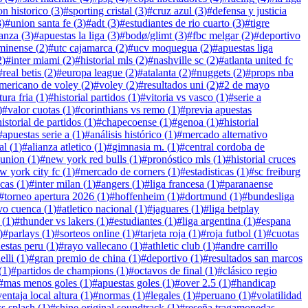
on historico
(
3
)
#
sporting cristal
(
3
)
#
cruz azul
(
3
)
#
defensa y justicia
3
)
#
union santa fe
(
3
)
#
adt
(
3
)
#
estudiantes de rio cuarto
(
3
)
#
tigre
ianza
(
3
)
#
apuestas la liga
(
3
)
#
bodø/glimt
(
3
)
#
fbc melgar
(
2
)
#
deportivo
minense
(
2
)
#
utc cajamarca
(
2
)
#
ucv moquegua
(
2
)
#
apuestas liga
2
)
#
inter miami
(
2
)
#
historial mls
(
2
)
#
nashville sc
(
2
)
#
atlanta united fc
#
real betis
(
2
)
#
europa league
(
2
)
#
atalanta
(
2
)
#
nuggets
(
2
)
#
props nba
mericano de voley
(
2
)
#
voley
(
2
)
#
resultados uni
(
2
)
#
2 de mayo
tura fria
(
1
)
#
historial partidos
(
1
)
#
vitoria vs vasco
(
1
)
#
serie a
)
#
valor cuotas
(
1
)
#
corinthians vs remo
(
1
)
#
previa apuestas
historial de partidos
(
1
)
#
chapecoense
(
1
)
#
genoa
(
1
)
#
historial
#
apuestas serie a
(
1
)
#
análisis histórico
(
1
)
#
mercado alternativo
al
(
1
)
#
alianza atletico
(
1
)
#
gimnasia m.
(
1
)
#
central cordoba de
 union
(
1
)
#
new york red bulls
(
1
)
#
pronóstico mls
(
1
)
#
historial cruces
w york city fc
(
1
)
#
mercado de corners
(
1
)
#
estadisticas
(
1
)
#
sc freiburg
acas
(
1
)
#
inter milan
(
1
)
#
angers
(
1
)
#
liga francesa
(
1
)
#
paranaense
#
torneo apertura 2026
(
1
)
#
hoffenheim
(
1
)
#
dortmund
(
1
)
#
bundesliga
vo cuenca
(
1
)
#
atletico nacional
(
1
)
#
jaguares
(
1
)
#
liga betplay
(
1
)
#
thunder vs lakers
(
1
)
#
estudiantes
(
1
)
#
liga argentina
(
1
)
#
espana
)
#
parlays
(
1
)
#
sorteos online
(
1
)
#
tarjeta roja
(
1
)
#
roja futbol
(
1
)
#
cuotas
estas peru
(
1
)
#
rayo vallecano
(
1
)
#
athletic club
(
1
)
#
andre carrillo
elli
(
1
)
#
gran premio de china
(
1
)
#
deportivo
(
1
)
#
resultados san marcos
(
1
)
#
partidos de champions
(
1
)
#
octavos de final
(
1
)
#
clásico regio
#
mas menos goles
(
1
)
#
apuestas goles
(
1
)
#
over 2.5
(
1
)
#
handicap
ventaja local altura
(
1
)
#
normas
(
1
)
#
legales
(
1
)
#
peruano
(
1
)
#
volatilidad
ss splash
(
1
)
#
shine original soundtrack
(
1
)
#
reseña tragamonedas