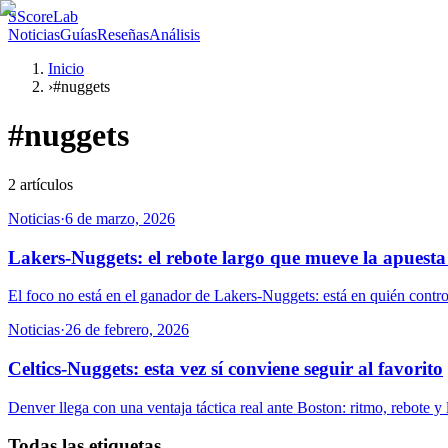
S
ScoreLab
Noticias
Guías
Reseñas
Análisis
Inicio
›
#nuggets
#
nuggets
2
artículos
Noticias
·
6 de marzo, 2026
Lakers-Nuggets: el rebote largo que mueve la apuesta
El foco no está en el ganador de Lakers-Nuggets: está en quién control
Noticias
·
26 de febrero, 2026
Celtics-Nuggets: esta vez sí conviene seguir al favorito
Denver llega con una ventaja táctica real ante Boston: ritmo, rebote y l
Todas las etiquetas