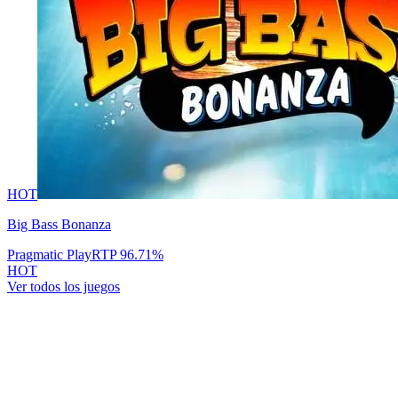
HOT
Big Bass Bonanza
Pragmatic Play
RTP
96.71
%
HOT
Ver todos los juegos