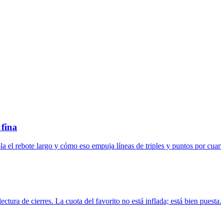
 fina
a el rebote largo y cómo eso empuja líneas de triples y puntos por cuar
ectura de cierres. La cuota del favorito no está inflada; está bien puesta