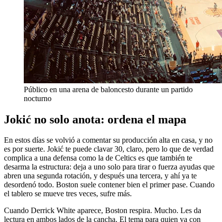
Público en una arena de baloncesto durante un partido
nocturno
Jokić no solo anota: ordena el mapa
En estos días se volvió a comentar su producción alta en casa, y no
es por suerte. Jokić te puede clavar 30, claro, pero lo que de verdad
complica a una defensa como la de Celtics es que también te
desarma la estructura: deja a uno solo para tirar o fuerza ayudas que
abren una segunda rotación, y después una tercera, y ahí ya te
desordenó todo. Boston suele contener bien el primer pase. Cuando
el tablero se mueve tres veces, sufre más.
Cuando Derrick White aparece, Boston respira. Mucho. Les da
lectura en ambos lados de la cancha. El tema para quien va con