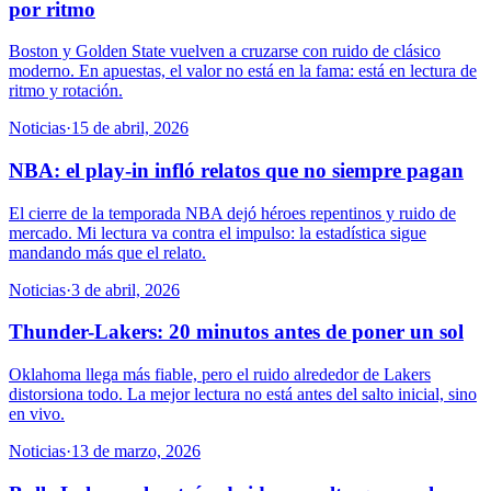
por ritmo
Boston y Golden State vuelven a cruzarse con ruido de clásico
moderno. En apuestas, el valor no está en la fama: está en lectura de
ritmo y rotación.
Noticias
·
15 de abril, 2026
NBA: el play-in infló relatos que no siempre pagan
El cierre de la temporada NBA dejó héroes repentinos y ruido de
mercado. Mi lectura va contra el impulso: la estadística sigue
mandando más que el relato.
Noticias
·
3 de abril, 2026
Thunder-Lakers: 20 minutos antes de poner un sol
Oklahoma llega más fiable, pero el ruido alrededor de Lakers
distorsiona todo. La mejor lectura no está antes del salto inicial, sino
en vivo.
Noticias
·
13 de marzo, 2026