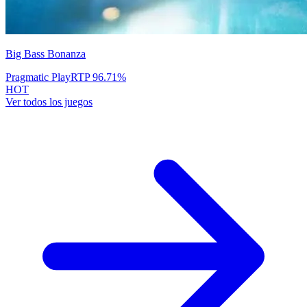
Big Bass Bonanza
Pragmatic Play
RTP
96.71
%
HOT
Ver todos los juegos