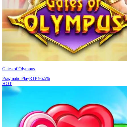
Gates of Olympus
Pragmatic Play
RTP
96.5
%
HOT