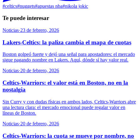
#
celtics
#
nuggets
#
apuestas nba
#
nikola jokic
Te puede interesar
Noticias
·
23 de febrero, 2026
Lakers-Celtics: la paliza cambia el mapa de cuotas
Boston golpeó fuerte y dejó una señal para apostadores: el mercado
sigue pagando nombre en Lakers. Aquí, dónde sí hay valor real.
Noticias
·
20 de febrero, 2026
Celtics-Warriors: el valor está en Boston, no en la
nostalgia
Sin Curry y con dudas físicas en ambos lados, Celtics-Warriors abre
una lectura clara: el mercado emocional puede regalar valor en
líneas de Boston.
Noticias
·
20 de febrero, 2026
Celtics-Warriors: la cuota se mueve por nombre, no