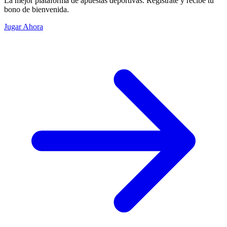
La mejor plataforma de apuestas deportivas. Regístrate y recibe tu
bono de bienvenida.
Jugar Ahora