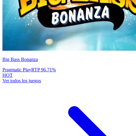
Big Bass Bonanza
Pragmatic Play
RTP
96.71
%
HOT
Ver todos los juegos