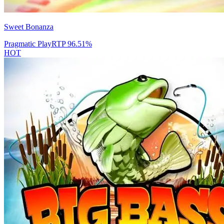
Sweet Bonanza
Pragmatic Play
RTP
96.51
%
HOT