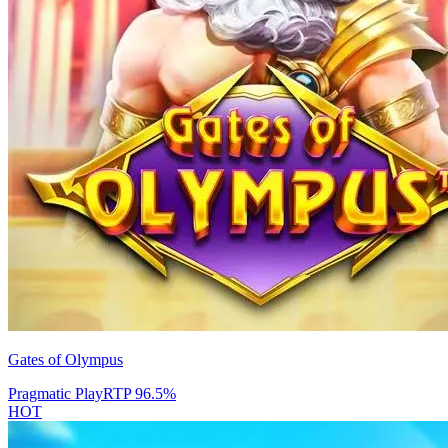
Gates of Olympus
Pragmatic Play
RTP
96.5
%
HOT