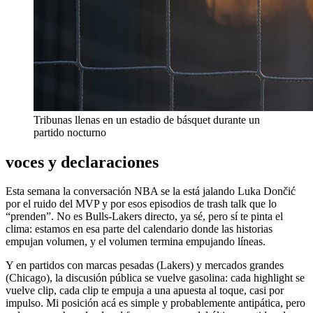
Tribunas llenas en un estadio de básquet durante un
partido nocturno
voces y declaraciones
Esta semana la conversación NBA se la está jalando Luka Dončić
por el ruido del MVP y por esos episodios de trash talk que lo
“prenden”. No es Bulls-Lakers directo, ya sé, pero sí te pinta el
clima: estamos en esa parte del calendario donde las historias
empujan volumen, y el volumen termina empujando líneas.
Y en partidos con marcas pesadas (Lakers) y mercados grandes
(Chicago), la discusión pública se vuelve gasolina: cada highlight se
vuelve clip, cada clip te empuja a una apuesta al toque, casi por
impulso. Mi posición acá es simple y probablemente antipática, pero