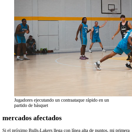
Jugadores ejecutando un contraataque rápido en un
partido de básquet
mercados afectados
Si el próximo Bulls-Lakers llega con línea alta de puntos, mi primera