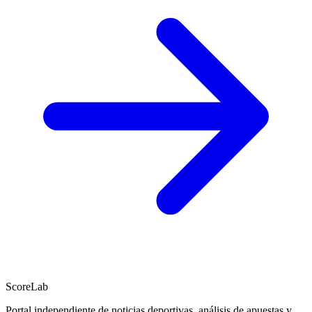
ScoreLab
Portal independiente de noticias deportivas, análisis de apuestas y