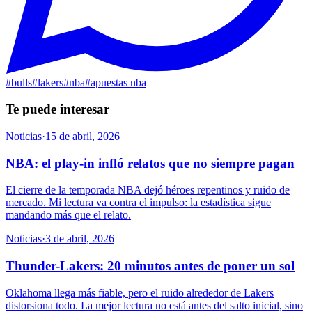
#
bulls
#
lakers
#
nba
#
apuestas nba
Te puede interesar
Noticias
·
15 de abril, 2026
NBA: el play-in infló relatos que no siempre pagan
El cierre de la temporada NBA dejó héroes repentinos y ruido de
mercado. Mi lectura va contra el impulso: la estadística sigue
mandando más que el relato.
Noticias
·
3 de abril, 2026
Thunder-Lakers: 20 minutos antes de poner un sol
Oklahoma llega más fiable, pero el ruido alrededor de Lakers
distorsiona todo. La mejor lectura no está antes del salto inicial, sino