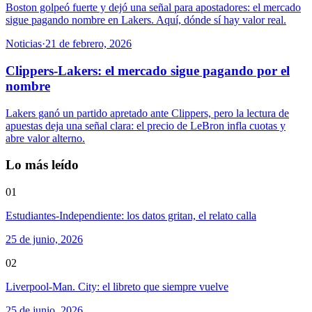
Boston golpeó fuerte y dejó una señal para apostadores: el mercado
sigue pagando nombre en Lakers. Aquí, dónde sí hay valor real.
Noticias
·
21 de febrero, 2026
Clippers-Lakers: el mercado sigue pagando por el
nombre
Lakers ganó un partido apretado ante Clippers, pero la lectura de
apuestas deja una señal clara: el precio de LeBron infla cuotas y
abre valor alterno.
Lo más leído
01
Estudiantes-Independiente: los datos gritan, el relato calla
25 de junio, 2026
02
Liverpool-Man. City: el libreto que siempre vuelve
25 de junio, 2026