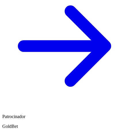
Patrocinador
GoldBet