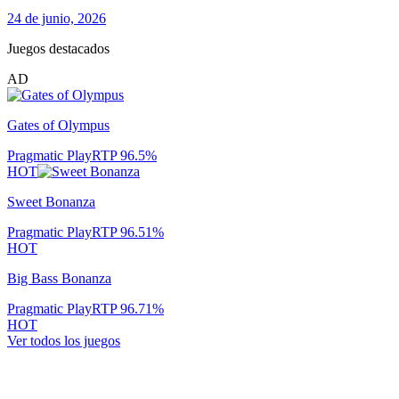
24 de junio, 2026
Juegos destacados
AD
Gates of Olympus
Pragmatic Play
RTP
96.5
%
HOT
Sweet Bonanza
Pragmatic Play
RTP
96.51
%
HOT
Big Bass Bonanza
Pragmatic Play
RTP
96.71
%
HOT
Ver todos los juegos