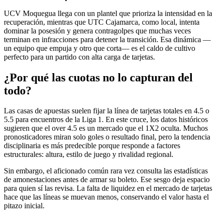
UCV Moquegua llega con un plantel que prioriza la intensidad en la
recuperación, mientras que UTC Cajamarca, como local, intenta
dominar la posesión y genera contragolpes que muchas veces
terminan en infracciones para detener la transición. Esa dinámica —
un equipo que empuja y otro que corta— es el caldo de cultivo
perfecto para un partido con alta carga de tarjetas.
¿Por qué las cuotas no lo capturan del
todo?
Las casas de apuestas suelen fijar la línea de tarjetas totales en 4.5 o
5.5 para encuentros de la Liga 1. En este cruce, los datos históricos
sugieren que el over 4.5 es un mercado que el 1X2 oculta. Muchos
pronosticadores miran solo goles o resultado final, pero la tendencia
disciplinaria es más predecible porque responde a factores
estructurales: altura, estilo de juego y rivalidad regional.
Sin embargo, el aficionado común rara vez consulta las estadísticas
de amonestaciones antes de armar su boleto. Ese sesgo deja espacio
para quien sí las revisa. La falta de liquidez en el mercado de tarjetas
hace que las líneas se muevan menos, conservando el valor hasta el
pitazo inicial.