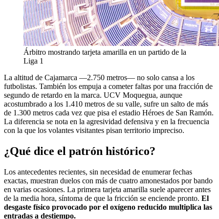
Árbitro mostrando tarjeta amarilla en un partido de la
Liga 1
La altitud de Cajamarca —2.750 metros— no solo cansa a los
futbolistas. También los empuja a cometer faltas por una fracción de
segundo de retardo en la marca. UCV Moquegua, aunque
acostumbrado a los 1.410 metros de su valle, sufre un salto de más
de 1.300 metros cada vez que pisa el estadio Héroes de San Ramón.
La diferencia se nota en la agresividad defensiva y en la frecuencia
con la que los volantes visitantes pisan territorio impreciso.
¿Qué dice el patrón histórico?
Los antecedentes recientes, sin necesidad de enumerar fechas
exactas, muestran duelos con más de cuatro amonestados por bando
en varias ocasiones. La primera tarjeta amarilla suele aparecer antes
de la media hora, síntoma de que la fricción se enciende pronto.
El
desgaste físico provocado por el oxígeno reducido multiplica las
entradas a destiempo.