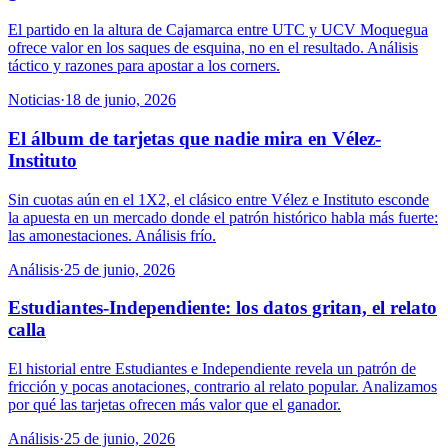
El partido en la altura de Cajamarca entre UTC y UCV Moquegua
ofrece valor en los saques de esquina, no en el resultado. Análisis
táctico y razones para apostar a los corners.
Noticias
·
18 de junio, 2026
El álbum de tarjetas que nadie mira en Vélez-
Instituto
Sin cuotas aún en el 1X2, el clásico entre Vélez e Instituto esconde
la apuesta en un mercado donde el patrón histórico habla más fuerte:
las amonestaciones. Análisis frío.
Análisis
·
25 de junio, 2026
Estudiantes-Independiente: los datos gritan, el relato
calla
El historial entre Estudiantes e Independiente revela un patrón de
fricción y pocas anotaciones, contrario al relato popular. Analizamos
por qué las tarjetas ofrecen más valor que el ganador.
Análisis
·
25 de junio, 2026