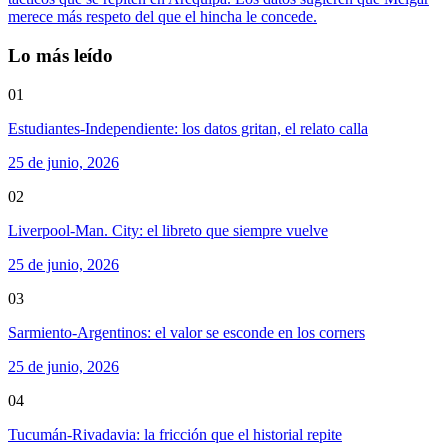
merece más respeto del que el hincha le concede.
Lo más leído
01
Estudiantes-Independiente: los datos gritan, el relato calla
25 de junio, 2026
02
Liverpool-Man. City: el libreto que siempre vuelve
25 de junio, 2026
03
Sarmiento-Argentinos: el valor se esconde en los corners
25 de junio, 2026
04
Tucumán-Rivadavia: la fricción que el historial repite