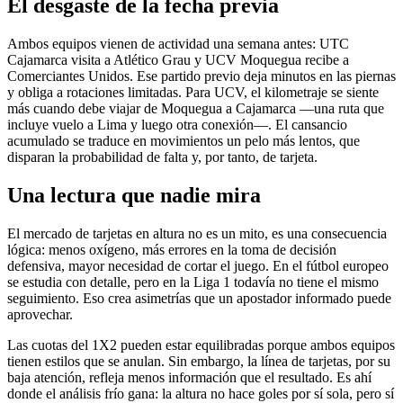
El desgaste de la fecha previa
Ambos equipos vienen de actividad una semana antes: UTC
Cajamarca visita a Atlético Grau y UCV Moquegua recibe a
Comerciantes Unidos. Ese partido previo deja minutos en las piernas
y obliga a rotaciones limitadas. Para UCV, el kilometraje se siente
más cuando debe viajar de Moquegua a Cajamarca —una ruta que
incluye vuelo a Lima y luego otra conexión—. El cansancio
acumulado se traduce en movimientos un pelo más lentos, que
disparan la probabilidad de falta y, por tanto, de tarjeta.
Una lectura que nadie mira
El mercado de tarjetas en altura no es un mito, es una consecuencia
lógica: menos oxígeno, más errores en la toma de decisión
defensiva, mayor necesidad de cortar el juego. En el fútbol europeo
se estudia con detalle, pero en la Liga 1 todavía no tiene el mismo
seguimiento. Eso crea asimetrías que un apostador informado puede
aprovechar.
Las cuotas del 1X2 pueden estar equilibradas porque ambos equipos
tienen estilos que se anulan. Sin embargo, la línea de tarjetas, por su
baja atención, refleja menos información que el resultado. Es ahí
donde el análisis frío gana: la altura no hace goles por sí sola, pero sí