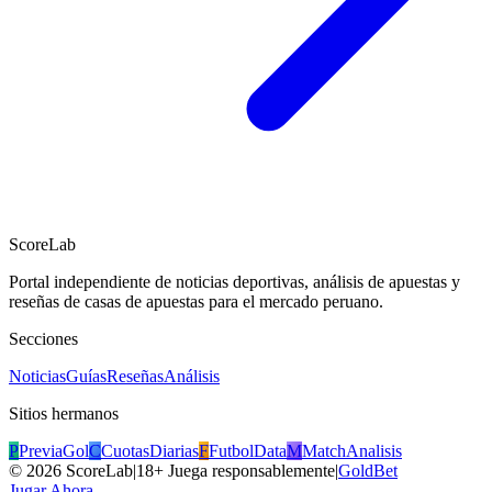
ScoreLab
Portal independiente de noticias deportivas, análisis de apuestas y
reseñas de casas de apuestas para el mercado peruano.
Secciones
Noticias
Guías
Reseñas
Análisis
Sitios hermanos
P
PreviaGol
C
CuotasDiarias
F
FutbolData
M
MatchAnalisis
©
2026
ScoreLab
|
18+ Juega responsablemente
|
GoldBet
Jugar Ahora