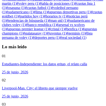
martin
(
1
)
#
voley peru
(
1
)
#
tabla de posiciones
(
1
)
#
cuotas liga 1
(
1
)
#
osasuna
(
1
)
#
cuotas futbol
(
1
)
#
voleibol peruano
(
1
)
#
sudamericano
(
1
)
#
lima
(
1
)
#
apuestas deportivas peru
(
1
)
#
cuotas
goldbet
(
1
)
#
partidos hoy
(
1
)
#
horarios tv
(
1
)
#
noticias perú
(
1
)
#
tendencias de búsqueda
(
1
)
#
man utd
(
1
)
#
sudamericano de
clubes voley
(
1
)
#
banco republica
(
1
)
#
arsenal vs wolves
(
1
)
#
apuestas premier league
(
1
)
#
cristal
(
1
)
#
benfica
(
1
)
#
apuestas
champions
(
1
)
#
galatasaray
(
1
)
#
juventus
(
1
)
#
geminis
(
1
)
#
liga
peruana de voley
(
1
)
#
deportes peru
(
1
)
#
real sociedad
(
1
)
Lo más leído
01
Estudiantes-Independiente: los datos gritan, el relato calla
25 de junio, 2026
02
Liverpool-Man. City: el libreto que siempre vuelve
25 de junio, 2026
03