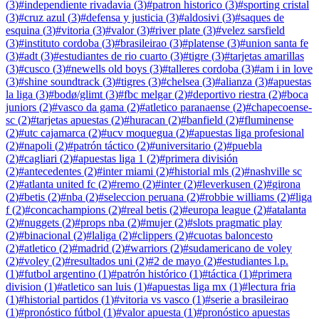
(
3
)
#
independiente rivadavia
(
3
)
#
patron historico
(
3
)
#
sporting cristal
(
3
)
#
cruz azul
(
3
)
#
defensa y justicia
(
3
)
#
aldosivi
(
3
)
#
saques de
esquina
(
3
)
#
vitoria
(
3
)
#
valor
(
3
)
#
river plate
(
3
)
#
velez sarsfield
(
3
)
#
instituto cordoba
(
3
)
#
brasileirao
(
3
)
#
platense
(
3
)
#
union santa fe
(
3
)
#
adt
(
3
)
#
estudiantes de rio cuarto
(
3
)
#
tigre
(
3
)
#
tarjetas amarillas
(
3
)
#
cusco
(
3
)
#
newells old boys
(
3
)
#
talleres cordoba
(
3
)
#
am i in love
(
3
)
#
shine soundtrack
(
3
)
#
tigres
(
3
)
#
chelsea
(
3
)
#
alianza
(
3
)
#
apuestas
la liga
(
3
)
#
bodø/glimt
(
3
)
#
fbc melgar
(
2
)
#
deportivo riestra
(
2
)
#
boca
juniors
(
2
)
#
vasco da gama
(
2
)
#
atletico paranaense
(
2
)
#
chapecoense-
sc
(
2
)
#
tarjetas apuestas
(
2
)
#
huracan
(
2
)
#
banfield
(
2
)
#
fluminense
(
2
)
#
utc cajamarca
(
2
)
#
ucv moquegua
(
2
)
#
apuestas liga profesional
(
2
)
#
napoli
(
2
)
#
patrón táctico
(
2
)
#
universitario
(
2
)
#
puebla
(
2
)
#
cagliari
(
2
)
#
apuestas liga 1
(
2
)
#
primera división
(
2
)
#
antecedentes
(
2
)
#
inter miami
(
2
)
#
historial mls
(
2
)
#
nashville sc
(
2
)
#
atlanta united fc
(
2
)
#
remo
(
2
)
#
inter
(
2
)
#
leverkusen
(
2
)
#
girona
(
2
)
#
betis
(
2
)
#
nba
(
2
)
#
seleccion peruana
(
2
)
#
robbie williams
(
2
)
#
liga
f
(
2
)
#
concachampions
(
2
)
#
real betis
(
2
)
#
europa league
(
2
)
#
atalanta
(
2
)
#
nuggets
(
2
)
#
props nba
(
2
)
#
mujer
(
2
)
#
slots pragmatic play
(
2
)
#
binacional
(
2
)
#
laliga
(
2
)
#
clippers
(
2
)
#
cuotas baloncesto
(
2
)
#
atletico
(
2
)
#
madrid
(
2
)
#
warriors
(
2
)
#
sudamericano de voley
(
2
)
#
voley
(
2
)
#
resultados uni
(
2
)
#
2 de mayo
(
2
)
#
estudiantes l.p.
(
1
)
#
futbol argentino
(
1
)
#
patrón histórico
(
1
)
#
táctica
(
1
)
#
primera
division
(
1
)
#
atletico san luis
(
1
)
#
apuestas liga mx
(
1
)
#
lectura fria
(
1
)
#
historial partidos
(
1
)
#
vitoria vs vasco
(
1
)
#
serie a brasileirao
(
1
)
#
pronóstico fútbol
(
1
)
#
valor apuesta
(
1
)
#
pronóstico apuestas