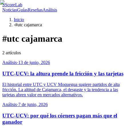
S
ScoreLab
Noticias
Guías
Reseñas
Análisis
Inicio
›
#utc cajamarca
#
utc cajamarca
2
artículos
Análisis
·
13 de junio, 2026
UTC-UCV: la altura prende la fricción y las tarjetas
El historial entre UTC y UCV Moquegua sugiere partidos de alta
fricción. La altitud de Cajamarca, el desgaste y la tendencia a las
tarjetas abren valor en mercados alternativos.
Análisis
·
7 de junio, 2026
UTC-UCV: por qué los córners pagan más que el
ganador