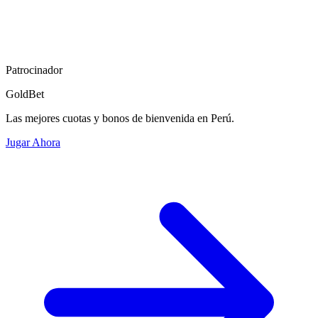
Patrocinador
GoldBet
Las mejores cuotas y bonos de bienvenida en Perú.
Jugar Ahora