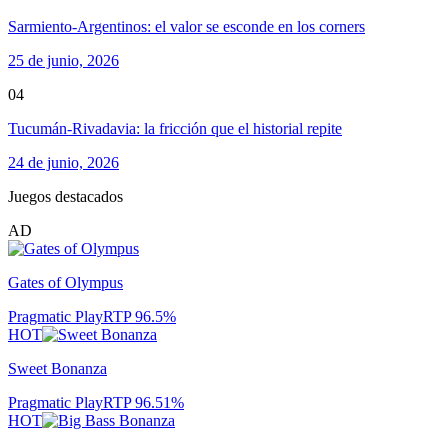
Sarmiento-Argentinos: el valor se esconde en los corners
25 de junio, 2026
04
Tucumán-Rivadavia: la fricción que el historial repite
24 de junio, 2026
Juegos destacados
AD
Gates of Olympus
Pragmatic Play
RTP
96.5
%
HOT
Sweet Bonanza
Pragmatic Play
RTP
96.51
%
HOT