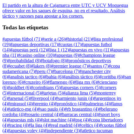
El partido en la altura de Cajamarca entre UTC y UCV Moquegua
ofrece valor en los saques de esquina, no en el resultado. Análisis
táctico y razones para apostar a los corners.
Todas las etiquetas
#
apuestas fútbol
(
71
)
#
serie a
(
26
)
#
historial
(
21
)
#
liga profesional
(
19
)
#
apuestas deportivas
(
17
)
#
cuotas
(
17
)
#
apuestas futbol
(
14
)
#
apuestas perú
(
12
)
#
liga 1
(
12
)
#
apuestas en vivo
(
11
)
#
apuestas
nba
(
11
)
#
casino online
(
10
)
#
apuestas
(
9
)
#
champions league
(
9
)
#
probabilidad
(
8
)
#
botafogo
(
8
)
#
pronósticos deportivos
(
8
)
#
ecuabet
(
8
)
#
lakers
(
8
)
#
premier league
(
7
)
#
santos
(
7
)
#
copa
sudamericana
(
7
)
#
peru
(
7
)
#
barcelona
(
7
)
#
manchester city
(
6
)
#
analisis tactico
(
6
)
#
bahia
(
6
)
#
análisis táctico
(
6
)
#
coritiba
(
6
)
#
san
lorenzo
(
6
)
#
cruzeiro
(
6
)
#
flamengo
(
6
)
#
liga mx
(
6
)
#
cienciano
(
6
)
#
goldbet
(
6
)
#
corinthians
(
5
)
#
apuestas corners
(
5
)
#
corners
(
5
)
#
internacional
(
5
)
#
tarjetas
(
5
)
#
alianza lima
(
5
)
#
monterrey
(
5
)
#
arsenal
(
5
)
#
liverpool
(
4
)
#
sarmiento junin
(
4
)
#
argentinos jrs
(
4
)
#
mirassol
(
4
)
#
gremio
(
4
)
#
pronóstico
(
4
)
#
palmeiras
(
4
)
#
lanus
(
4
)
#
atletico-mg
(
4
)
#
sao paulo
(
4
)
#
rb bragantino
(
4
)
#
belgrano
cordoba
(
4
)
#
rosario central
(
4
)
#
barracas central
(
4
)
#
sport boys
(
4
)
#
apuestas mls
(
4
)
#
slot machine
(
4
)
#
psg
(
4
)
#
copa libertadores
(
4
)
#
racing
(
4
)
#
la liga
(
4
)
#
real madrid
(
4
)
#
celtics
(
4
)
#
cuotas fútbol
(
4
)
#
apuestas voley
(
4
)
#
independiente
(
3
)
#
atletico tucuman