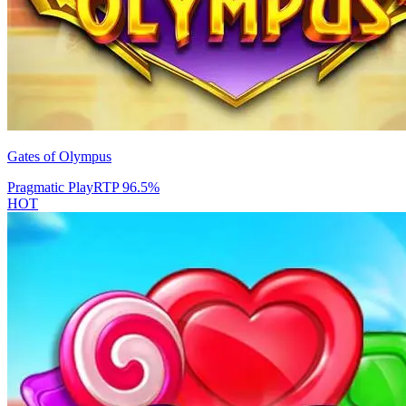
Gates of Olympus
Pragmatic Play
RTP
96.5
%
HOT