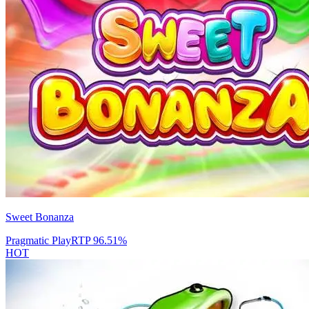
Sweet Bonanza
Pragmatic Play
RTP
96.51
%
HOT