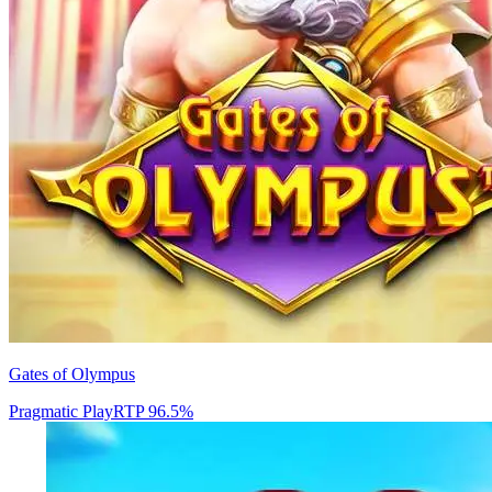
Gates of Olympus
Pragmatic Play
RTP
96.5
%