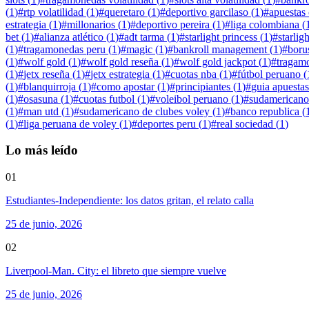
(
1
)
#
rtp volatilidad
(
1
)
#
queretaro
(
1
)
#
deportivo garcilaso
(
1
)
#
apuestas
estrategia
(
1
)
#
millonarios
(
1
)
#
deportivo pereira
(
1
)
#
liga colombiana
(
bet
(
1
)
#
alianza atlético
(
1
)
#
adt tarma
(
1
)
#
starlight princess
(
1
)
#
starlig
(
1
)
#
tragamonedas peru
(
1
)
#
magic
(
1
)
#
bankroll management
(
1
)
#
boru
(
1
)
#
wolf gold
(
1
)
#
wolf gold reseña
(
1
)
#
wolf gold jackpot
(
1
)
#
tragam
(
1
)
#
jetx reseña
(
1
)
#
jetx estrategia
(
1
)
#
cuotas nba
(
1
)
#
fútbol peruano
(
(
1
)
#
blanquirroja
(
1
)
#
como apostar
(
1
)
#
principiantes
(
1
)
#
guia apuestas
(
1
)
#
osasuna
(
1
)
#
cuotas futbol
(
1
)
#
voleibol peruano
(
1
)
#
sudamericano
(
1
)
#
man utd
(
1
)
#
sudamericano de clubes voley
(
1
)
#
banco republica
(
(
1
)
#
liga peruana de voley
(
1
)
#
deportes peru
(
1
)
#
real sociedad
(
1
)
Lo más leído
01
Estudiantes-Independiente: los datos gritan, el relato calla
25 de junio, 2026
02
Liverpool-Man. City: el libreto que siempre vuelve
25 de junio, 2026