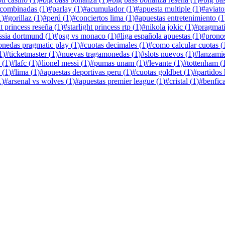
 combinadas
(
1
)
#
parlay
(
1
)
#
acumulador
(
1
)
#
apuesta multiple
(
1
)
#
aviato
1
)
#
gorillaz
(
1
)
#
perú
(
1
)
#
conciertos lima
(
1
)
#
apuestas entretenimiento
(
1
ht princess reseña
(
1
)
#
starlight princess rtp
(
1
)
#
nikola jokic
(
1
)
#
pragmati
ssia dortmund
(
1
)
#
psg vs monaco
(
1
)
#
liga española apuestas
(
1
)
#
pronos
onedas pragmatic play
(
1
)
#
cuotas decimales
(
1
)
#
como calcular cuotas
(
1
)
#
ticketmaster
(
1
)
#
nuevas tragamonedas
(
1
)
#
slots nuevos
(
1
)
#
lanzamie
(
1
)
#
lafc
(
1
)
#
lionel messi
(
1
)
#
pumas unam
(
1
)
#
levante
(
1
)
#
tottenham
(
(
1
)
#
lima
(
1
)
#
apuestas deportivas peru
(
1
)
#
cuotas goldbet
(
1
)
#
partidos
1
)
#
arsenal vs wolves
(
1
)
#
apuestas premier league
(
1
)
#
cristal
(
1
)
#
benfic