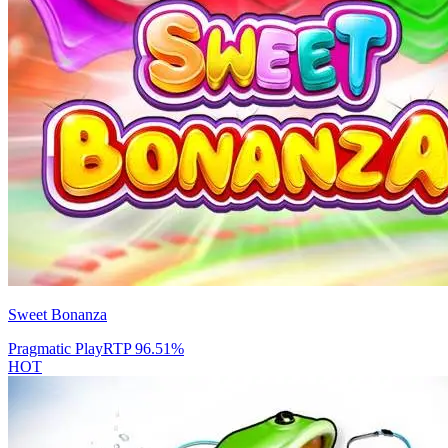
Sweet Bonanza
Pragmatic Play
RTP
96.51
%
HOT