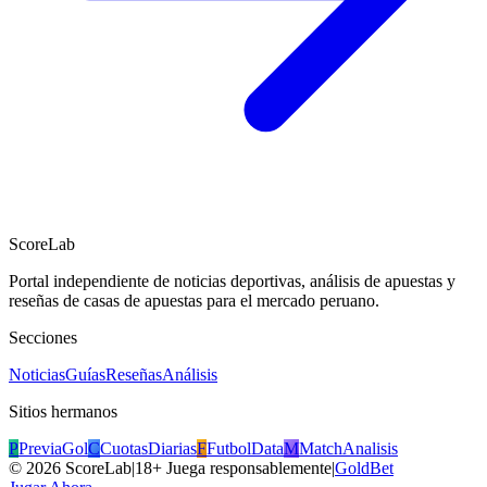
ScoreLab
Portal independiente de noticias deportivas, análisis de apuestas y
reseñas de casas de apuestas para el mercado peruano.
Secciones
Noticias
Guías
Reseñas
Análisis
Sitios hermanos
P
PreviaGol
C
CuotasDiarias
F
FutbolData
M
MatchAnalisis
©
2026
ScoreLab
|
18+ Juega responsablemente
|
GoldBet