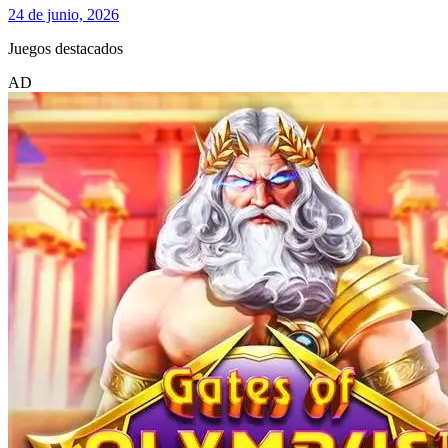
24 de junio, 2026
Juegos destacados
AD