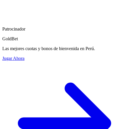
Patrocinador
GoldBet
Las mejores cuotas y bonos de bienvenida en Perú.
Jugar Ahora