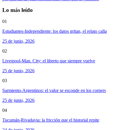
Lo más leído
01
Estudiantes-Independiente: los datos gritan, el relato calla
25 de junio, 2026
02
Liverpool-Man. City: el libreto que siempre vuelve
25 de junio, 2026
03
Sarmiento-Argentinos: el valor se esconde en los corners
25 de junio, 2026
04
Tucumán-Rivadavia: la fricción que el historial repite
24 de junio, 2026