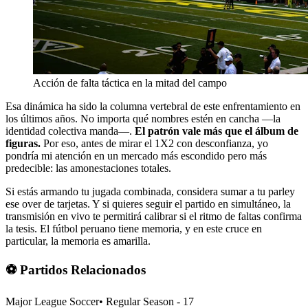
Acción de falta táctica en la mitad del campo
Esa dinámica ha sido la columna vertebral de este enfrentamiento en
los últimos años. No importa qué nombres estén en cancha —la
identidad colectiva manda—.
El patrón vale más que el álbum de
figuras.
Por eso, antes de mirar el 1X2 con desconfianza, yo
pondría mi atención en un mercado más escondido pero más
predecible: las amonestaciones totales.
Si estás armando tu jugada combinada, considera sumar a tu parley
ese over de tarjetas. Y si quieres seguir el partido en simultáneo, la
transmisión en vivo te permitirá calibrar si el ritmo de faltas confirma
la tesis. El fútbol peruano tiene memoria, y en este cruce en
particular, la memoria es amarilla.
⚽ Partidos Relacionados
Major League Soccer
•
Regular Season - 17