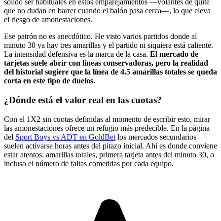
solido ser habituales en estos emparejamientos —volantes de quite
que no dudan en barrer cuando el balón pasa cerca—, lo que eleva
el riesgo de amonestaciones.
Ese patrón no es anecdótico. He visto varios partidos donde al
minuto 30 ya hay tres amarillas y el partido ni siquiera está caliente.
La intensidad defensiva es la marca de la casa.
El mercado de
tarjetas suele abrir con líneas conservadoras, pero la realidad
del historial sugiere que la línea de 4.5 amarillas totales se queda
corta en este tipo de duelos.
¿Dónde está el valor real en las cuotas?
Con el 1X2 sin cuotas definidas al momento de escribir esto, mirar
las amonestaciones ofrece un refugio más predecible. En la página
del
Sport Boys vs ADT en GoldBet
los mercados secundarios
suelen activarse horas antes del pitazo inicial. Ahí es donde conviene
estar atentos: amarillas totales, primera tarjeta antes del minuto 30, o
incluso el número de faltas cometidas por cada equipo.