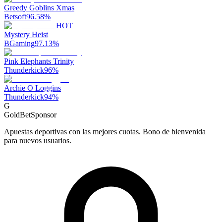
Greedy Goblins Xmas
Betsoft
96.58
%
HOT
Mystery Heist
BGaming
97.13
%
Pink Elephants Trinity
Thunderkick
96
%
Archie O Loggins
Thunderkick
94
%
G
GoldBet
Sponsor
Apuestas deportivas con las mejores cuotas. Bono de bienvenida
para nuevos usuarios.