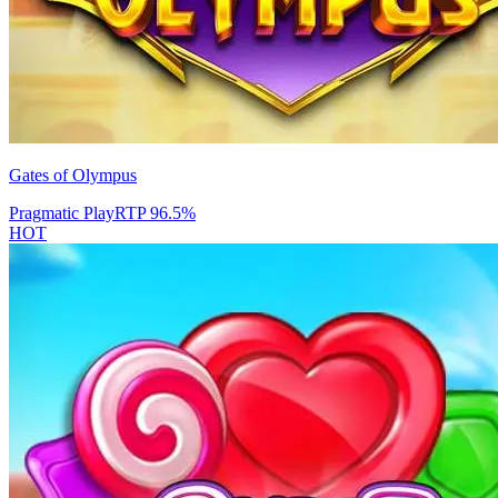
Gates of Olympus
Pragmatic Play
RTP
96.5
%
HOT