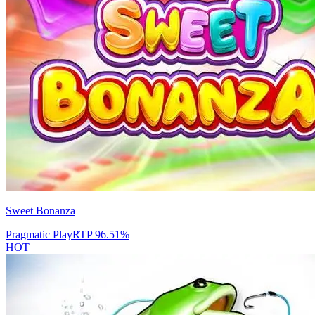
Sweet Bonanza
Pragmatic Play
RTP
96.51
%
HOT