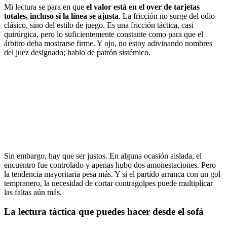
Mi lectura se para en que
el valor está en el over de tarjetas
totales, incluso si la línea se ajusta
. La fricción no surge del odio
clásico, sino del estilo de juego. Es una fricción táctica, casi
quirúrgica, pero lo suficientemente constante como para que el
árbitro deba mostrarse firme. Y ojo, no estoy adivinando nombres
del juez designado; hablo de patrón sistémico.
Sin embargo, hay que ser justos. En alguna ocasión aislada, el
encuentro fue controlado y apenas hubo dos amonestaciones. Pero
la tendencia mayoritaria pesa más. Y si el partido arranca con un gol
tempranero, la necesidad de cortar contragolpes puede multiplicar
las faltas aún más.
La lectura táctica que puedes hacer desde el sofá