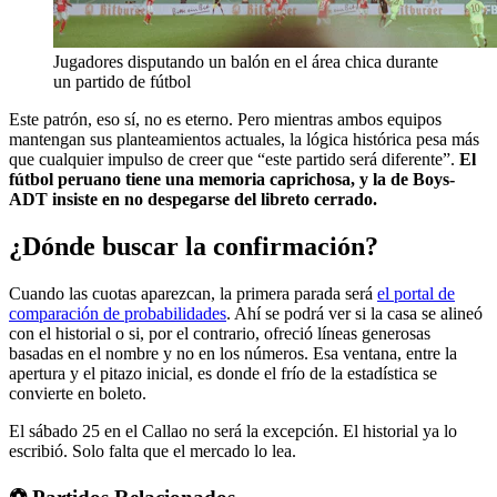
Jugadores disputando un balón en el área chica durante
un partido de fútbol
Este patrón, eso sí, no es eterno. Pero mientras ambos equipos
mantengan sus planteamientos actuales, la lógica histórica pesa más
que cualquier impulso de creer que “este partido será diferente”.
El
fútbol peruano tiene una memoria caprichosa, y la de Boys-
ADT insiste en no despegarse del libreto cerrado.
¿Dónde buscar la confirmación?
Cuando las cuotas aparezcan, la primera parada será
el portal de
comparación de probabilidades
. Ahí se podrá ver si la casa se alineó
con el historial o si, por el contrario, ofreció líneas generosas
basadas en el nombre y no en los números. Esa ventana, entre la
apertura y el pitazo inicial, es donde el frío de la estadística se
convierte en boleto.
El sábado 25 en el Callao no será la excepción. El historial ya lo
escribió. Solo falta que el mercado lo lea.