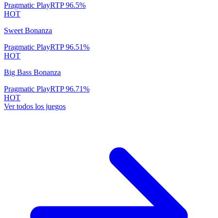
Pragmatic Play
RTP
96.5
%
HOT
Sweet Bonanza
Pragmatic Play
RTP
96.51
%
HOT
Big Bass Bonanza
Pragmatic Play
RTP
96.71
%
HOT
Ver todos los juegos