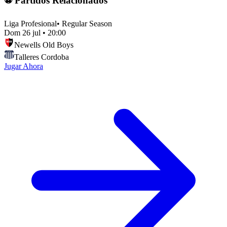
⚽ Partidos Relacionados
Liga Profesional
•
Regular Season
Dom 26 jul
•
20:00
Newells Old Boys
Talleres Cordoba
Jugar Ahora