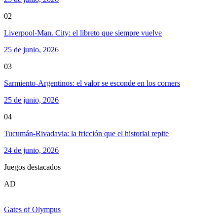
02
Liverpool-Man. City: el libreto que siempre vuelve
25 de junio, 2026
03
Sarmiento-Argentinos: el valor se esconde en los corners
25 de junio, 2026
04
Tucumán-Rivadavia: la fricción que el historial repite
24 de junio, 2026
Juegos destacados
AD
Gates of Olympus