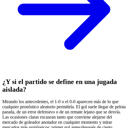
¿Y si el partido se define en una jugada
aislada?
Mirando los antecedentes, el 1-0 o el 0-0 aparecen más de lo que
cualquier pronóstico aleatorio permitiría. El gol suele llegar de pelota
parada, de un error defensivo o de un remate lejano que se desvía.
Las ocasiones claras escasean tanto que conviene alejarse del
mercado de goleador anotador en cualquier momento y mirar
mercados más quirúrgicos: primer gol antes/después de cierto