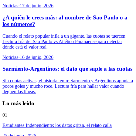
Noticias
·
17 de junio, 2026
¿A quién le crees más: al nombre de Sao Paulo o a
los números?
Cuando el relato popular infla a un gigante, las cuotas se tuercen.
Lectura fría del Sao Paulo vs Atlético Paranaense para detectar
dónde está el valor real.
Noticias
·
16 de junio, 2026
Sarmiento-Argentinos: el dato que suple a las cuotas
Sin cuotas activas, el historial entre Sarmiento y Argentinos apunta a
pocos goles y mucho roce. Lectura fría para hallar valor cuando
lleguen las líneas.
Lo más leído
01
Estudiantes-Independiente: los datos gritan, el relato calla
25 de junio, 2026