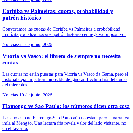
Coritiba vs Palmeiras: cuotas, probabilidad y
patrón histórico
Convertimos las cuotas de Coritiba vs Palmeiras a probabilidad
implícita y analizamos si el patrón histórico entrega valor positivo.
Noticias
·
21 de junio, 2026
Vitoria vs Vasco: el libreto de siempre no necesita
cuotas
Las cuotas no están puestas para Vitoria vs Vasco da Gama, pero el
historial deja un patrón imposible de ignorar. Lectura fría del duelo
del miércoles.
Noticias
·
19 de junio, 2026
Flamengo vs Sao Paulo: los números dicen otra cosa
Las cuotas para Flamengo-Sao Paulo aún no están, pero la narrativa
infla al Mengão. Una lectura fría revela valor del lado visitante, no
en el favorito.