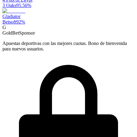
3 Oaks
95.56
%
Gladiator
Betsoft
92
%
G
GoldBet
Sponsor
Apuestas deportivas con las mejores cuotas. Bono de bienvenida
para nuevos usuarios.