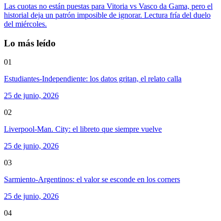
Las cuotas no están puestas para Vitoria vs Vasco da Gama, pero el
historial deja un patrón imposible de ignorar. Lectura fría del duelo
del miércoles.
Lo más leído
01
Estudiantes-Independiente: los datos gritan, el relato calla
25 de junio, 2026
02
Liverpool-Man. City: el libreto que siempre vuelve
25 de junio, 2026
03
Sarmiento-Argentinos: el valor se esconde en los corners
25 de junio, 2026
04