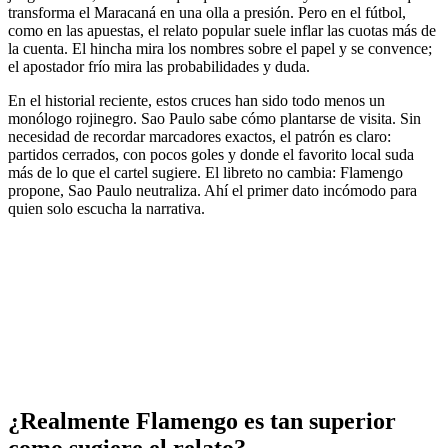
transforma el Maracaná en una olla a presión. Pero en el fútbol,
como en las apuestas, el relato popular suele inflar las cuotas más de
la cuenta. El hincha mira los nombres sobre el papel y se convence;
el apostador frío mira las probabilidades y duda.
En el historial reciente, estos cruces han sido todo menos un
monólogo rojinegro. Sao Paulo sabe cómo plantarse de visita. Sin
necesidad de recordar marcadores exactos, el patrón es claro:
partidos cerrados, con pocos goles y donde el favorito local suda
más de lo que el cartel sugiere. El libreto no cambia: Flamengo
propone, Sao Paulo neutraliza. Ahí el primer dato incómodo para
quien solo escucha la narrativa.
¿Realmente Flamengo es tan superior
como sugiere el relato?