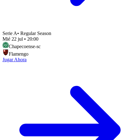
Serie A
•
Regular Season
Mié 22 jul
•
20:00
Chapecoense-sc
Flamengo
Jugar Ahora