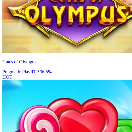
Gates of Olympus
Pragmatic Play
RTP
96.5
%
HOT