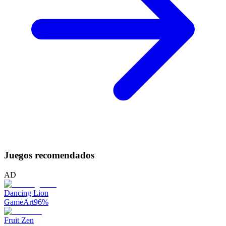
Juegos recomendados
AD
Dancing Lion
GameArt
96
%
Fruit Zen