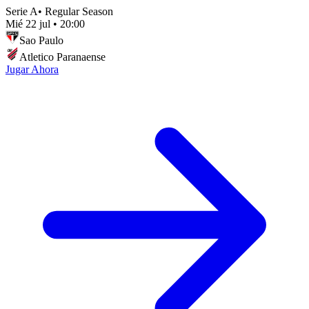
Serie A
•
Regular Season
Mié 22 jul
•
20:00
Sao Paulo
Atletico Paranaense
Jugar Ahora