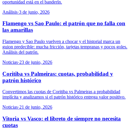
oportunidad está en el banderín.
Análisis
·
3 de junio, 2026
Flamengo vs Sao Paulo: el patrón que no falla con
las amarillas
Flamengo y Sao Paulo vuelven a chocar y el historial marca un
guion predecible: mucha fricción, tarjetas tempranas y pocos goles.
Análisis del patrón.
Noticias
·
23 de junio, 2026
Coritiba vs Palmeiras: cuotas, probabilidad y
patrón histórico
Convertimos las cuotas de Coritiba vs Palmeiras a probabilidad
implícita y analizamos si el patrón histórico entrega valor positivo.
Noticias
·
21 de junio, 2026
Vitoria vs Vasco: el libreto de siempre no necesita
cuotas