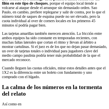
filón en este tipo de choques
, porque el equipo local tiende a
volcarse al ataque desde el arranque sin demasiado orden. Sao
Paulo, en cambio, prefiere replegarse y salir de contra, por lo que el
número total de saques de esquina puede no ser elevado, pero la
cuota individual al over de corners locales en los primeros 45
minutos sí podría pagar bien.
Las tarjetas amarillas también merecen atención. La fricción entre
ambos equipos ha sido constante en temporadas recientes, con
muchas faltas laterales que cortan el ritmo y llevan al árbitro a
mostrar cartulinas. Si el juez es de los que no dejan pasar demasiado,
un over de tarjetas totales o individual para jugadores clave del
medio campo paulista podría tener más probabilidad de la que el
mercado reconoce.
Cuando lleguen las cuotas oficiales, mirar estos detalles antes que el
1X2 es la diferencia entre un boleto con fundamento y uno
comprado con el hígado.
La calma de los números en la tormenta
del relato
Así como en