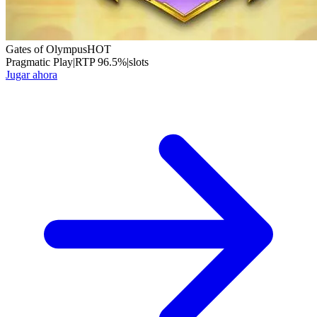
Gates of Olympus
HOT
Pragmatic Play
|
RTP
96.5
%
|
slots
Jugar ahora