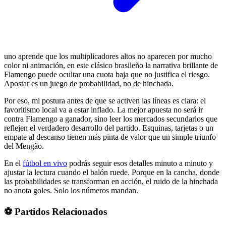
uno aprende que los multiplicadores altos no aparecen por mucho
color ni animación, en este clásico brasileño la narrativa brillante de
Flamengo puede ocultar una cuota baja que no justifica el riesgo.
Apostar es un juego de probabilidad, no de hinchada.
Por eso, mi postura antes de que se activen las líneas es clara: el
favoritismo local va a estar inflado. La mejor apuesta no será ir
contra Flamengo a ganador, sino leer los mercados secundarios que
reflejen el verdadero desarrollo del partido. Esquinas, tarjetas o un
empate al descanso tienen más pinta de valor que un simple triunfo
del Mengão.
En el
fútbol en vivo
podrás seguir esos detalles minuto a minuto y
ajustar la lectura cuando el balón ruede. Porque en la cancha, donde
las probabilidades se transforman en acción, el ruido de la hinchada
no anota goles. Solo los números mandan.
⚽ Partidos Relacionados